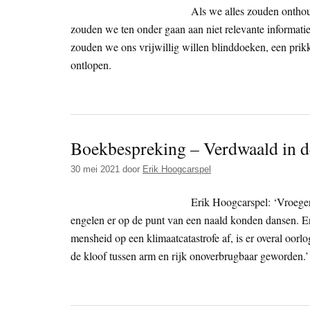
Als we alles zouden onthou
zouden we ten onder gaan aan niet relevante informatie
zouden we ons vrijwillig willen blinddoeken, een prik
ontlopen.
Boekbespreking – Verdwaald in d
30 mei 2021
door
Erik Hoogcarspel
Erik Hoogcarspel: ‘Vroeger
engelen er op de punt van een naald konden dansen. Er 
mensheid op een klimaatcatastrofe af, is er overal oor
de kloof tussen arm en rijk onoverbrugbaar geworden.’