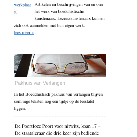
Artikelen en beschrijvingen van en over
het werk van boeddhistische
kunstenaars. Lezers/kunstenaars kunnen
zich ook aanmelden met hun eigen werk.
lees meer »
Pakhuis van Verlangen
In het Boeddhistisch pakhuis van verlangen blijven
sommige teksten nog een tijdje op de leestafel
liggen.
De Poortloze Poort voor nitwits, koan 17 –
De staatsleraar die drie keer zijn bediende