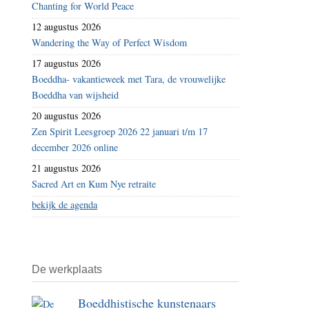
Chanting for World Peace
–
12 augustus 2026
Verdwaald
Wandering the Way of Perfect Wisdom
in
17 augustus 2026
de
Boeddha- vakantieweek met Tara, de vrouwelijke
werkelijkheid
Boeddha van wijsheid
20 augustus 2026
Zen Spirit Leesgroep 2026 22 januari t/m 17
december 2026 online
21 augustus 2026
Sacred Art en Kum Nye retraite
bekijk de agenda
De werkplaats
Boeddhistische kunstenaars