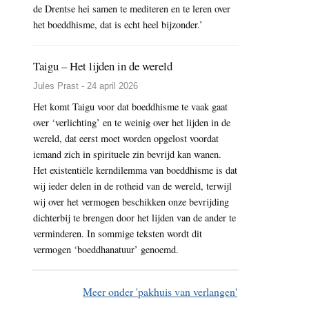
de Drentse hei samen te mediteren en te leren over
het boeddhisme, dat is echt heel bijzonder.’
Taigu – Het lijden in de wereld
Jules Prast - 24 april 2026
Het komt Taigu voor dat boeddhisme te vaak gaat
over ‘verlichting’ en te weinig over het lijden in de
wereld, dat eerst moet worden opgelost voordat
iemand zich in spirituele zin bevrijd kan wanen.
Het existentiële kerndilemma van boeddhisme is dat
wij ieder delen in de rotheid van de wereld, terwijl
wij over het vermogen beschikken onze bevrijding
dichterbij te brengen door het lijden van de ander te
verminderen. In sommige teksten wordt dit
vermogen ‘boeddhanatuur’ genoemd.
Meer onder 'pakhuis van verlangen'