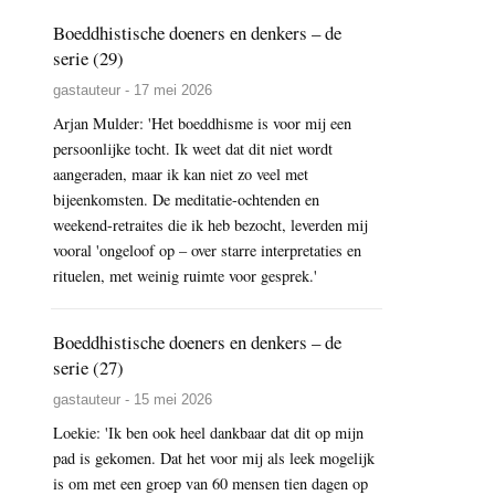
Boeddhistische doeners en denkers – de
serie (29)
gastauteur - 17 mei 2026
Arjan Mulder: 'Het boeddhisme is voor mij een
persoonlijke tocht. Ik weet dat dit niet wordt
aangeraden, maar ik kan niet zo veel met
bijeenkomsten. De meditatie-ochtenden en
weekend-retraites die ik heb bezocht, leverden mij
vooral 'ongeloof op – over starre interpretaties en
rituelen, met weinig ruimte voor gesprek.'
Boeddhistische doeners en denkers – de
serie (27)
gastauteur - 15 mei 2026
Loekie: 'Ik ben ook heel dankbaar dat dit op mijn
pad is gekomen. Dat het voor mij als leek mogelijk
is om met een groep van 60 mensen tien dagen op