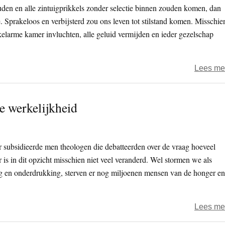
den en alle zintuigprikkels zonder selectie binnen zouden komen, dan
. Sprakeloos en verbijsterd zou ons leven tot stilstand komen. Misschie
kelarme kamer invluchten, alle geluid vermijden en ieder gezelschap
Lees me
e werkelijkheid
 subsidieerde men theologen die debatteerden over de vraag hoeveel
is in dit opzicht misschien niet veel veranderd. Wel stormen we als
log en onderdrukking, sterven er nog miljoenen mensen van de honger en
Lees me