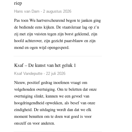
riep
Hans van Dam - 2 augustus 2026
Pas toen Wu hartverscheurend begon te janken ging
de bediende eens kijken. De staatsleraar lag op z’n
zij met zijn vuisten tegen zijn borst geklemd, zijn
hoofd achterover, zijn gezicht paarsblauw en zijn
mond en ogen wijd opengesperd.
Ksaf – De kunst van het geluk 1
Ksaf Vandeputte - 22 juli 2026
Nieuw, positief gedrag inoefenen vraagt om
volgehouden overtuiging. Om te beletten dat onze
overtuiging slinkt, kunnen we een gevoel van
hoogdringendheid opwekken, als besef van onze
eindigheid. De uitdaging wordt dan dat we elk
moment benutten om te doen wat goed is voor
onszelf en voor anderen.