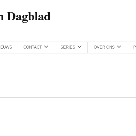
h Dagblad
IEUWS
CONTACT
SERIES
OVER ONS
P