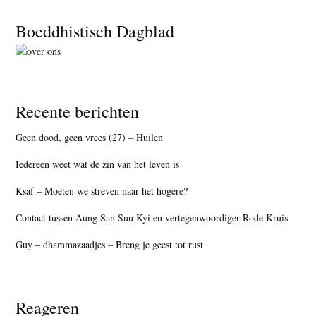
Footer
Boeddhistisch Dagblad
Recente berichten
Geen dood, geen vrees (27) – Huilen
Iedereen weet wat de zin van het leven is
Ksaf – Moeten we streven naar het hogere?
Contact tussen Aung San Suu Kyi en vertegenwoordiger Rode Kruis
Guy – dhammazaadjes – Breng je geest tot rust
Reageren