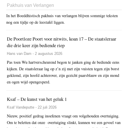
Pakhuis van Verlangen
In het Boeddhistisch pakhuis van verlangen blijven sommige teksten
nog een tijdje op de leestafel liggen.
De Poortloze Poort voor nitwits, koan 17 – De staatsleraar
die drie keer zijn bediende riep
Hans van Dam - 2 augustus 2026
Pas toen Wu hartverscheurend begon te janken ging de bediende eens
kijken. De staatsleraar lag op z’n zij met zijn vuisten tegen zijn borst
geklemd, zijn hoofd achterover, zijn gezicht paarsblauw en zijn mond
en ogen wijd opengesperd.
Ksaf – De kunst van het geluk 1
Ksaf Vandeputte - 22 juli 2026
Nieuw, positief gedrag inoefenen vraagt om volgehouden overtuiging.
Om te beletten dat onze overtuiging slinkt, kunnen we een gevoel van