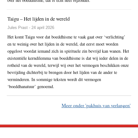
over het boeddhisme, dat is echt heel bijzonder.’
Taigu – Het lijden in de wereld
Jules Prast - 24 april 2026
Het komt Taigu voor dat boeddhisme te vaak gaat over ‘verlichting’
en te weinig over het lijden in de wereld, dat eerst moet worden
opgelost voordat iemand zich in spirituele zin bevrijd kan wanen. Het
existentiële kerndilemma van boeddhisme is dat wij ieder delen in de
rotheid van de wereld, terwijl wij over het vermogen beschikken onze
bevrijding dichterbij te brengen door het lijden van de ander te
verminderen. In sommige teksten wordt dit vermogen
‘boeddhanatuur’ genoemd.
Meer onder 'pakhuis van verlangen'