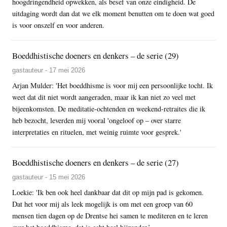
hoogdringendheid opwekken, als besef van onze eindigheid. De
uitdaging wordt dan dat we elk moment benutten om te doen wat goed
is voor onszelf en voor anderen.
Boeddhistische doeners en denkers – de serie (29)
gastauteur - 17 mei 2026
Arjan Mulder: 'Het boeddhisme is voor mij een persoonlijke tocht. Ik
weet dat dit niet wordt aangeraden, maar ik kan niet zo veel met
bijeenkomsten. De meditatie-ochtenden en weekend-retraites die ik
heb bezocht, leverden mij vooral 'ongeloof op – over starre
interpretaties en rituelen, met weinig ruimte voor gesprek.'
Boeddhistische doeners en denkers – de serie (27)
gastauteur - 15 mei 2026
Loekie: 'Ik ben ook heel dankbaar dat dit op mijn pad is gekomen.
Dat het voor mij als leek mogelijk is om met een groep van 60
mensen tien dagen op de Drentse hei samen te mediteren en te leren