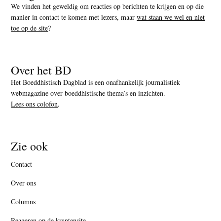
We vinden het geweldig om reacties op berichten te krijgen en op die
manier in contact te komen met lezers, maar
wat staan we wel en niet
toe op de site
?
Over het BD
Het Boeddhistisch Dagblad is een onafhankelijk journalistiek
webmagazine over boeddhistische thema’s en inzichten.
Lees ons colofon
.
Zie ook
Contact
Over ons
Columns
Reageren op de krantensite