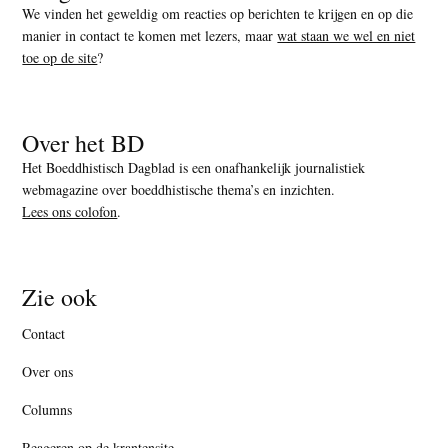
We vinden het geweldig om reacties op berichten te krijgen en op die
manier in contact te komen met lezers, maar
wat staan we wel en niet
toe op de site
?
Over het BD
Het Boeddhistisch Dagblad is een onafhankelijk journalistiek
webmagazine over boeddhistische thema’s en inzichten.
Lees ons colofon
.
Zie ook
Contact
Over ons
Columns
Reageren op de krantensite