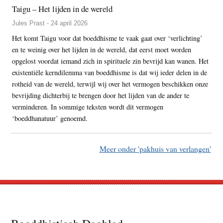
Taigu – Het lijden in de wereld
Jules Prast - 24 april 2026
Het komt Taigu voor dat boeddhisme te vaak gaat over ‘verlichting’
en te weinig over het lijden in de wereld, dat eerst moet worden
opgelost voordat iemand zich in spirituele zin bevrijd kan wanen. Het
existentiële kerndilemma van boeddhisme is dat wij ieder delen in de
rotheid van de wereld, terwijl wij over het vermogen beschikken onze
bevrijding dichterbij te brengen door het lijden van de ander te
verminderen. In sommige teksten wordt dit vermogen
‘boeddhanatuur’ genoemd.
Meer onder 'pakhuis van verlangen'
Footer