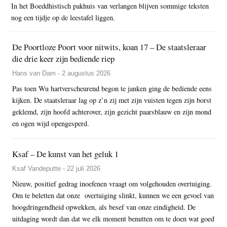
In het Boeddhistisch pakhuis van verlangen blijven sommige teksten
nog een tijdje op de leestafel liggen.
De Poortloze Poort voor nitwits, koan 17 – De staatsleraar
die drie keer zijn bediende riep
Hans van Dam - 2 augustus 2026
Pas toen Wu hartverscheurend begon te janken ging de bediende eens
kijken. De staatsleraar lag op z’n zij met zijn vuisten tegen zijn borst
geklemd, zijn hoofd achterover, zijn gezicht paarsblauw en zijn mond
en ogen wijd opengesperd.
Ksaf – De kunst van het geluk 1
Ksaf Vandeputte - 22 juli 2026
Nieuw, positief gedrag inoefenen vraagt om volgehouden overtuiging.
Om te beletten dat onze overtuiging slinkt, kunnen we een gevoel van
hoogdringendheid opwekken, als besef van onze eindigheid. De
uitdaging wordt dan dat we elk moment benutten om te doen wat goed