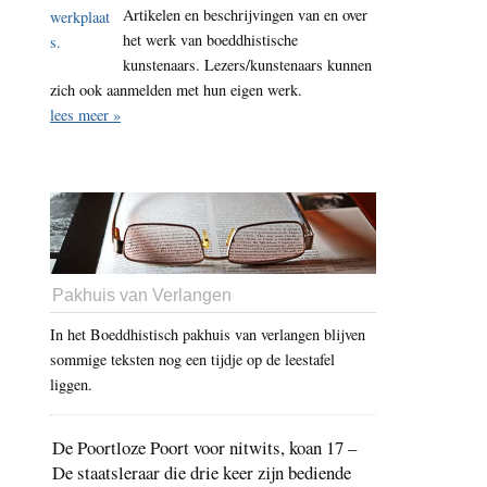
Artikelen en beschrijvingen van en over
het werk van boeddhistische
kunstenaars. Lezers/kunstenaars kunnen
zich ook aanmelden met hun eigen werk.
lees meer »
Pakhuis van Verlangen
In het Boeddhistisch pakhuis van verlangen blijven
sommige teksten nog een tijdje op de leestafel
liggen.
De Poortloze Poort voor nitwits, koan 17 –
De staatsleraar die drie keer zijn bediende