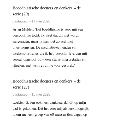
Boeddhistische doeners en denkers – de
serie (29)
gastauteur - 17 mei 2026
Arjan Mulder: 'Het boeddhisme is voor mij een
persoonlijke tocht. Ik weet dat dit niet wordt
aangeraden, maar ik kan niet zo veel met
bijeenkomsten. De meditatie-ochtenden en
weekend-retraites die ik heb bezocht, leverden mij
vooral 'ongeloof op – over starre interpretaties en
rituelen, met weinig ruimte voor gesprek.'
Boeddhistische doeners en denkers – de
serie (27)
gastauteur - 15 mei 2026
Loekie: 'Ik ben ook heel dankbaar dat dit op mijn
pad is gekomen. Dat het voor mij als leek mogelijk
is om met een groep van 60 mensen tien dagen op