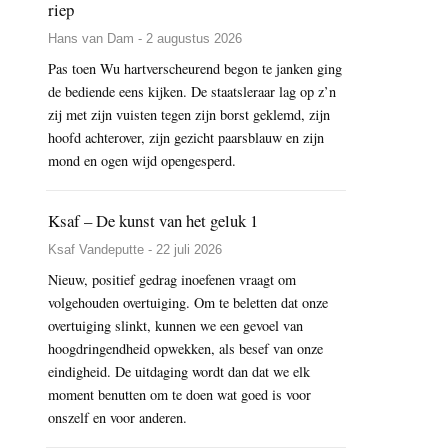
riep
Hans van Dam - 2 augustus 2026
Pas toen Wu hartverscheurend begon te janken ging
de bediende eens kijken. De staatsleraar lag op z’n
zij met zijn vuisten tegen zijn borst geklemd, zijn
hoofd achterover, zijn gezicht paarsblauw en zijn
mond en ogen wijd opengesperd.
Ksaf – De kunst van het geluk 1
Ksaf Vandeputte - 22 juli 2026
Nieuw, positief gedrag inoefenen vraagt om
volgehouden overtuiging. Om te beletten dat onze
overtuiging slinkt, kunnen we een gevoel van
hoogdringendheid opwekken, als besef van onze
eindigheid. De uitdaging wordt dan dat we elk
moment benutten om te doen wat goed is voor
onszelf en voor anderen.