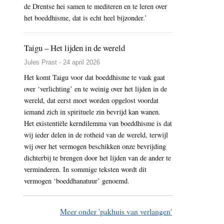
de Drentse hei samen te mediteren en te leren over
het boeddhisme, dat is echt heel bijzonder.’
Taigu – Het lijden in de wereld
Jules Prast - 24 april 2026
Het komt Taigu voor dat boeddhisme te vaak gaat
over ‘verlichting’ en te weinig over het lijden in de
wereld, dat eerst moet worden opgelost voordat
iemand zich in spirituele zin bevrijd kan wanen.
Het existentiële kerndilemma van boeddhisme is dat
wij ieder delen in de rotheid van de wereld, terwijl
wij over het vermogen beschikken onze bevrijding
dichterbij te brengen door het lijden van de ander te
verminderen. In sommige teksten wordt dit
vermogen ‘boeddhanatuur’ genoemd.
Meer onder 'pakhuis van verlangen'