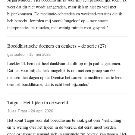
weet dat dit niet wordt aangeraden, maar ik kan niet zo veel met
bijeenkomsten. De meditatie-ochtenden en weekend-retraites die ik
heb bezocht, leverden mij vooral 'ongeloof op – over starre
interpretaties en rituelen, met weinig ruimte voor gesprek.'
Boeddhistische doeners en denkers – de serie (27)
gastauteur - 15 mei 2026
Loekie: 'Ik ben ook heel dankbaar dat dit op mijn pad is gekomen.
Dat het voor mij als leek mogelijk is om met een groep van 60
mensen tien dagen op de Drentse hei samen te mediteren en te leren
over het boeddhisme, dat is echt heel bijzonder.’
Taigu – Het lijden in de wereld
Jules Prast - 24 april 2026
Het komt Taigu voor dat boeddhisme te vaak gaat over ‘verlichting’
en te weinig over het lijden in de wereld, dat eerst moet worden
opgelost voordat iemand zich in spirituele zin bevrijd kan wanen. Het