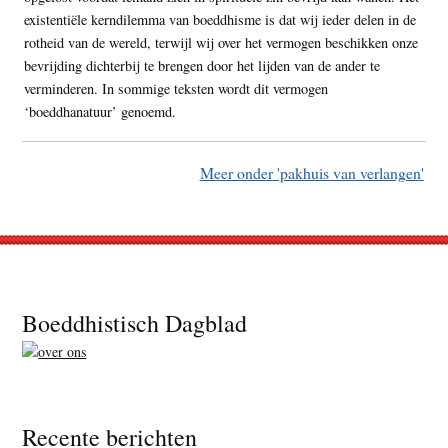
existentiële kerndilemma van boeddhisme is dat wij ieder delen in de
rotheid van de wereld, terwijl wij over het vermogen beschikken onze
bevrijding dichterbij te brengen door het lijden van de ander te
verminderen. In sommige teksten wordt dit vermogen
‘boeddhanatuur’ genoemd.
Meer onder 'pakhuis van verlangen'
Footer
Boeddhistisch Dagblad
Recente berichten