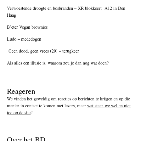
Verwoestende droogte en bosbranden – XR blokkeert A12 in Den
Haag
B’eter Vegan brownies
Ludo – mededogen
Geen dood, geen vrees (29) – terugkeer
Als alles een illusie is, waarom zou je dan nog wat doen?
Reageren
We vinden het geweldig om reacties op berichten te krijgen en op die
manier in contact te komen met lezers, maar
wat staan we wel en niet
toe op de site
?
Over het BD