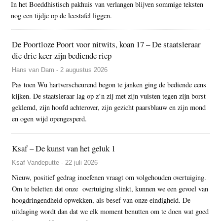
In het Boeddhistisch pakhuis van verlangen blijven sommige teksten
nog een tijdje op de leestafel liggen.
De Poortloze Poort voor nitwits, koan 17 – De staatsleraar
die drie keer zijn bediende riep
Hans van Dam - 2 augustus 2026
Pas toen Wu hartverscheurend begon te janken ging de bediende eens
kijken. De staatsleraar lag op z’n zij met zijn vuisten tegen zijn borst
geklemd, zijn hoofd achterover, zijn gezicht paarsblauw en zijn mond
en ogen wijd opengesperd.
Ksaf – De kunst van het geluk 1
Ksaf Vandeputte - 22 juli 2026
Nieuw, positief gedrag inoefenen vraagt om volgehouden overtuiging.
Om te beletten dat onze overtuiging slinkt, kunnen we een gevoel van
hoogdringendheid opwekken, als besef van onze eindigheid. De
uitdaging wordt dan dat we elk moment benutten om te doen wat goed