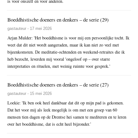
is voor onszelf en voor anderen.
Boeddhistische doeners en denkers – de serie (29)
gastauteur - 17 mei 2026
Arjan Mulder: 'Het boeddhisme is voor mij een persoonlijke tocht. Ik
weet dat dit niet wordt aangeraden, maar ik kan niet zo veel met
bijeenkomsten. De meditatie-ochtenden en weekend-retraites die ik
heb bezocht, leverden mij vooral 'ongeloof op – over starre
interpretaties en rituelen, met weinig ruimte voor gesprek.'
Boeddhistische doeners en denkers – de serie (27)
gastauteur - 15 mei 2026
Loekie: 'Ik ben ook heel dankbaar dat dit op mijn pad is gekomen.
Dat het voor mij als leek mogelijk is om met een groep van 60
mensen tien dagen op de Drentse hei samen te mediteren en te leren
over het boeddhisme, dat is echt heel bijzonder.’