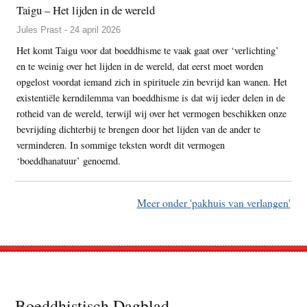
Taigu – Het lijden in de wereld
Jules Prast - 24 april 2026
Het komt Taigu voor dat boeddhisme te vaak gaat over ‘verlichting’
en te weinig over het lijden in de wereld, dat eerst moet worden
opgelost voordat iemand zich in spirituele zin bevrijd kan wanen. Het
existentiële kerndilemma van boeddhisme is dat wij ieder delen in de
rotheid van de wereld, terwijl wij over het vermogen beschikken onze
bevrijding dichterbij te brengen door het lijden van de ander te
verminderen. In sommige teksten wordt dit vermogen
‘boeddhanatuur’ genoemd.
Meer onder 'pakhuis van verlangen'
Footer
Boeddhistisch Dagblad