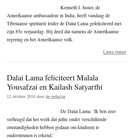
Tibe
Kenneth I. Juster, de
reger
Amerikaanse ambassadeur in India, heeft vandaag de
in
Tibetaanse spirituele leider de Dalai Lama gefeliciteerd met
balli
zijn 85e verjaardag. Hij deed dat namens de Amerikaanse
regering en het Amerikaanse volk.
over
Lees meer
Amer
leide
Dalai Lama feliciteert Malala
felici
Yousafzai en Kailash Satyarthi
Dalai
Lam
12 oktober 2014
door
de redactie
met
85e
De Dalai Lama: ‘Ik ben zeer
verja
verheugd dat het werk dat jullie onder verschillende
omstandigheden hebben gedaan om kinderen te
ondersteunen is erkend.’