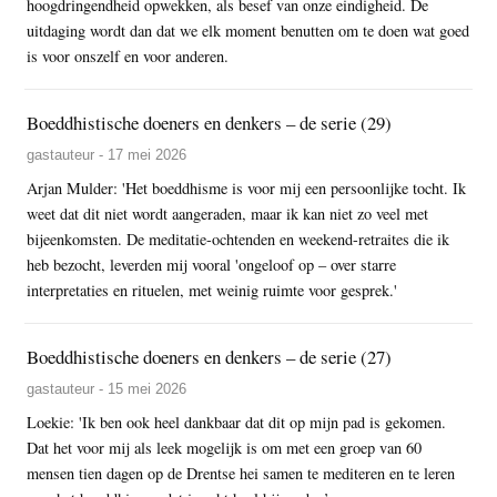
hoogdringendheid opwekken, als besef van onze eindigheid. De
uitdaging wordt dan dat we elk moment benutten om te doen wat goed
is voor onszelf en voor anderen.
Boeddhistische doeners en denkers – de serie (29)
gastauteur - 17 mei 2026
Arjan Mulder: 'Het boeddhisme is voor mij een persoonlijke tocht. Ik
weet dat dit niet wordt aangeraden, maar ik kan niet zo veel met
bijeenkomsten. De meditatie-ochtenden en weekend-retraites die ik
heb bezocht, leverden mij vooral 'ongeloof op – over starre
interpretaties en rituelen, met weinig ruimte voor gesprek.'
Boeddhistische doeners en denkers – de serie (27)
gastauteur - 15 mei 2026
Loekie: 'Ik ben ook heel dankbaar dat dit op mijn pad is gekomen.
Dat het voor mij als leek mogelijk is om met een groep van 60
mensen tien dagen op de Drentse hei samen te mediteren en te leren