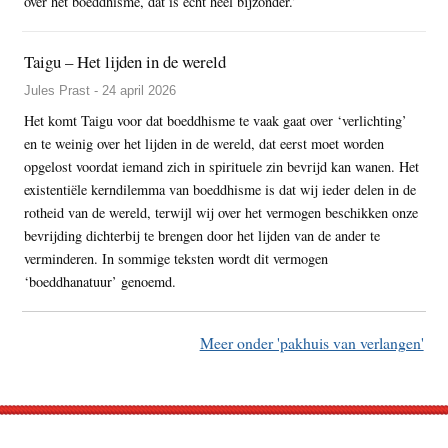
over het boeddhisme, dat is echt heel bijzonder.’
Taigu – Het lijden in de wereld
Jules Prast - 24 april 2026
Het komt Taigu voor dat boeddhisme te vaak gaat over ‘verlichting’
en te weinig over het lijden in de wereld, dat eerst moet worden
opgelost voordat iemand zich in spirituele zin bevrijd kan wanen. Het
existentiële kerndilemma van boeddhisme is dat wij ieder delen in de
rotheid van de wereld, terwijl wij over het vermogen beschikken onze
bevrijding dichterbij te brengen door het lijden van de ander te
verminderen. In sommige teksten wordt dit vermogen
‘boeddhanatuur’ genoemd.
Meer onder 'pakhuis van verlangen'