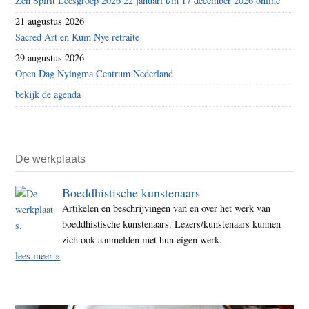
Zen Spirit Leesgroep 2026 22 januari t/m 17 december 2026 online
21 augustus 2026
Sacred Art en Kum Nye retraite
29 augustus 2026
Open Dag Nyingma Centrum Nederland
bekijk de agenda
De werkplaats
Boeddhistische kunstenaars
Artikelen en beschrijvingen van en over het werk van
boeddhistische kunstenaars. Lezers/kunstenaars kunnen
zich ook aanmelden met hun eigen werk.
lees meer »