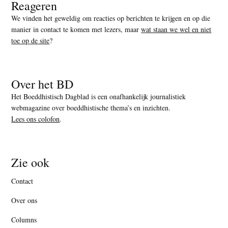
Reageren
We vinden het geweldig om reacties op berichten te krijgen en op die
manier in contact te komen met lezers, maar
wat staan we wel en niet
toe op de site
?
Over het BD
Het Boeddhistisch Dagblad is een onafhankelijk journalistiek
webmagazine over boeddhistische thema’s en inzichten.
Lees ons colofon
.
Zie ook
Contact
Over ons
Columns