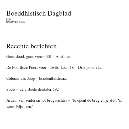
Footer
Boeddhistisch Dagblad
Recente berichten
Geen dood, geen vrees (30) – Anatman
De Poortloze Poort voor nitwits, koan 18 – Drie pond vlas
Column van Joop – hondenfluisteraar
Sodis – de virtuele denkster 592
Ardan, van zenleraar tot brugwachter – ‘Je opent de brug en je sluit ‘m
weer. Bijna zen.’