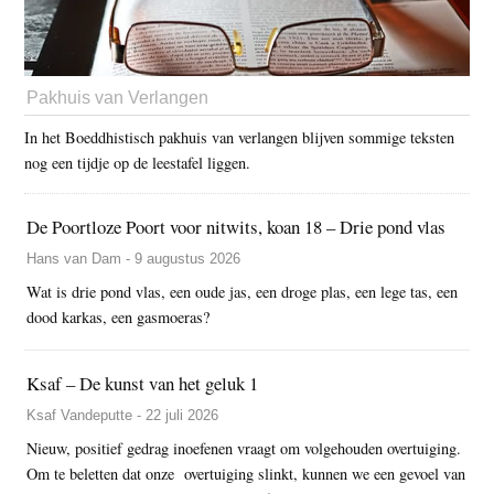
Pakhuis van Verlangen
In het Boeddhistisch pakhuis van verlangen blijven sommige teksten
nog een tijdje op de leestafel liggen.
De Poortloze Poort voor nitwits, koan 18 – Drie pond vlas
Hans van Dam - 9 augustus 2026
Wat is drie pond vlas, een oude jas, een droge plas, een lege tas, een
dood karkas, een gasmoeras?
Ksaf – De kunst van het geluk 1
Ksaf Vandeputte - 22 juli 2026
Nieuw, positief gedrag inoefenen vraagt om volgehouden overtuiging.
Om te beletten dat onze overtuiging slinkt, kunnen we een gevoel van