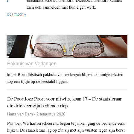
boeddhistische kunstenaars. Lezers/kunstenaars kunnen
zich ook aanmelden met hun eigen werk.
lees meer »
Pakhuis van Verlangen
In het Boeddhistisch pakhuis van verlangen blijven sommige teksten
nog een tijdje op de leestafel liggen.
De Poortloze Poort voor nitwits, koan 17 – De staatsleraar
die drie keer zijn bediende riep
Hans van Dam - 2 augustus 2026
Pas toen Wu hartverscheurend begon te janken ging de bediende eens
kijken. De staatsleraar lag op z’n zij met zijn vuisten tegen zijn borst