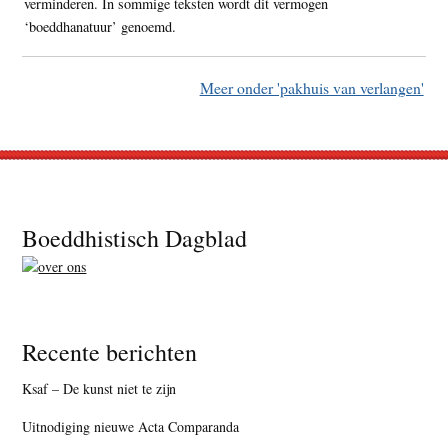
verminderen. In sommige teksten wordt dit vermogen
‘boeddhanatuur’ genoemd.
Meer onder 'pakhuis van verlangen'
Footer
Boeddhistisch Dagblad
Recente berichten
Ksaf – De kunst niet te zijn
Uitnodiging nieuwe Acta Comparanda