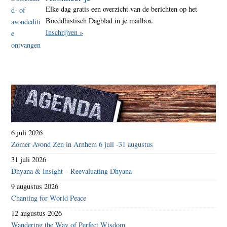
Elke dag gratis een overzicht van de berichten op het
beke
Boeddhistisch Dagblad in je mailbox.
Inschrijven »
6 juli 2026
Zomer Avond Zen in Arnhem 6 juli -31 augustus
31 juli 2026
Dhyana & Insight – Reevaluating Dhyana
9 augustus 2026
Chanting for World Peace
12 augustus 2026
Wandering the Way of Perfect Wisdom