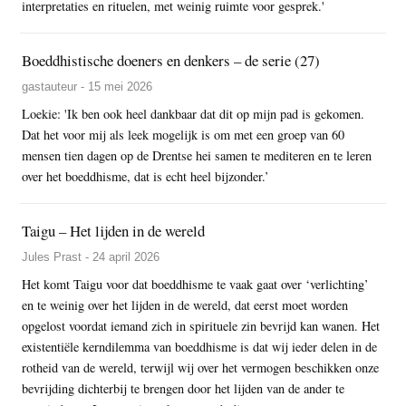
interpretaties en rituelen, met weinig ruimte voor gesprek.'
Boeddhistische doeners en denkers – de serie (27)
gastauteur - 15 mei 2026
Loekie: 'Ik ben ook heel dankbaar dat dit op mijn pad is gekomen.
Dat het voor mij als leek mogelijk is om met een groep van 60
mensen tien dagen op de Drentse hei samen te mediteren en te leren
over het boeddhisme, dat is echt heel bijzonder.’
Taigu – Het lijden in de wereld
Jules Prast - 24 april 2026
Het komt Taigu voor dat boeddhisme te vaak gaat over ‘verlichting’
en te weinig over het lijden in de wereld, dat eerst moet worden
opgelost voordat iemand zich in spirituele zin bevrijd kan wanen. Het
existentiële kerndilemma van boeddhisme is dat wij ieder delen in de
rotheid van de wereld, terwijl wij over het vermogen beschikken onze
bevrijding dichterbij te brengen door het lijden van de ander te