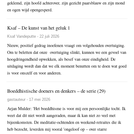
geklemd, zijn hoofd achterover, zijn gezicht paarsblauw en zijn mond
en ogen wijd opengesperd.
Ksaf – De kunst van het geluk 1
Ksaf Vandeputte - 22 juli 2026
Nieuw, positief gedrag inoefenen vraagt om volgehouden overtuiging.
Om te beletten dat onze overtuiging slinkt, kunnen we een gevoel van
hoogdringendheid opwekken, als besef van onze eindigheid. De
uitdaging wordt dan dat we elk moment benutten om te doen wat goed
is voor onszelf en voor anderen.
Boeddhistische doeners en denkers – de serie (29)
gastauteur - 17 mei 2026
Arjan Mulder: 'Het boeddhisme is voor mij een persoonlijke tocht. Ik
weet dat dit niet wordt aangeraden, maar ik kan niet zo veel met
bijeenkomsten. De meditatie-ochtenden en weekend-retraites die ik
heb bezocht, leverden mij vooral 'ongeloof op – over starre