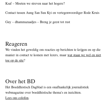
Ksaf – Moeten we streven naar het hogere?
Contact tussen Aung San Suu Kyi en vertegenwoordiger Rode Kruis
Guy – dhammazaadjes – Breng je geest tot rust
Reageren
We vinden het geweldig om reacties op berichten te krijgen en op die
manier in contact te komen met lezers, maar
wat staan we wel en niet
toe op de site
?
Over het BD
Het Boeddhistisch Dagblad is een onafhankelijk journalistiek
webmagazine over boeddhistische thema’s en inzichten.
Lees ons colofon
.