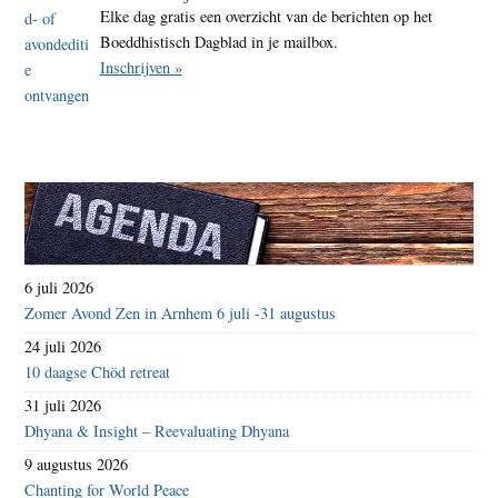
Elke dag gratis een overzicht van de berichten op het
130-
Boeddhistisch Dagblad in je mailbox.
kilom
Inschrijven »
6 juli 2026
Zomer Avond Zen in Arnhem 6 juli -31 augustus
24 juli 2026
10 daagse Chöd retreat
31 juli 2026
Dhyana & Insight – Reevaluating Dhyana
9 augustus 2026
Chanting for World Peace