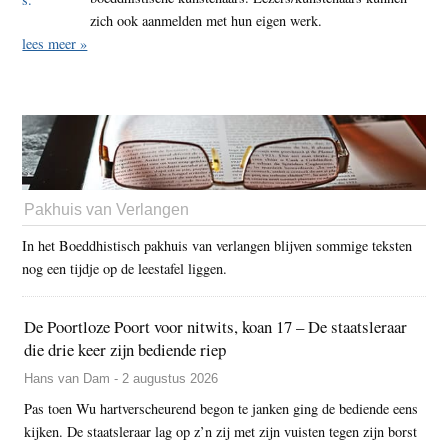
zich ook aanmelden met hun eigen werk.
lees meer »
Pakhuis van Verlangen
In het Boeddhistisch pakhuis van verlangen blijven sommige teksten
nog een tijdje op de leestafel liggen.
De Poortloze Poort voor nitwits, koan 17 – De staatsleraar
die drie keer zijn bediende riep
Hans van Dam - 2 augustus 2026
Pas toen Wu hartverscheurend begon te janken ging de bediende eens
kijken. De staatsleraar lag op z’n zij met zijn vuisten tegen zijn borst