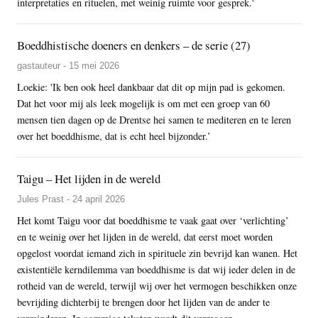
interpretaties en rituelen, met weinig ruimte voor gesprek.'
Boeddhistische doeners en denkers – de serie (27)
gastauteur - 15 mei 2026
Loekie: 'Ik ben ook heel dankbaar dat dit op mijn pad is gekomen.
Dat het voor mij als leek mogelijk is om met een groep van 60
mensen tien dagen op de Drentse hei samen te mediteren en te leren
over het boeddhisme, dat is echt heel bijzonder.’
Taigu – Het lijden in de wereld
Jules Prast - 24 april 2026
Het komt Taigu voor dat boeddhisme te vaak gaat over ‘verlichting’
en te weinig over het lijden in de wereld, dat eerst moet worden
opgelost voordat iemand zich in spirituele zin bevrijd kan wanen. Het
existentiële kerndilemma van boeddhisme is dat wij ieder delen in de
rotheid van de wereld, terwijl wij over het vermogen beschikken onze
bevrijding dichterbij te brengen door het lijden van de ander te