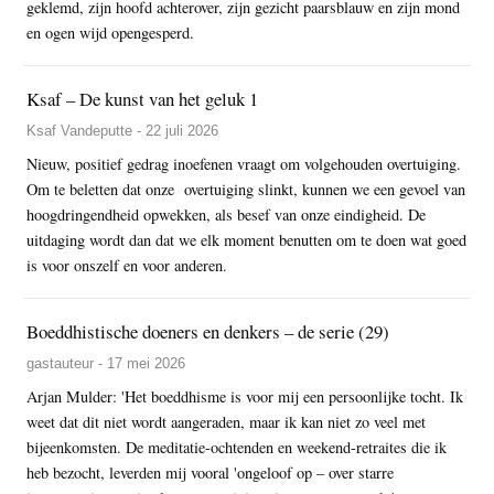
geklemd, zijn hoofd achterover, zijn gezicht paarsblauw en zijn mond
en ogen wijd opengesperd.
Ksaf – De kunst van het geluk 1
Ksaf Vandeputte - 22 juli 2026
Nieuw, positief gedrag inoefenen vraagt om volgehouden overtuiging.
Om te beletten dat onze overtuiging slinkt, kunnen we een gevoel van
hoogdringendheid opwekken, als besef van onze eindigheid. De
uitdaging wordt dan dat we elk moment benutten om te doen wat goed
is voor onszelf en voor anderen.
Boeddhistische doeners en denkers – de serie (29)
gastauteur - 17 mei 2026
Arjan Mulder: 'Het boeddhisme is voor mij een persoonlijke tocht. Ik
weet dat dit niet wordt aangeraden, maar ik kan niet zo veel met
bijeenkomsten. De meditatie-ochtenden en weekend-retraites die ik
heb bezocht, leverden mij vooral 'ongeloof op – over starre