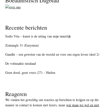
Boeddhistisch Dagblad
Recente berichten
Sodis Vita – kunst is de uiting van mijn innerlijk
Zentangle 31 (Enzymen)
Gandhi – een geweten van de wereld en voor ons eigen leven (deel 2)
De volmaakte misdaad
Geen dood, geen vrees (27) – Huilen
Reageren
We vinden het geweldig om reacties op berichten te krijgen en op die
manier in contact te komen met lezers, maar
wat staan we wel en niet