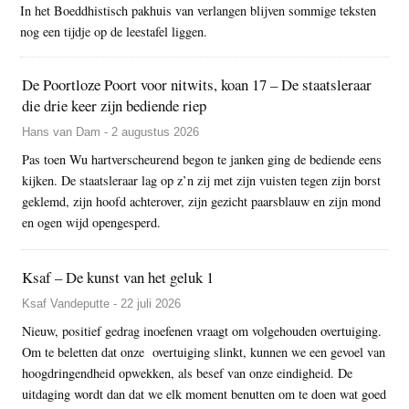
In het Boeddhistisch pakhuis van verlangen blijven sommige teksten
nog een tijdje op de leestafel liggen.
De Poortloze Poort voor nitwits, koan 17 – De staatsleraar
die drie keer zijn bediende riep
Hans van Dam - 2 augustus 2026
Pas toen Wu hartverscheurend begon te janken ging de bediende eens
kijken. De staatsleraar lag op z’n zij met zijn vuisten tegen zijn borst
geklemd, zijn hoofd achterover, zijn gezicht paarsblauw en zijn mond
en ogen wijd opengesperd.
Ksaf – De kunst van het geluk 1
Ksaf Vandeputte - 22 juli 2026
Nieuw, positief gedrag inoefenen vraagt om volgehouden overtuiging.
Om te beletten dat onze overtuiging slinkt, kunnen we een gevoel van
hoogdringendheid opwekken, als besef van onze eindigheid. De
uitdaging wordt dan dat we elk moment benutten om te doen wat goed