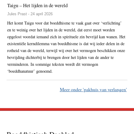
Taigu – Het lijden in de wereld
Jules Prast - 24 april 2026
Het komt Taigu voor dat boeddhisme te vaak gaat over ‘verlichting’
en te weinig over het lijden in de wereld, dat eerst moet worden
opgelost voordat iemand zich in spirituele zin bevrijd kan wanen. Het
existentiële kerndilemma van boeddhisme is dat wij ieder delen in de
rotheid van de wereld, terwijl wij over het vermogen beschikken onze
bevrijding dichterbij te brengen door het lijden van de ander te
verminderen. In sommige teksten wordt dit vermogen
‘boeddhanatuur’ genoemd.
Meer onder 'pakhuis van verlangen'
Footer