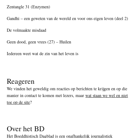
Zentangle 31 (Enzymen)
Gandhi – een geweten van de wereld en voor ons eigen leven (deel 2)
De volmaakte misdaad
Geen dood, geen vrees (27) – Huilen
Iedereen weet wat de zin van het leven is
Reageren
We vinden het geweldig om reacties op berichten te krijgen en op die
manier in contact te komen met lezers, maar
wat staan we wel en niet
toe op de site
?
Over het BD
Het Boeddhistisch Dagblad is een onafhankelijk journalistiek