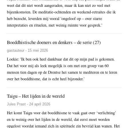
weet dat dit niet wordt aangeraden, maar ik kan niet zo veel met
bijeenkomsten. De meditatie-ochtenden en weekend-retraites die ik
heb bezocht, leverden mij vooral 'ongeloof op – over starre
interpretaties en rituelen, met weinig ruimte voor gesprek.'
Boeddhistische doeners en denkers – de serie (27)
gastauteur - 15 mei 2026
Loekie: 'Ik ben ook heel dankbaar dat dit op mijn pad is gekomen.
Dat het voor mij als leek mogelijk is om met een groep van 60
mensen tien dagen op de Drentse hei samen te mediteren en te leren
over het boeddhisme, dat is echt heel bijzonder.’
Taigu – Het lijden in de wereld
Jules Prast - 24 april 2026
Het komt Taigu voor dat boeddhisme te vaak gaat over ‘verlichting’
en te weinig over het lijden in de wereld, dat eerst moet worden
opgelost voordat iemand zich in spirituele zin bevrijd kan wanen. Het