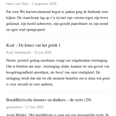
Hans van Dam - 2 augustus 2026
Pas toen Wu hartverscheurend begon te janken ging de bediende eens
kijken. De staatsleraar lag op z’n zij met zijn vuisten tegen zijn borst
geklemd, zijn hoofd achterover, zijn gezicht paarsblauw en zijn mond
en ogen wijd opengesperd.
Ksaf – De kunst van het geluk 1
Ksaf Vandeputte - 22 juli 2026
Nieuw, positief gedrag inoefenen vraagt om volgehouden overtuiging.
Om te beletten dat onze overtuiging slinkt, kunnen we een gevoel van
hoogdringendheid opwekken, als besef van onze eindigheid. De
uitdaging wordt dan dat we elk moment benutten om te doen wat goed
is voor onszelf en voor anderen.
Boeddhistische doeners en denkers – de serie (29)
gastauteur - 17 mei 2026
Arjan Mulder: 'Het boeddhisme is voor mij een persoonlijke tocht. Ik