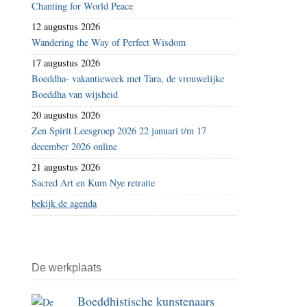
Chanting for World Peace
met
12 augustus 2026
Chinese
Wandering the Way of Perfect Wisdom
bezetter
17 augustus 2026
Boeddha- vakantieweek met Tara, de vrouwelijke
Boeddha van wijsheid
20 augustus 2026
Zen Spirit Leesgroep 2026 22 januari t/m 17
december 2026 online
21 augustus 2026
Sacred Art en Kum Nye retraite
bekijk de agenda
De werkplaats
Boeddhistische kunstenaars