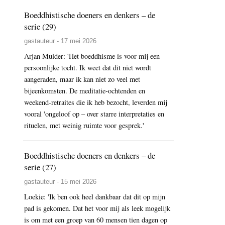
Boeddhistische doeners en denkers – de
serie (29)
gastauteur - 17 mei 2026
Arjan Mulder: 'Het boeddhisme is voor mij een
persoonlijke tocht. Ik weet dat dit niet wordt
aangeraden, maar ik kan niet zo veel met
bijeenkomsten. De meditatie-ochtenden en
weekend-retraites die ik heb bezocht, leverden mij
vooral 'ongeloof op – over starre interpretaties en
rituelen, met weinig ruimte voor gesprek.'
Boeddhistische doeners en denkers – de
serie (27)
gastauteur - 15 mei 2026
Loekie: 'Ik ben ook heel dankbaar dat dit op mijn
pad is gekomen. Dat het voor mij als leek mogelijk
is om met een groep van 60 mensen tien dagen op