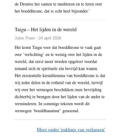
de Drentse hei samen te mediteren en te leren over
het boeddhisme, dat is echt heel bijzonder.’
Taigu – Het lijden in de wereld
Jules Prast - 24 april 2026
Het komt Taigu voor dat boeddhisme te vaak gaat
over ‘verlichting’ en te weinig over het lijden in de
wereld, dat eerst moet worden opgelost voordat
iemand zich in spirituele zin bevrijd kan wanen.
Het existentiële kerndilemma van boeddhisme is dat
wij ieder delen in de rotheid van de wereld, terwijl
wij over het vermogen beschikken onze bevrijding
dichterbij te brengen door het lijden van de ander te
verminderen. In sommige teksten wordt dit
vermogen ‘boeddhanatuur’ genoemd.
Meer onder 'pakhuis van verlangen'