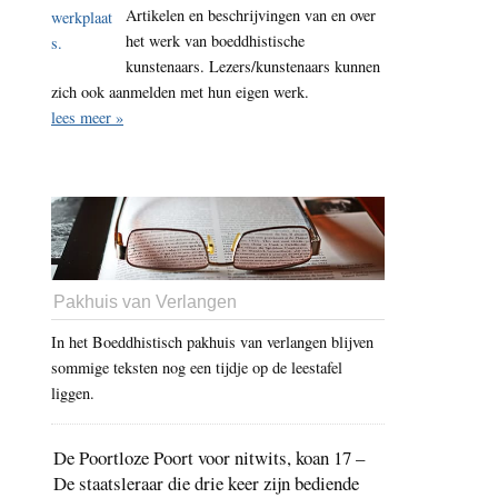
Artikelen en beschrijvingen van en over
het werk van boeddhistische
kunstenaars. Lezers/kunstenaars kunnen
zich ook aanmelden met hun eigen werk.
lees meer »
Pakhuis van Verlangen
In het Boeddhistisch pakhuis van verlangen blijven
sommige teksten nog een tijdje op de leestafel
liggen.
De Poortloze Poort voor nitwits, koan 17 –
De staatsleraar die drie keer zijn bediende