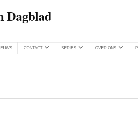
h Dagblad
IEUWS
CONTACT
SERIES
OVER ONS
P