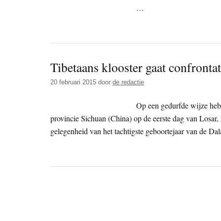
…
Tibetaans klooster gaat confronta
20 februari 2015
door
de redactie
Op een gedurfde wijze heb
provincie Sichuan (China) op de eerste dag van Losar, 
gelegenheid van het tachtigste geboortejaar van de Da