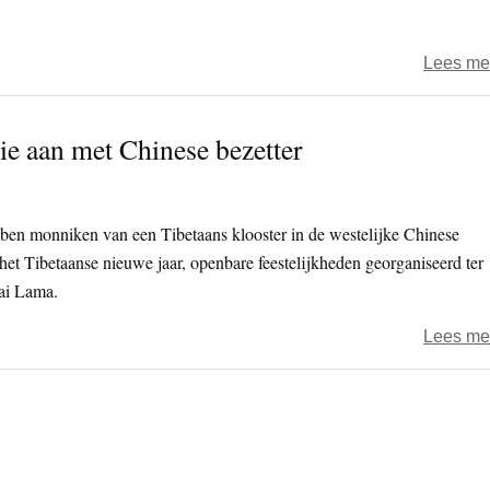
Lees me
tie aan met Chinese bezetter
ben monniken van een Tibetaans klooster in de westelijke Chinese
het Tibetaanse nieuwe jaar, openbare feestelijkheden georganiseerd ter
lai Lama.
Lees me