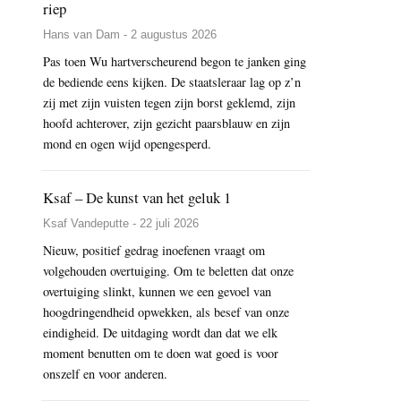
riep
Hans van Dam - 2 augustus 2026
Pas toen Wu hartverscheurend begon te janken ging
de bediende eens kijken. De staatsleraar lag op z’n
zij met zijn vuisten tegen zijn borst geklemd, zijn
hoofd achterover, zijn gezicht paarsblauw en zijn
mond en ogen wijd opengesperd.
Ksaf – De kunst van het geluk 1
Ksaf Vandeputte - 22 juli 2026
Nieuw, positief gedrag inoefenen vraagt om
volgehouden overtuiging. Om te beletten dat onze
overtuiging slinkt, kunnen we een gevoel van
hoogdringendheid opwekken, als besef van onze
eindigheid. De uitdaging wordt dan dat we elk
moment benutten om te doen wat goed is voor
onszelf en voor anderen.