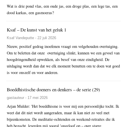
Wat is drie pond vlas, een oude jas, een droge plas, een lege tas, een
dood karkas, een gasmoeras?
Ksaf – De kunst van het geluk 1
Ksaf Vandeputte - 22 juli 2026
Nieuw, positief gedrag inoefenen vraagt om volgehouden overtuiging.
Om te beletten dat onze overtuiging slinkt, kunnen we een gevoel van
hoogdringendheid opwekken, als besef van onze eindigheid. De
uitdaging wordt dan dat we elk moment benutten om te doen wat goed
is voor onszelf en voor anderen.
Boeddhistische doeners en denkers – de serie (29)
gastauteur - 17 mei 2026
Arjan Mulder: 'Het boeddhisme is voor mij een persoonlijke tocht. Ik
weet dat dit niet wordt aangeraden, maar ik kan niet zo veel met
bijeenkomsten. De meditatie-ochtenden en weekend-retraites die ik
heb bezocht, leverden mij vooral 'ongeloof op – over starre