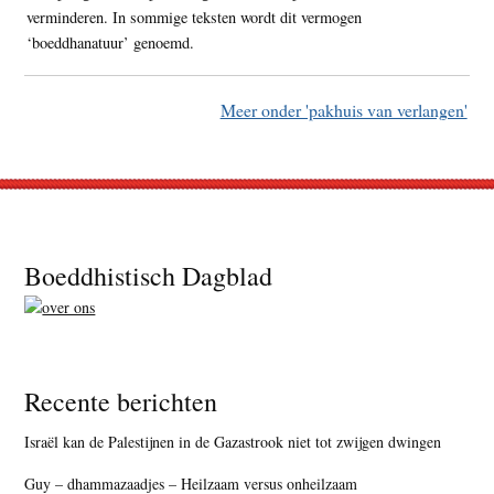
verminderen. In sommige teksten wordt dit vermogen
‘boeddhanatuur’ genoemd.
Meer onder 'pakhuis van verlangen'
Footer
Boeddhistisch Dagblad
Recente berichten
Israël kan de Palestijnen in de Gazastrook niet tot zwijgen dwingen
Guy – dhammazaadjes – Heilzaam versus onheilzaam