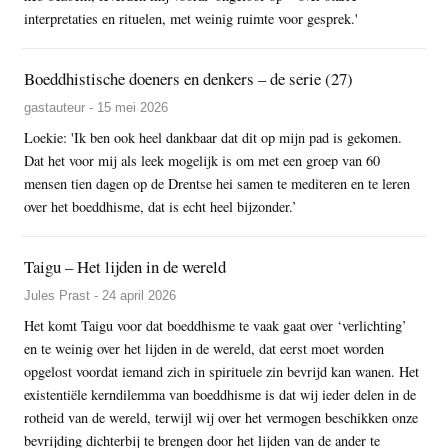
interpretaties en rituelen, met weinig ruimte voor gesprek.'
Boeddhistische doeners en denkers – de serie (27)
gastauteur - 15 mei 2026
Loekie: 'Ik ben ook heel dankbaar dat dit op mijn pad is gekomen.
Dat het voor mij als leek mogelijk is om met een groep van 60
mensen tien dagen op de Drentse hei samen te mediteren en te leren
over het boeddhisme, dat is echt heel bijzonder.’
Taigu – Het lijden in de wereld
Jules Prast - 24 april 2026
Het komt Taigu voor dat boeddhisme te vaak gaat over ‘verlichting’
en te weinig over het lijden in de wereld, dat eerst moet worden
opgelost voordat iemand zich in spirituele zin bevrijd kan wanen. Het
existentiële kerndilemma van boeddhisme is dat wij ieder delen in de
rotheid van de wereld, terwijl wij over het vermogen beschikken onze
bevrijding dichterbij te brengen door het lijden van de ander te