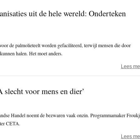
nisaties uit de hele wereld: Onderteken
 voor de palmolieteelt worden gefaciliteerd, terwijl mensen die door
 kunnen halen. Het moet anders.
Lees me
slecht voor mens en dier’
landse Handel noemt de bezwaren vaak onzin. Programmamaker Froukj
hter CETA.
Lees me