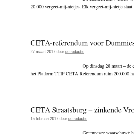
20.000 vergeet-mij-nietjes. Elk vergeet-mij-nietje staat
CETA-referendum voor Dummie
27 maart 2017
door
de redactie
Op dinsdag 28 maart – de 
het Platform TTIP CETA Referendum ruim 200.000 ha
CETA Straatsburg – zinkende Vrou
15 februari 2017
door
de redactie
Greenpeace waarschuwt: han