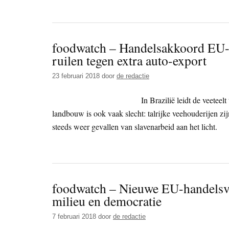
foodwatch – Handelsakkoord EU-Me
ruilen tegen extra auto-export
23 februari 2018
door
de redactie
In Brazilië leidt de veetee
landbouw is ook vaak slecht: talrijke veehouderijen zi
steeds weer gevallen van slavenarbeid aan het licht.
foodwatch – Nieuwe EU-handelsve
milieu en democratie
7 februari 2018
door
de redactie