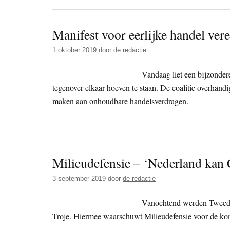
Manifest voor eerlijke handel ver
1 oktober 2019
door
de redactie
Vandaag liet een bijzondere 
tegenover elkaar hoeven te staan. De coalitie overha
maken aan onhoudbare handelsverdragen.
Milieudefensie – ‘Nederland kan
3 september 2019
door
de redactie
Vanochtend werden Tweede
Troje. Hiermee waarschuwt Milieudefensie voor de k