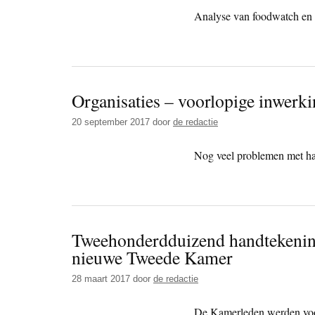
Analyse van foodwatch en 
Organisaties – voorlopige inwer
20 september 2017
door
de redactie
Nog veel problemen met ha
Tweehonderdduizend handtekeni
nieuwe Tweede Kamer
28 maart 2017
door
de redactie
De Kamerleden werden voo