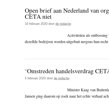
Open brief aan Nederland van orga
CETA niet
10 februari 2020
door
de redactie
Activiteiten als ontbossing
dezelfde bedrijven worden uitgebuit nergens hun recht
‘Omstreden handelsverdrag CETA 
5 februari 2020
door
de redactie
Minister Kaag van Buiten
Jansen ging daarom op zoek naar het echte verhaal ac