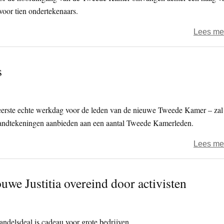
 voor tien ondertekenaars.
Lees me
s
eerste echte werkdag voor de leden van de nieuwe Tweede Kamer – zal
ndtekeningen aanbieden aan een aantal Tweede Kamerleden.
Lees me
we Justitia overeind door activisten
delsdeal is cadeau voor grote bedrijven.