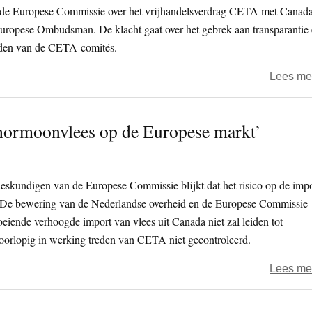
 de Europese Commissie over het vrijhandelsverdrag CETA met Canada
Europese Ombudsman. De klacht gaat over het gebrek aan transparantie
den van de CETA-comités.
Lees me
hormoonvlees op de Europese markt’
deskundigen van de Europese Commissie blijkt dat het risico op de imp
. De bewering van de Nederlandse overheid en de Europese Commissie
eiende verhoogde import van vlees uit Canada niet zal leiden tot
 voorlopig in werking treden van CETA niet gecontroleerd.
Lees me