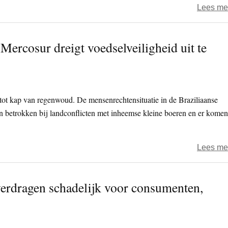
Lees me
rcosur dreigt voedselveiligheid uit te
lt tot kap van regenwoud. De mensenrechtensituatie in de Braziliaanse
jn betrokken bij landconflicten met inheemse kleine boeren en er komen
Lees me
rdragen schadelijk voor consumenten,