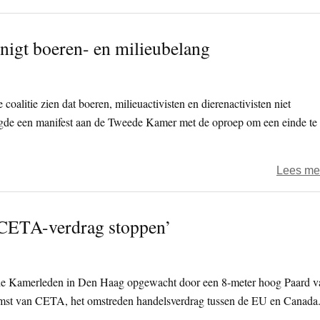
enigt boeren- en milieubelang
coalitie zien dat boeren, milieuactivisten en dierenactivisten niet
ndigde een manifest aan de Tweede Kamer met de oproep om een einde te
Lees me
 CETA-verdrag stoppen’
 Kamerleden in Den Haag opgewacht door een 8-meter hoog Paard v
omst van CETA, het omstreden handelsverdrag tussen de EU en Canada