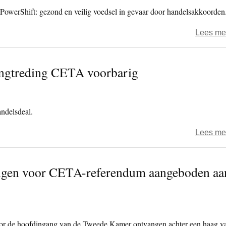
PowerShift: gezond en veilig voedsel in gevaar door handelsakkoorden
Lees me
kingtreding CETA voorbarig
ndelsdeal.
Lees me
ngen voor CETA-referendum aangeboden aa
r de hoofdingang van de Tweede Kamer ontvangen achter een haag v