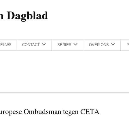
h Dagblad
IEUWS
CONTACT
SERIES
OVER ONS
P
e Europese Ombudsman tegen CETA