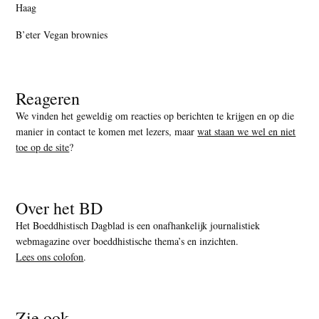
Haag
B’eter Vegan brownies
Reageren
We vinden het geweldig om reacties op berichten te krijgen en op die
manier in contact te komen met lezers, maar
wat staan we wel en niet
toe op de site
?
Over het BD
Het Boeddhistisch Dagblad is een onafhankelijk journalistiek
webmagazine over boeddhistische thema’s en inzichten.
Lees ons colofon
.
Zie ook