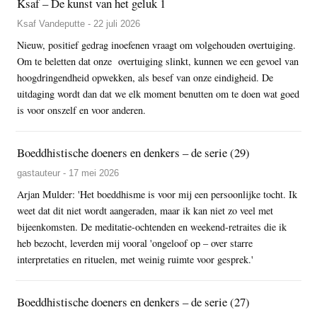
Ksaf – De kunst van het geluk 1
Ksaf Vandeputte - 22 juli 2026
Nieuw, positief gedrag inoefenen vraagt om volgehouden overtuiging.
Om te beletten dat onze overtuiging slinkt, kunnen we een gevoel van
hoogdringendheid opwekken, als besef van onze eindigheid. De
uitdaging wordt dan dat we elk moment benutten om te doen wat goed
is voor onszelf en voor anderen.
Boeddhistische doeners en denkers – de serie (29)
gastauteur - 17 mei 2026
Arjan Mulder: 'Het boeddhisme is voor mij een persoonlijke tocht. Ik
weet dat dit niet wordt aangeraden, maar ik kan niet zo veel met
bijeenkomsten. De meditatie-ochtenden en weekend-retraites die ik
heb bezocht, leverden mij vooral 'ongeloof op – over starre
interpretaties en rituelen, met weinig ruimte voor gesprek.'
Boeddhistische doeners en denkers – de serie (27)