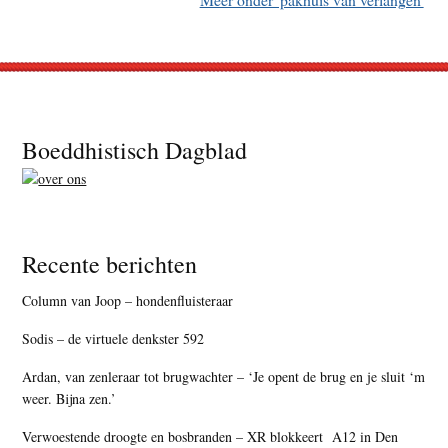
Footer
Boeddhistisch Dagblad
Recente berichten
Column van Joop – hondenfluisteraar
Sodis – de virtuele denkster 592
Ardan, van zenleraar tot brugwachter – ‘Je opent de brug en je sluit ‘m
weer. Bijna zen.’
Verwoestende droogte en bosbranden – XR blokkeert A12 in Den