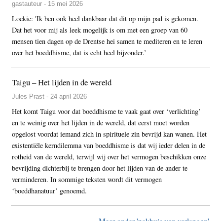
gastauteur - 15 mei 2026
Loekie: 'Ik ben ook heel dankbaar dat dit op mijn pad is gekomen.
Dat het voor mij als leek mogelijk is om met een groep van 60
mensen tien dagen op de Drentse hei samen te mediteren en te leren
over het boeddhisme, dat is echt heel bijzonder.’
Taigu – Het lijden in de wereld
Jules Prast - 24 april 2026
Het komt Taigu voor dat boeddhisme te vaak gaat over ‘verlichting’
en te weinig over het lijden in de wereld, dat eerst moet worden
opgelost voordat iemand zich in spirituele zin bevrijd kan wanen. Het
existentiële kerndilemma van boeddhisme is dat wij ieder delen in de
rotheid van de wereld, terwijl wij over het vermogen beschikken onze
bevrijding dichterbij te brengen door het lijden van de ander te
verminderen. In sommige teksten wordt dit vermogen
‘boeddhanatuur’ genoemd.
Meer onder 'pakhuis van verlangen'