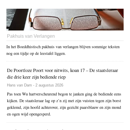
Pakhuis van Verlangen
In het Boeddhistisch pakhuis van verlangen blijven sommige teksten
nog een tijdje op de leestafel liggen.
De Poortloze Poort voor nitwits, koan 17 – De staatsleraar
die drie keer zijn bediende riep
Hans van Dam - 2 augustus 2026
Pas toen Wu hartverscheurend begon te janken ging de bediende eens
kijken. De staatsleraar lag op z’n zij met zijn vuisten tegen zijn borst
geklemd, zijn hoofd achterover, zijn gezicht paarsblauw en zijn mond
en ogen wijd opengesperd.