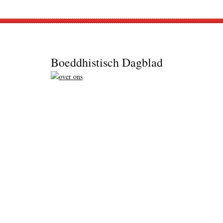
Footer
Boeddhistisch Dagblad