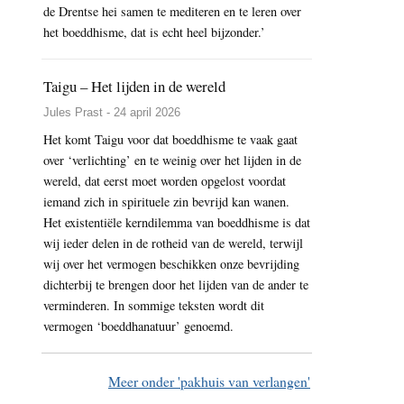
de Drentse hei samen te mediteren en te leren over
het boeddhisme, dat is echt heel bijzonder.’
Taigu – Het lijden in de wereld
Jules Prast - 24 april 2026
Het komt Taigu voor dat boeddhisme te vaak gaat
over ‘verlichting’ en te weinig over het lijden in de
wereld, dat eerst moet worden opgelost voordat
iemand zich in spirituele zin bevrijd kan wanen.
Het existentiële kerndilemma van boeddhisme is dat
wij ieder delen in de rotheid van de wereld, terwijl
wij over het vermogen beschikken onze bevrijding
dichterbij te brengen door het lijden van de ander te
verminderen. In sommige teksten wordt dit
vermogen ‘boeddhanatuur’ genoemd.
Meer onder 'pakhuis van verlangen'