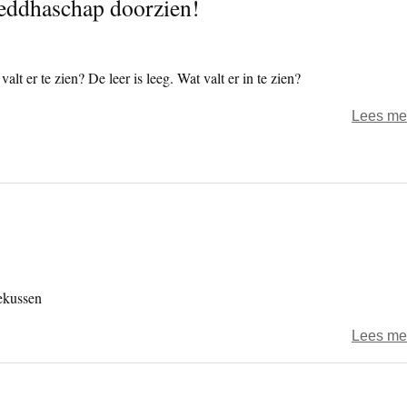
oeddhaschap doorzien!
alt er te zien? De leer is leeg. Wat valt er in te zien?
Lees me
ekussen
Lees me