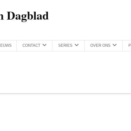
h Dagblad
IEUWS
CONTACT
SERIES
OVER ONS
P