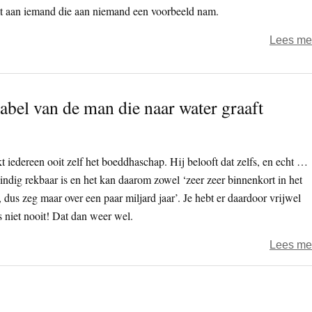
t aan iemand die aan niemand een voorbeeld nam.
Lees me
abel van de man die naar water graaft
 iedereen ooit zelf het boeddhaschap. Hij belooft dat zelfs, en echt …
eindig rekbaar is en het kan daarom zowel ‘zeer zeer binnenkort in het
, dus zeg maar over een paar miljard jaar’. Je hebt er daardoor vrijwel
s niet nooit! Dat dan weer wel.
Lees me