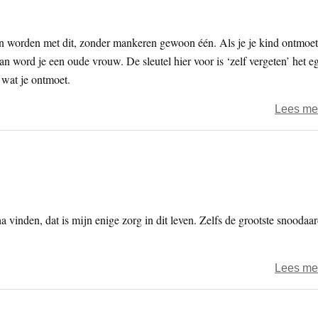
één worden met dit, zonder mankeren gewoon één. Als je je kind ontmoet
n word je een oude vrouw. De sleutel hier voor is ‘zelf vergeten’ het e
wat je ontmoet.
Lees me
vinden, dat is mijn enige zorg in dit leven. Zelfs de grootste snoodaa
Lees me