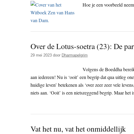
Hoe je een voorbeeld neem
Over de Lotus-soetra (23): De par
29 mei 2023
door
Dharmapelgrim
Volgens de Boeddha bereikt
aan iedereen! Nu is ‘ooit’ een begrip dat qua uitleg on
huidige leven’ betekenen als ‘over zeer zeer vele levens
niets aan. ‘Ooit’ is een nietszeggend begrip. Maar het i
Vat het nu, vat het onmiddellijk