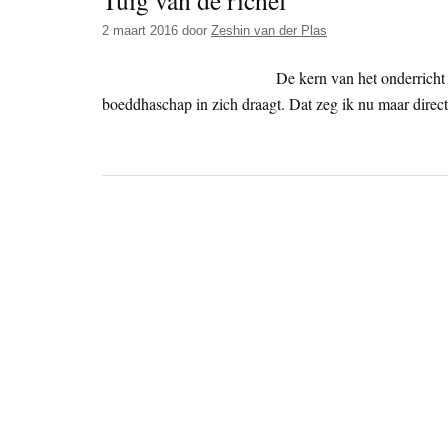
Tuig van de richel
2 maart 2016
door
Zeshin van der Plas
De kern van het onderricht 
boeddhaschap in zich draagt. Dat zeg ik nu maar direct 