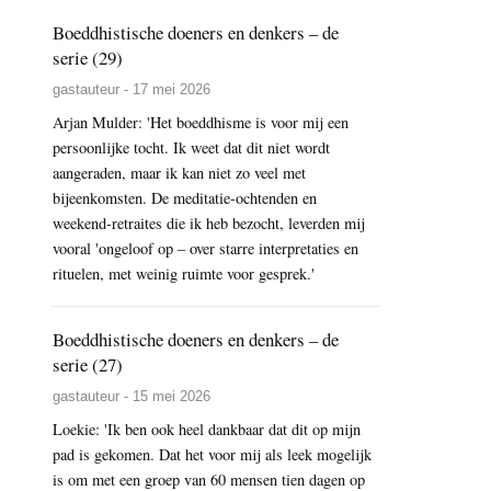
Boeddhistische doeners en denkers – de
serie (29)
gastauteur - 17 mei 2026
Arjan Mulder: 'Het boeddhisme is voor mij een
persoonlijke tocht. Ik weet dat dit niet wordt
aangeraden, maar ik kan niet zo veel met
bijeenkomsten. De meditatie-ochtenden en
weekend-retraites die ik heb bezocht, leverden mij
vooral 'ongeloof op – over starre interpretaties en
rituelen, met weinig ruimte voor gesprek.'
Boeddhistische doeners en denkers – de
serie (27)
gastauteur - 15 mei 2026
Loekie: 'Ik ben ook heel dankbaar dat dit op mijn
pad is gekomen. Dat het voor mij als leek mogelijk
is om met een groep van 60 mensen tien dagen op