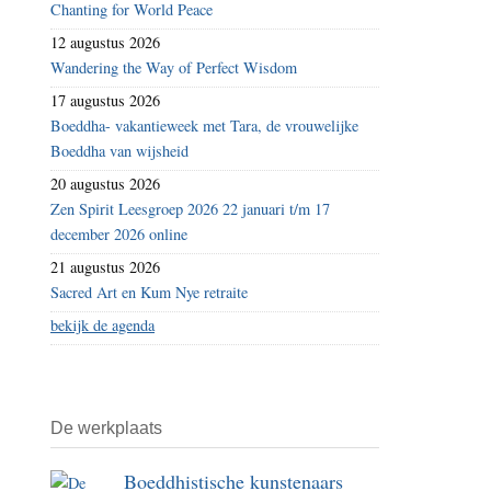
Chanting for World Peace
het
12 augustus 2026
kapitalisme
Wandering the Way of Perfect Wisdom
17 augustus 2026
Boeddha- vakantieweek met Tara, de vrouwelijke
Boeddha van wijsheid
20 augustus 2026
Zen Spirit Leesgroep 2026 22 januari t/m 17
december 2026 online
21 augustus 2026
Sacred Art en Kum Nye retraite
bekijk de agenda
De werkplaats
Boeddhistische kunstenaars