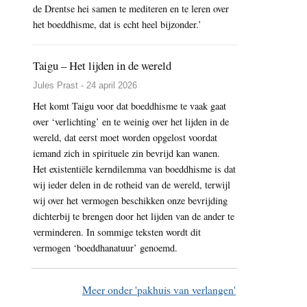
de Drentse hei samen te mediteren en te leren over
het boeddhisme, dat is echt heel bijzonder.’
Taigu – Het lijden in de wereld
Jules Prast - 24 april 2026
Het komt Taigu voor dat boeddhisme te vaak gaat
over ‘verlichting’ en te weinig over het lijden in de
wereld, dat eerst moet worden opgelost voordat
iemand zich in spirituele zin bevrijd kan wanen.
Het existentiële kerndilemma van boeddhisme is dat
wij ieder delen in de rotheid van de wereld, terwijl
wij over het vermogen beschikken onze bevrijding
dichterbij te brengen door het lijden van de ander te
verminderen. In sommige teksten wordt dit
vermogen ‘boeddhanatuur’ genoemd.
Meer onder 'pakhuis van verlangen'