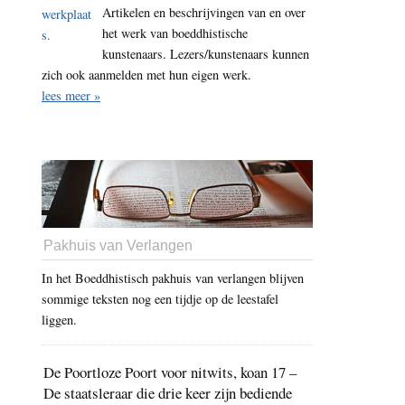
Artikelen en beschrijvingen van en over
het werk van boeddhistische
kunstenaars. Lezers/kunstenaars kunnen
zich ook aanmelden met hun eigen werk.
lees meer »
Pakhuis van Verlangen
In het Boeddhistisch pakhuis van verlangen blijven
sommige teksten nog een tijdje op de leestafel
liggen.
De Poortloze Poort voor nitwits, koan 17 –
De staatsleraar die drie keer zijn bediende