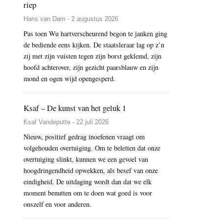
riep
Hans van Dam - 2 augustus 2026
Pas toen Wu hartverscheurend begon te janken ging
de bediende eens kijken. De staatsleraar lag op z’n
zij met zijn vuisten tegen zijn borst geklemd, zijn
hoofd achterover, zijn gezicht paarsblauw en zijn
mond en ogen wijd opengesperd.
Ksaf – De kunst van het geluk 1
Ksaf Vandeputte - 22 juli 2026
Nieuw, positief gedrag inoefenen vraagt om
volgehouden overtuiging. Om te beletten dat onze
overtuiging slinkt, kunnen we een gevoel van
hoogdringendheid opwekken, als besef van onze
eindigheid. De uitdaging wordt dan dat we elk
moment benutten om te doen wat goed is voor
onszelf en voor anderen.