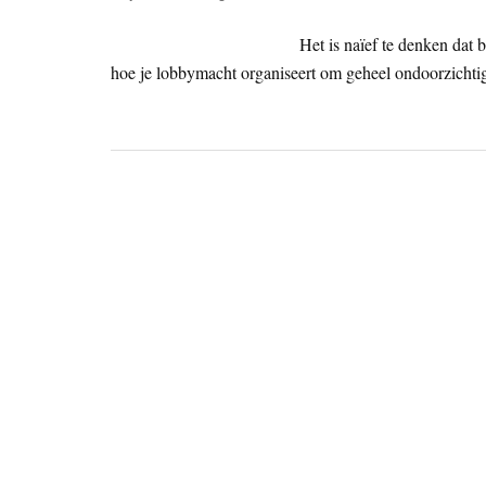
Het is naïef te denken dat 
hoe je lobbymacht organiseert om geheel ondoorzichtig