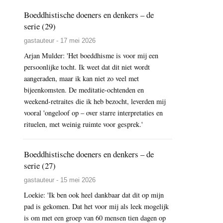
Boeddhistische doeners en denkers – de
serie (29)
gastauteur - 17 mei 2026
Arjan Mulder: 'Het boeddhisme is voor mij een
persoonlijke tocht. Ik weet dat dit niet wordt
aangeraden, maar ik kan niet zo veel met
bijeenkomsten. De meditatie-ochtenden en
weekend-retraites die ik heb bezocht, leverden mij
vooral 'ongeloof op – over starre interpretaties en
rituelen, met weinig ruimte voor gesprek.'
Boeddhistische doeners en denkers – de
serie (27)
gastauteur - 15 mei 2026
Loekie: 'Ik ben ook heel dankbaar dat dit op mijn
pad is gekomen. Dat het voor mij als leek mogelijk
is om met een groep van 60 mensen tien dagen op