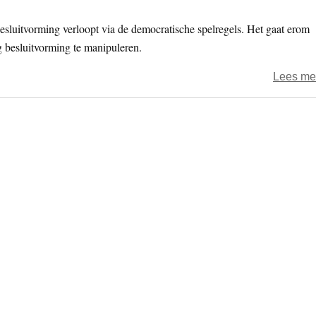
besluitvorming verloopt via de democratische spelregels. Het gaat erom
 besluitvorming te manipuleren.
Lees me