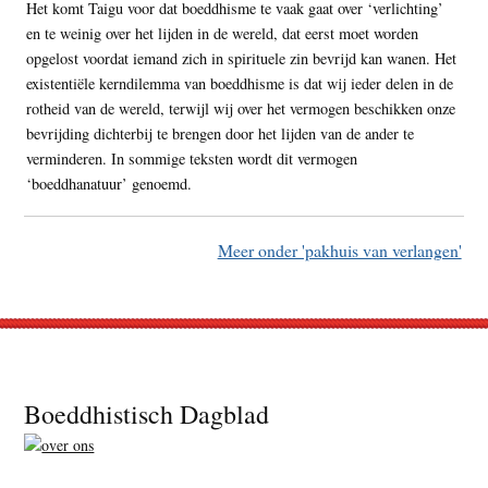
Het komt Taigu voor dat boeddhisme te vaak gaat over ‘verlichting’
en te weinig over het lijden in de wereld, dat eerst moet worden
opgelost voordat iemand zich in spirituele zin bevrijd kan wanen. Het
existentiële kerndilemma van boeddhisme is dat wij ieder delen in de
rotheid van de wereld, terwijl wij over het vermogen beschikken onze
bevrijding dichterbij te brengen door het lijden van de ander te
verminderen. In sommige teksten wordt dit vermogen
‘boeddhanatuur’ genoemd.
Meer onder 'pakhuis van verlangen'
Footer
Boeddhistisch Dagblad