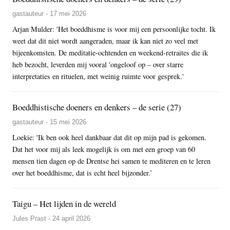
gastauteur - 17 mei 2026
Arjan Mulder: 'Het boeddhisme is voor mij een persoonlijke tocht. Ik
weet dat dit niet wordt aangeraden, maar ik kan niet zo veel met
bijeenkomsten. De meditatie-ochtenden en weekend-retraites die ik
heb bezocht, leverden mij vooral 'ongeloof op – over starre
interpretaties en rituelen, met weinig ruimte voor gesprek.'
Boeddhistische doeners en denkers – de serie (27)
gastauteur - 15 mei 2026
Loekie: 'Ik ben ook heel dankbaar dat dit op mijn pad is gekomen.
Dat het voor mij als leek mogelijk is om met een groep van 60
mensen tien dagen op de Drentse hei samen te mediteren en te leren
over het boeddhisme, dat is echt heel bijzonder.’
Taigu – Het lijden in de wereld
Jules Prast - 24 april 2026