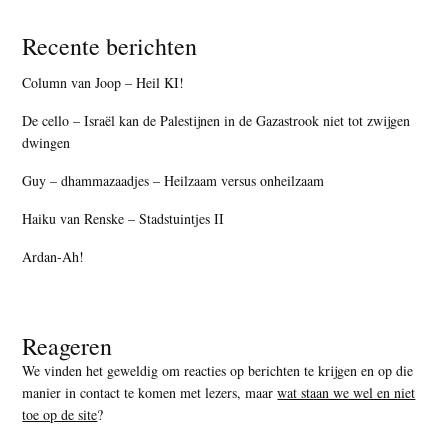
Recente berichten
Column van Joop – Heil KI!
De cello – Israël kan de Palestijnen in de Gazastrook niet tot zwijgen
dwingen
Guy – dhammazaadjes – Heilzaam versus onheilzaam
Haiku van Renske – Stadstuintjes II
Ardan-Ah!
Reageren
We vinden het geweldig om reacties op berichten te krijgen en op die
manier in contact te komen met lezers, maar
wat staan we wel en niet
toe op de site
?