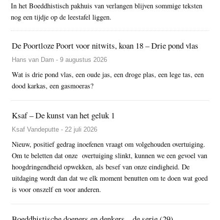
In het Boeddhistisch pakhuis van verlangen blijven sommige teksten
nog een tijdje op de leestafel liggen.
De Poortloze Poort voor nitwits, koan 18 – Drie pond vlas
Hans van Dam - 9 augustus 2026
Wat is drie pond vlas, een oude jas, een droge plas, een lege tas, een
dood karkas, een gasmoeras?
Ksaf – De kunst van het geluk 1
Ksaf Vandeputte - 22 juli 2026
Nieuw, positief gedrag inoefenen vraagt om volgehouden overtuiging.
Om te beletten dat onze overtuiging slinkt, kunnen we een gevoel van
hoogdringendheid opwekken, als besef van onze eindigheid. De
uitdaging wordt dan dat we elk moment benutten om te doen wat goed
is voor onszelf en voor anderen.
Boeddhistische doeners en denkers – de serie (29)