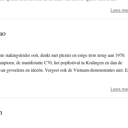
Lees me
ao
te stakingsleider ooit, denkt met plezier en enige trots terug aan 1970.
mpioen, de manifestatie C70, het popfestival in Kralingen en dan de
van gevoelens en ideeën. Vergeet ook de Vietnam-demonstraties niet. 
Lees me
n