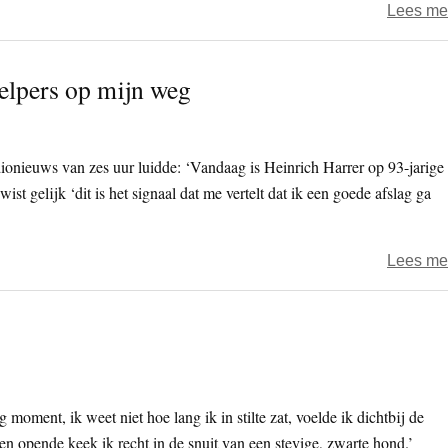
Lees me
helpers op mijn weg
adionieuws van zes uur luidde: ‘Vandaag is Heinrich Harrer op 93-jarige
wist gelijk ‘dit is het signaal dat me vertelt dat ik een goede afslag ga
Lees me
 moment, ik weet niet hoe lang ik in stilte zat, voelde ik dichtbij de
n opende keek ik recht in de snuit van een stevige, zwarte hond.’