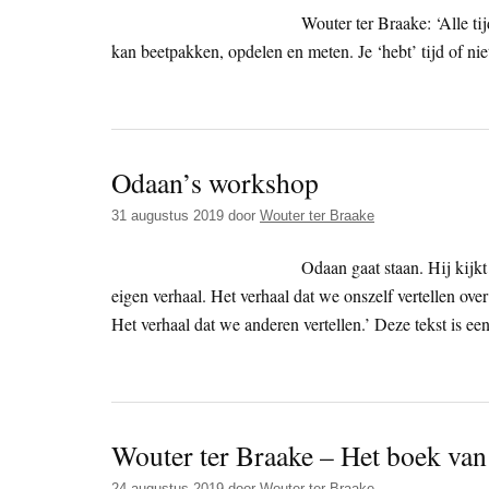
Wouter ter Braake: ‘Alle tij
kan beetpakken, opdelen en meten. Je ‘hebt’ tijd of niet
Odaan’s workshop
31 augustus 2019
door
Wouter ter Braake
Odaan gaat staan. Hij kijkt
eigen verhaal. Het verhaal dat we onszelf vertellen o
Het verhaal dat we anderen vertellen.’ Deze tekst is ee
Wouter ter Braake – Het boek van 
24 augustus 2019
door
Wouter ter Braake