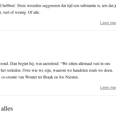
d hebben’. Deze woorden suggereren dat tijd een substantie is, iets dat j
, veel of weinig. Of alle.
Lees me
 rond. Dan begint hij, wat aarzelend: “We zitten allemaal vast in ons
ver het verleden. Over wie we zijn, waarom we handelen zoals we doen.
n co-creatie van Wouter ter Braak en Jos Niesten.
Lees me
alles