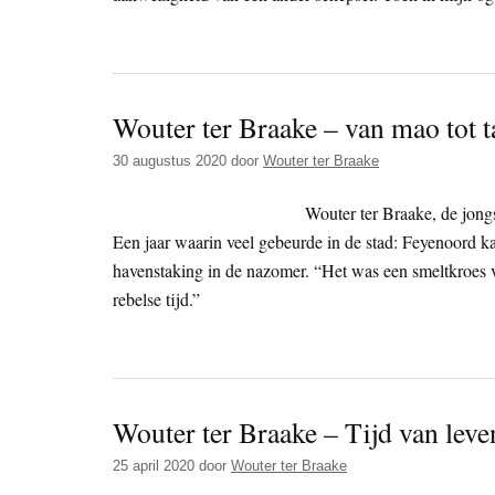
Wouter ter Braake – van mao tot t
30 augustus 2020
door
Wouter ter Braake
Wouter ter Braake, de jongs
Een jaar waarin veel gebeurde in de stad: Feyenoord ka
havenstaking in de nazomer. “Het was een smeltkroes 
rebelse tijd.”
Wouter ter Braake – Tijd van leve
25 april 2020
door
Wouter ter Braake