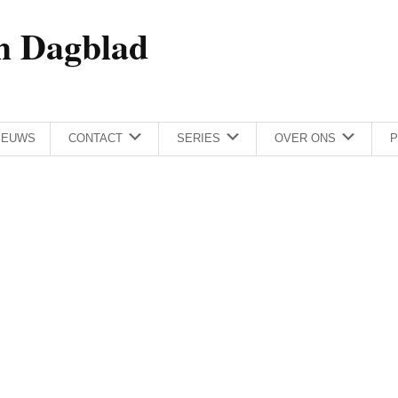
h Dagblad
IEUWS
CONTACT
SERIES
OVER ONS
P