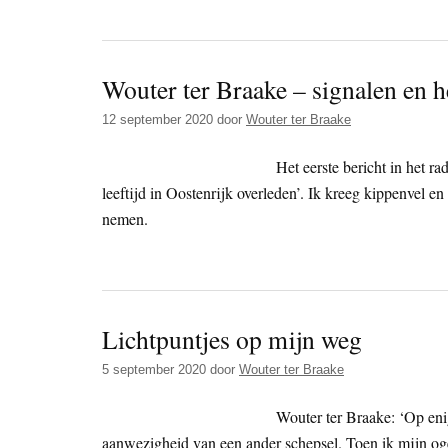
Wouter ter Braake – signalen en 
12 september 2020
door
Wouter ter Braake
Het eerste bericht in het r
leeftijd in Oostenrijk overleden’. Ik kreeg kippenvel en 
nemen.
Lichtpuntjes op mijn weg
5 september 2020
door
Wouter ter Braake
Wouter ter Braake: ‘Op enig
aanwezigheid van een ander schepsel. Toen ik mijn oge