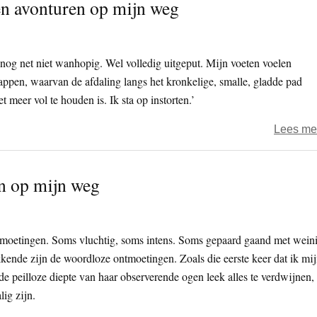
en avonturen op mijn weg
 nog net niet wanhopig. Wel volledig uitgeput. Mijn voeten voelen
tappen, waarvan de afdaling langs het kronkelige, smalle, gladde pad
 meer vol te houden is. Ik sta op instorten.’
Lees me
n op mijn weg
ntmoetingen. Soms vluchtig, soms intens. Soms gepaard gaand met wein
ende zijn de woordloze ontmoetingen. Zoals die eerste keer dat ik mi
e peilloze diepte van haar observerende ogen leek alles te verdwijnen,
lig zijn.