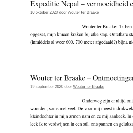
Expeditie Nepal – vermoeidheid 
10 oktober 2020
door
Wouter ter Braake
Wouter ter Braake: ‘Ik ben
opgezet, mijn knieën kraken bij elke stap. Ontelbare s
(inmiddels al weer 600, 700 meter afgedaald?) bijna niet
Wouter ter Braake – Ontmoetinge
19 september 2020
door
Wouter ter Braake
Onderweg zijn er altijd o
woorden, soms met veel. De voor mij meest indrukwekk
kleindochter in mijn armen nam en ze mij aankeek. In d
leek ik te verdwijnen in een stil, ontspannen en gelukza