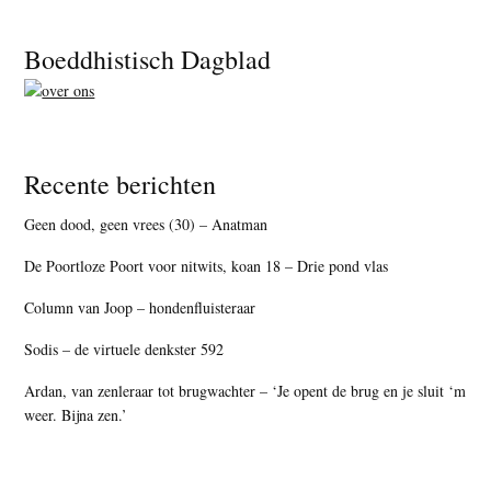
Footer
Boeddhistisch Dagblad
Recente berichten
Geen dood, geen vrees (30) – Anatman
De Poortloze Poort voor nitwits, koan 18 – Drie pond vlas
Column van Joop – hondenfluisteraar
Sodis – de virtuele denkster 592
Ardan, van zenleraar tot brugwachter – ‘Je opent de brug en je sluit ‘m
weer. Bijna zen.’