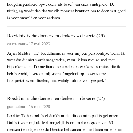
hoogdringendheid opwekken, als besef van onze eindigheid. De
uitdaging wordt dan dat we elk moment benutten om te doen wat goed
is voor onszelf en voor anderen.
Boeddhistische doeners en denkers – de serie (29)
gastauteur - 17 mei 2026
Arjan Mulder: 'Het boeddhisme is voor mij een persoonlijke tocht. Ik
weet dat dit niet wordt aangeraden, maar ik kan niet zo veel met
bijeenkomsten. De meditatie-ochtenden en weekend-retraites die ik
heb bezocht, leverden mij vooral 'ongeloof op – over starre
interpretaties en rituelen, met weinig ruimte voor gesprek.'
Boeddhistische doeners en denkers – de serie (27)
gastauteur - 15 mei 2026
Loekie: 'Ik ben ook heel dankbaar dat dit op mijn pad is gekomen.
Dat het voor mij als leek mogelijk is om met een groep van 60
mensen tien dagen op de Drentse hei samen te mediteren en te leren