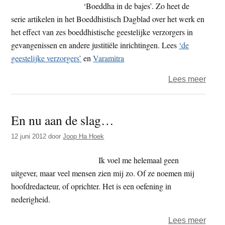
‘Boeddha in de bajes’. Zo heet de
serie artikelen in het Boeddhistisch Dagblad over het werk en
het effect van zes boeddhistische geestelijke verzorgers in
gevangenissen en andere justitiële inrichtingen. Lees
‘de
geestelijke verzorgers’
en
Varamitra
over
Lees meer
Serie
‘Boe
En nu aan de slag…
in
de
12 juni 2012
door
Joop Ha Hoek
bajes
Ik voel me helemaal geen
uitgever, maar veel mensen zien mij zo. Of ze noemen mij
hoofdredacteur, of oprichter. Het is een oefening in
nederigheid.
over
Lees meer