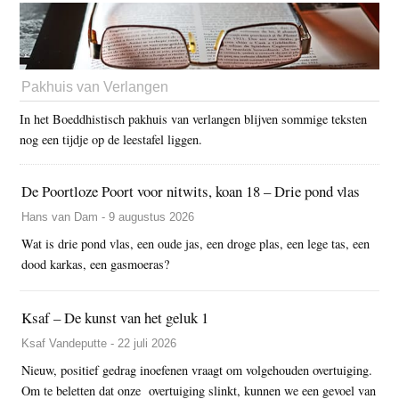
Pakhuis van Verlangen
In het Boeddhistisch pakhuis van verlangen blijven sommige teksten
nog een tijdje op de leestafel liggen.
De Poortloze Poort voor nitwits, koan 18 – Drie pond vlas
Hans van Dam - 9 augustus 2026
Wat is drie pond vlas, een oude jas, een droge plas, een lege tas, een
dood karkas, een gasmoeras?
Ksaf – De kunst van het geluk 1
Ksaf Vandeputte - 22 juli 2026
Nieuw, positief gedrag inoefenen vraagt om volgehouden overtuiging.
Om te beletten dat onze overtuiging slinkt, kunnen we een gevoel van