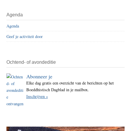
weggelaten
Primaire
Agenda
Sidebar
Agenda
Geef je activiteit door
Ochtend- of avondeditie
Abonneer je
Elke dag gratis een overzicht van de berichten op het
Boeddhistisch Dagblad in je mailbox.
Inschrijven »