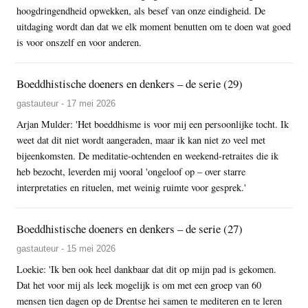
hoogdringendheid opwekken, als besef van onze eindigheid. De
uitdaging wordt dan dat we elk moment benutten om te doen wat goed
is voor onszelf en voor anderen.
Boeddhistische doeners en denkers – de serie (29)
gastauteur - 17 mei 2026
Arjan Mulder: 'Het boeddhisme is voor mij een persoonlijke tocht. Ik
weet dat dit niet wordt aangeraden, maar ik kan niet zo veel met
bijeenkomsten. De meditatie-ochtenden en weekend-retraites die ik
heb bezocht, leverden mij vooral 'ongeloof op – over starre
interpretaties en rituelen, met weinig ruimte voor gesprek.'
Boeddhistische doeners en denkers – de serie (27)
gastauteur - 15 mei 2026
Loekie: 'Ik ben ook heel dankbaar dat dit op mijn pad is gekomen.
Dat het voor mij als leek mogelijk is om met een groep van 60
mensen tien dagen op de Drentse hei samen te mediteren en te leren