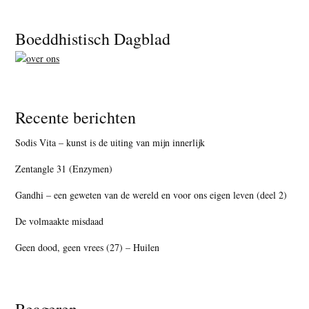
Footer
Boeddhistisch Dagblad
Recente berichten
Sodis Vita – kunst is de uiting van mijn innerlijk
Zentangle 31 (Enzymen)
Gandhi – een geweten van de wereld en voor ons eigen leven (deel 2)
De volmaakte misdaad
Geen dood, geen vrees (27) – Huilen
Reageren