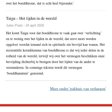
over het boeddhisme, dat is echt heel bijzonder.’
Taigu – Het lijden in de wereld
Jules Prast - 24 april 2026
Het komt Taigu voor dat boeddhisme te vaak gaat over ‘verlichting’
en te weinig over het lijden in de wereld, dat eerst moet worden
opgelost voordat iemand zich in spirituele zin bevrijd kan wanen. Het
existentiële kerndilemma van boeddhisme is dat wij ieder delen in de
rotheid van de wereld, terwijl wij over het vermogen beschikken onze
bevrijding dichterbij te brengen door het lijden van de ander te
verminderen. In sommige teksten wordt dit vermogen
‘boeddhanatuur’ genoemd.
Meer onder 'pakhuis van verlangen'