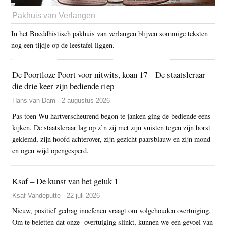
Pakhuis van Verlangen
In het Boeddhistisch pakhuis van verlangen blijven sommige teksten
nog een tijdje op de leestafel liggen.
De Poortloze Poort voor nitwits, koan 17 – De staatsleraar
die drie keer zijn bediende riep
Hans van Dam - 2 augustus 2026
Pas toen Wu hartverscheurend begon te janken ging de bediende eens
kijken. De staatsleraar lag op z’n zij met zijn vuisten tegen zijn borst
geklemd, zijn hoofd achterover, zijn gezicht paarsblauw en zijn mond
en ogen wijd opengesperd.
Ksaf – De kunst van het geluk 1
Ksaf Vandeputte - 22 juli 2026
Nieuw, positief gedrag inoefenen vraagt om volgehouden overtuiging.
Om te beletten dat onze overtuiging slinkt, kunnen we een gevoel van