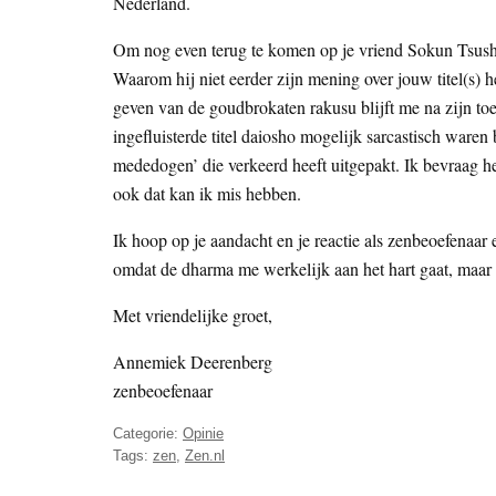
Nederland.
Om nog even terug te komen op je vriend Sokun Tsushi
Waarom hij niet eerder zijn mening over jouw titel(s) h
geven van de goudbrokaten rakusu blijft me na zijn to
ingefluisterde titel daiosho mogelijk sarcastisch war
mededogen’ die verkeerd heeft uitgepakt. Ik bevraag he
ook dat kan ik mis hebben.
Ik hoop op je aandacht en je reactie als zenbeoefenaar e
omdat de dharma me werkelijk aan het hart gaat, maar 
Met vriendelijke groet,
Annemiek Deerenberg
zenbeoefenaar
Categorie:
Opinie
Tags:
zen
,
Zen.nl