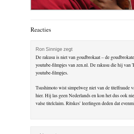
Lees
Reacties
Interacties
Ron Sinnige
zegt
De rakusu is niet van goudbrokaat – de goudbrokaten
youtube-filmpjes van zen.nl. De rakusu die hij van
youtube-filmpjes.
Tsushimoto wist simpelweg niet van de titelfraude v
hier. Hij las geen Nederlands en kon het dus ook ni
valse titelclaim. Ritskes’ leerlingen deden dat evenm