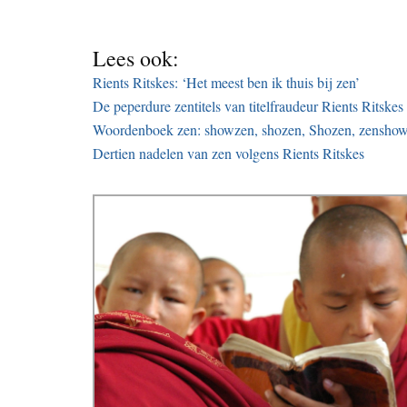
Lees ook:
Rients Ritskes: ‘Het meest ben ik thuis bij zen’
De peperdure zentitels van titelfraudeur Rients Ritskes
Woordenboek zen: showzen, shozen, Shozen, zensho
Dertien nadelen van zen volgens Rients Ritskes