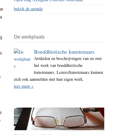
an
bekijk de agenda
ma
ij
De werkplaats
Boeddhistische kunstenaars
n
Artikelen en beschrijvingen van en over
het werk van boeddhistische
kunstenaars. Lezers/kunstenaars kunnen
n
zich ook aanmelden met hun eigen werk.
lees meer »
t
e