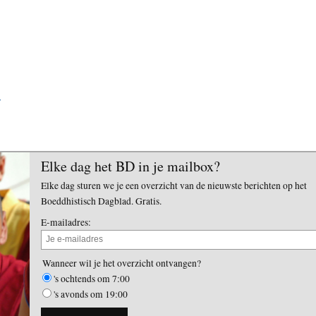
w
Elke dag het BD in je mailbox?
Elke dag sturen we je een overzicht van de nieuwste berichten op het
Boeddhistisch Dagblad. Gratis.
E-mailadres:
Wanneer wil je het overzicht ontvangen?
's ochtends om 7:00
's avonds om 19:00