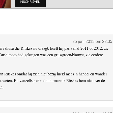
25 juni 2013 om 22:35
 rakusu die Ritskes nu draagt, heeft hij pas vanaf 2011 of 2012, zie
 Tsushimoto had gekregen was een grijs/groen/blauwe, zie eerdere
an Ritskes omdat hij zich niet bezig hield met z’n handel en wandel
et weten. En vanzelfsprekend informeerde Ritskes hem niet over de
in.