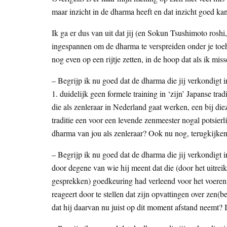
maar inzicht in de dharma heeft en dat inzicht goed ka
Ik ga er dus van uit dat jij (en Sokun Tsushimoto roshi
ingespannen om de dharma te verspreiden onder je toe
nog even op een rijtje zetten, in de hoop dat als ik miss
– Begrijp ik nu goed dat de dharma die jij verkondigt 
1. duidelijk geen formele training in ‘zijn’ Japanse tradi
die als zenleraar in Nederland gaat werken, een bij die
traditie een voor een levende zenmeester nogal potsierli
dharma van jou als zenleraar? Ook nu nog, terugkijken
– Begrijp ik nu goed dat de dharma die jij verkondigt in
door degene van wie hij meent dat die (door het uitre
gesprekken) goedkeuring had verleend voor het voeren 
reageert door te stellen dat zijn opvattingen over zen(
dat hij daarvan nu juist op dit moment afstand neemt? I