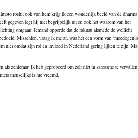
moto roshi; ook van hem krijg ik een wonderlijk beeld van de dharma
eeft gegeven legt hij niet begrijpelijk uit en ook het waarom van het
elichting ontgaan. Iemand opperde dat de rakusu alsmede de wellicht
en bedoeld. Misschien, vraag ik me af, was het een vorm van ‘meedogenl
m niet omdat zijn rol en invloed in Nederland gering lijken te zijn. Ma
n als zenleraar. Ik heb geprobeerd om zelf niet in sarcasme te vervallen
niets menselijks is me vreemd.