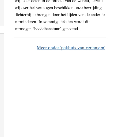
wij ieder delen in de rotheid van de wereld, terwijl
wij over het vermogen beschikken onze bevrijding
dichterbij te brengen door het lijden van de ander te
verminderen. In sommige teksten wordt dit
vermogen ‘boeddhanatuur’ genoemd.
Meer onder 'pakhuis van verlangen'