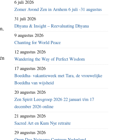
6 juli 2026
Zomer Avond Zen in Arnhem 6 juli -31 augustus
31 juli 2026
Dhyana & Insight – Reevaluating Dhyana
n,
9 augustus 2026
Chanting for World Peace
12 augustus 2026
 én
Wandering the Way of Perfect Wisdom
17 augustus 2026
Boeddha- vakantieweek met Tara, de vrouwelijke
Boeddha van wijsheid
20 augustus 2026
Zen Spirit Leesgroep 2026 22 januari t/m 17
december 2026 online
21 augustus 2026
Sacred Art en Kum Nye retraite
29 augustus 2026
Open Dag Nyingma Centrum Nederland