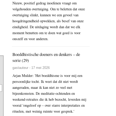
Nieuw, positief gedrag inoefenen vraagt om
volgehouden overtuiging. Om te beletten dat onze
overtuiging slinkt, kunnen we een gevoel van
hoogdringendheid opwekken, als besef van onze
eindigheid. De uitdaging wordt dan dat we elk
moment benutten om te doen wat goed is voor
onszelf en voor anderen.
Boeddhistische doeners en denkers – de
serie (29)
gastauteur - 17 mei 2026
Arjan Mulder: 'Het boeddhisme is voor mij een
persoonlijke tocht. Ik weet dat dit niet wordt
aangeraden, maar ik kan niet zo veel met
bijeenkomsten. De meditatie-ochtenden en
weekend-retraites die ik heb bezocht, leverden mij
vooral 'ongeloof op – over starre interpretaties en
rituelen, met weinig ruimte voor gesprek.'