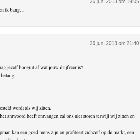
26 juni 2013 om 19:05
ben ik bang…
26 juni 2013 om 21:40
ag jezelf hooguit af wat jouw drijfveer is?
n belang.
steld wordt als wij zitten.
het antwoord heeft ontvangen zal ons niet storen terwijl wij zitten en
opman kan een goed mens zijn en profileert zichzelf op de markt, een