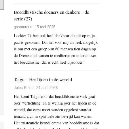
Boeddhistische doeners en denkers – de
serie (27)
gastauteur - 15 mei 2026
Loekie: 'Ik ben ook heel dankbaar dat dit op mijn
pad is gekomen. Dat het voor mij als leek mogelijk
is om met een groep van 60 mensen tien dagen op
de Drentse hei samen te mediteren en te leren over
het boeddhisme, dat is echt heel bijzonder.’
Taigu – Het lijden in de wereld
Jules Prast - 24 april 2026
Het komt Taigu voor dat boeddhisme te vaak gaat
over ‘verlichting’ en te weinig over het lijden in de
wereld, dat eerst moet worden opgelost voordat
iemand zich in spirituele zin bevrijd kan wanen.
Het existentiële kerndilemma van boeddhisme is dat