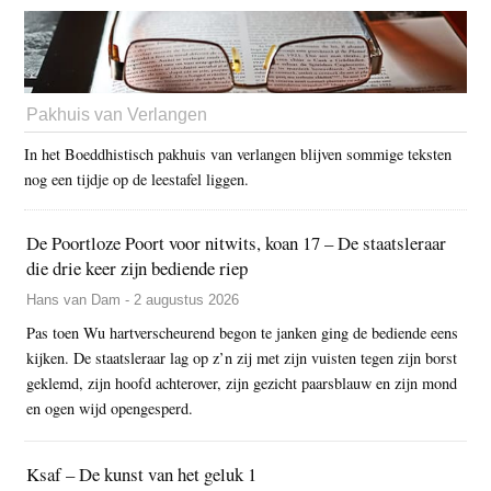
Pakhuis van Verlangen
In het Boeddhistisch pakhuis van verlangen blijven sommige teksten
nog een tijdje op de leestafel liggen.
De Poortloze Poort voor nitwits, koan 17 – De staatsleraar
die drie keer zijn bediende riep
Hans van Dam - 2 augustus 2026
Pas toen Wu hartverscheurend begon te janken ging de bediende eens
kijken. De staatsleraar lag op z’n zij met zijn vuisten tegen zijn borst
geklemd, zijn hoofd achterover, zijn gezicht paarsblauw en zijn mond
en ogen wijd opengesperd.
Ksaf – De kunst van het geluk 1