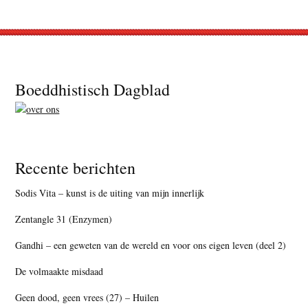
Footer
Boeddhistisch Dagblad
Recente berichten
Sodis Vita – kunst is de uiting van mijn innerlijk
Zentangle 31 (Enzymen)
Gandhi – een geweten van de wereld en voor ons eigen leven (deel 2)
De volmaakte misdaad
Geen dood, geen vrees (27) – Huilen