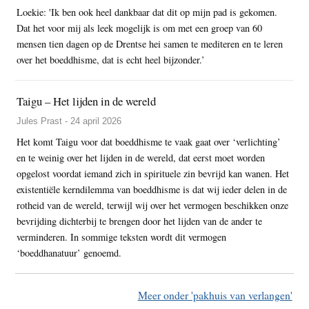
Loekie: 'Ik ben ook heel dankbaar dat dit op mijn pad is gekomen.
Dat het voor mij als leek mogelijk is om met een groep van 60
mensen tien dagen op de Drentse hei samen te mediteren en te leren
over het boeddhisme, dat is echt heel bijzonder.’
Taigu – Het lijden in de wereld
Jules Prast - 24 april 2026
Het komt Taigu voor dat boeddhisme te vaak gaat over ‘verlichting’
en te weinig over het lijden in de wereld, dat eerst moet worden
opgelost voordat iemand zich in spirituele zin bevrijd kan wanen. Het
existentiële kerndilemma van boeddhisme is dat wij ieder delen in de
rotheid van de wereld, terwijl wij over het vermogen beschikken onze
bevrijding dichterbij te brengen door het lijden van de ander te
verminderen. In sommige teksten wordt dit vermogen
‘boeddhanatuur’ genoemd.
Meer onder 'pakhuis van verlangen'