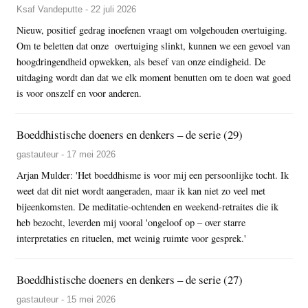
Ksaf Vandeputte - 22 juli 2026
Nieuw, positief gedrag inoefenen vraagt om volgehouden overtuiging.
Om te beletten dat onze overtuiging slinkt, kunnen we een gevoel van
hoogdringendheid opwekken, als besef van onze eindigheid. De
uitdaging wordt dan dat we elk moment benutten om te doen wat goed
is voor onszelf en voor anderen.
Boeddhistische doeners en denkers – de serie (29)
gastauteur - 17 mei 2026
Arjan Mulder: 'Het boeddhisme is voor mij een persoonlijke tocht. Ik
weet dat dit niet wordt aangeraden, maar ik kan niet zo veel met
bijeenkomsten. De meditatie-ochtenden en weekend-retraites die ik
heb bezocht, leverden mij vooral 'ongeloof op – over starre
interpretaties en rituelen, met weinig ruimte voor gesprek.'
Boeddhistische doeners en denkers – de serie (27)
gastauteur - 15 mei 2026