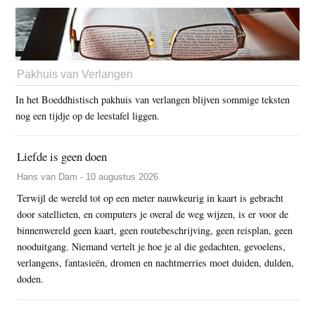
Pakhuis van Verlangen
In het Boeddhistisch pakhuis van verlangen blijven sommige teksten
nog een tijdje op de leestafel liggen.
Liefde is geen doen
Hans van Dam - 10 augustus 2026
Terwijl de wereld tot op een meter nauwkeurig in kaart is gebracht
door satellieten, en computers je overal de weg wijzen, is er voor de
binnenwereld geen kaart, geen routebeschrijving, geen reisplan, geen
nooduitgang. Niemand vertelt je hoe je al die gedachten, gevoelens,
verlangens, fantasieën, dromen en nachtmerries moet duiden, dulden,
doden.