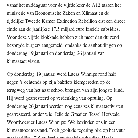
vanaf het middaguur voor de vijfde keer de A12 tussen het
ministerie van Economische Zaken en Klimaat en de
tijdelijke Tweede Kamer. Extinction Rebellion eist een direct
einde aan de jaarlijkse 17,5 miljard euro fossiele subsidies.
Voor deze vijfde blokkade hebben zich meer dan duizend
bezorgde burgers aangemeld, ondanks de aanhoudingen op
donderdag 19 januari en donderdag 26 januari van
klimaatactivisten.
Op donderdag 19 januari werd Lucas Winnips rond half
negen ’s ochtends op zijn bakfiets klemgereden op de
terugweg van het naar school brengen van zijn jongste kind.
Hij werd gearresteerd op verdenking van opruiing. Op
donderdag 26 januari werden nog eens zes klimaatactivisten
gearresteerd, onder wie Jelle de Graaf en Tessel Hofstede.
Woordvoerder Lucas Winnips: ‘We bevinden ons in een
klimaatnoodtoestand. Toch gooit de regering olie op het vuur
met jaarlijks 17,5 miljard euro fossiele subsidies. Het is