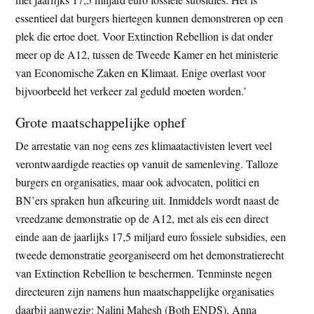
essentieel dat burgers hiertegen kunnen demonstreren op een
plek die ertoe doet. Voor Extinction Rebellion is dat onder
meer op de A12, tussen de Tweede Kamer en het ministerie
van Economische Zaken en Klimaat. Enige overlast voor
bijvoorbeeld het verkeer zal geduld moeten worden.’
Grote maatschappelijke ophef
De arrestatie van nog eens zes klimaatactivisten levert veel
verontwaardigde reacties op vanuit de samenleving. Talloze
burgers en organisaties, maar ook advocaten, politici en
BN’ers spraken hun afkeuring uit. Inmiddels wordt naast de
vreedzame demonstratie op de A12, met als eis een direct
einde aan de jaarlijks 17,5 miljard euro fossiele subsidies, een
tweede demonstratie georganiseerd om het demonstratierecht
van Extinction Rebellion te beschermen. Tenminste negen
directeuren zijn namens hun maatschappelijke organisaties
daarbij aanwezig: Nalini Mahesh (Both ENDS), Anna