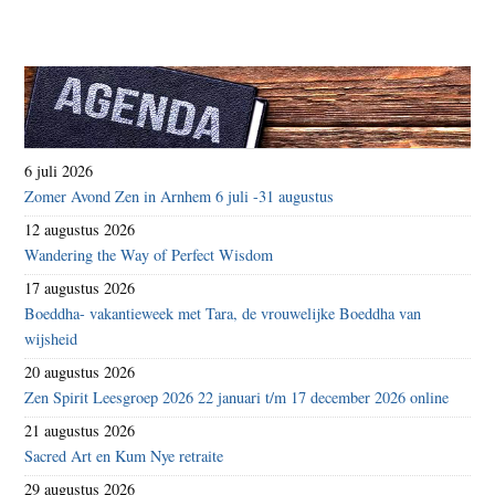
6 juli 2026
Zomer Avond Zen in Arnhem 6 juli -31 augustus
12 augustus 2026
Wandering the Way of Perfect Wisdom
17 augustus 2026
Boeddha- vakantieweek met Tara, de vrouwelijke Boeddha van
wijsheid
20 augustus 2026
Zen Spirit Leesgroep 2026 22 januari t/m 17 december 2026 online
21 augustus 2026
Sacred Art en Kum Nye retraite
29 augustus 2026