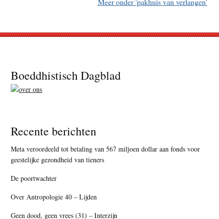
Meer onder 'pakhuis van verlangen'
Footer
Boeddhistisch Dagblad
Recente berichten
Meta veroordeeld tot betaling van 567 miljoen dollar aan fonds voor
geestelijke gezondheid van tieners
De poortwachter
Over Antropologie 40 – Lijden
Geen dood, geen vrees (31) – Interzijn