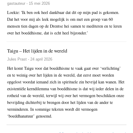
gastauteur - 15 mei 2026
Loekie: 'Ik ben ook heel dankbaar dat dit op mijn pad is gekomen.
Dat het voor mij als leek mogelijk is om met een groep van 60
mensen tien dagen op de Drentse hei samen te mediteren en te leren
over het boeddhisme, dat is echt heel bijzonder.’
Taigu – Het lijden in de wereld
Jules Prast - 24 april 2026
Het komt Taigu voor dat boeddhisme te vaak gaat over ‘verlichting’
en te weinig over het lijden in de wereld, dat eerst moet worden
opgelost voordat iemand zich in spirituele zin bevrijd kan wanen. Het
existentiële kerndilemma van boeddhisme is dat wij ieder delen in de
rotheid van de wereld, terwijl wij over het vermogen beschikken onze
bevrijding dichterbij te brengen door het lijden van de ander te
verminderen. In sommige teksten wordt dit vermogen
‘boeddhanatuur’ genoemd.