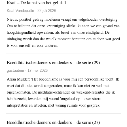
Ksaf – De kunst van het geluk 1
Ksaf Vandeputte - 22 juli 2026
Nieuw, positief gedrag inoefenen vraagt om volgehouden overtuiging.
Om te beletten dat onze overtuiging slinkt, kunnen we een gevoel van
hoogdringendheid opwekken, als besef van onze eindigheid. De
uitdaging wordt dan dat we elk moment benutten om te doen wat goed
is voor onszelf en voor anderen.
Boeddhistische doeners en denkers – de serie (29)
gastauteur - 17 mei 2026
Arjan Mulder: 'Het boeddhisme is voor mij een persoonlijke tocht. Ik
weet dat dit niet wordt aangeraden, maar ik kan niet zo veel met
bijeenkomsten. De meditatie-ochtenden en weekend-retraites die ik
heb bezocht, leverden mij vooral 'ongeloof op – over starre
interpretaties en rituelen, met weinig ruimte voor gesprek.'
Boeddhistische doeners en denkers – de serie (27)