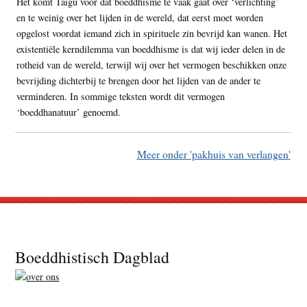
Het komt Taigu voor dat boeddhisme te vaak gaat over ‘verlichting’
en te weinig over het lijden in de wereld, dat eerst moet worden
opgelost voordat iemand zich in spirituele zin bevrijd kan wanen. Het
existentiële kerndilemma van boeddhisme is dat wij ieder delen in de
rotheid van de wereld, terwijl wij over het vermogen beschikken onze
bevrijding dichterbij te brengen door het lijden van de ander te
verminderen. In sommige teksten wordt dit vermogen
‘boeddhanatuur’ genoemd.
Meer onder 'pakhuis van verlangen'
Footer
Boeddhistisch Dagblad