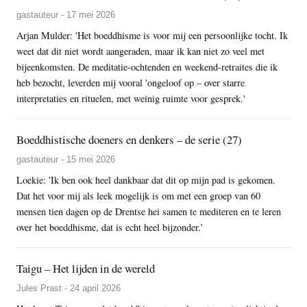
gastauteur - 17 mei 2026
Arjan Mulder: 'Het boeddhisme is voor mij een persoonlijke tocht. Ik
weet dat dit niet wordt aangeraden, maar ik kan niet zo veel met
bijeenkomsten. De meditatie-ochtenden en weekend-retraites die ik
heb bezocht, leverden mij vooral 'ongeloof op – over starre
interpretaties en rituelen, met weinig ruimte voor gesprek.'
Boeddhistische doeners en denkers – de serie (27)
gastauteur - 15 mei 2026
Loekie: 'Ik ben ook heel dankbaar dat dit op mijn pad is gekomen.
Dat het voor mij als leek mogelijk is om met een groep van 60
mensen tien dagen op de Drentse hei samen te mediteren en te leren
over het boeddhisme, dat is echt heel bijzonder.’
Taigu – Het lijden in de wereld
Jules Prast - 24 april 2026