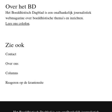
Over het BD
Het Boeddhistisch Dagblad is een onafhankelijk journalistiek
webmagazine over boeddhistische thema’s en inzichten.
Lees ons colofon
.
Zie ook
Contact
Over ons
Columns
Reageren op de krantensite
Het Boeddhistisch Dagblad is een onafhankelijk journalistiek