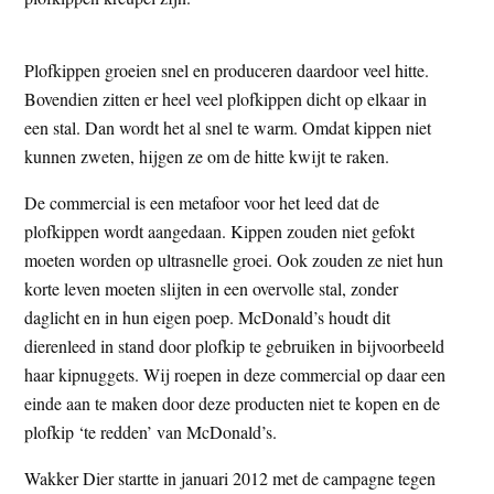
Plofkippen groeien snel en produceren daardoor veel hitte.
Bovendien zitten er heel veel plofkippen dicht op elkaar in
een stal. Dan wordt het al snel te warm. Omdat kippen niet
kunnen zweten, hijgen ze om de hitte kwijt te raken.
De commercial is een metafoor voor het leed dat de
plofkippen wordt aangedaan. Kippen zouden niet gefokt
moeten worden op ultrasnelle groei. Ook zouden ze niet hun
korte leven moeten slijten in een overvolle stal, zonder
daglicht en in hun eigen poep. McDonald’s houdt dit
dierenleed in stand door plofkip te gebruiken in bijvoorbeeld
haar kipnuggets. Wij roepen in deze commercial op daar een
einde aan te maken door deze producten niet te kopen en de
plofkip ‘te redden’ van McDonald’s.
Wakker Dier startte in januari 2012 met de campagne tegen