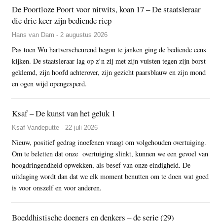
De Poortloze Poort voor nitwits, koan 17 – De staatsleraar
die drie keer zijn bediende riep
Hans van Dam - 2 augustus 2026
Pas toen Wu hartverscheurend begon te janken ging de bediende eens
kijken. De staatsleraar lag op z’n zij met zijn vuisten tegen zijn borst
geklemd, zijn hoofd achterover, zijn gezicht paarsblauw en zijn mond
en ogen wijd opengesperd.
Ksaf – De kunst van het geluk 1
Ksaf Vandeputte - 22 juli 2026
Nieuw, positief gedrag inoefenen vraagt om volgehouden overtuiging.
Om te beletten dat onze overtuiging slinkt, kunnen we een gevoel van
hoogdringendheid opwekken, als besef van onze eindigheid. De
uitdaging wordt dan dat we elk moment benutten om te doen wat goed
is voor onszelf en voor anderen.
Boeddhistische doeners en denkers – de serie (29)