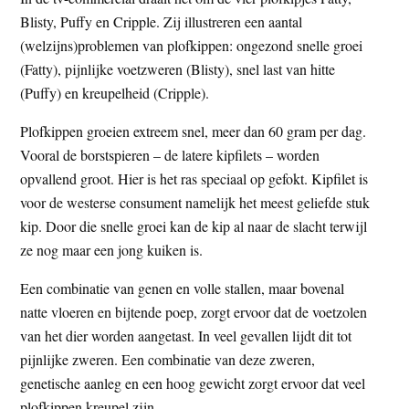
Blisty, Puffy en Cripple. Zij illustreren een aantal
(welzijns)problemen van plofkippen: ongezond snelle groei
(Fatty), pijnlijke voetzweren (Blisty), snel last van hitte
(Puffy) en kreupelheid (Cripple).
Plofkippen groeien extreem snel, meer dan 60 gram per dag.
Vooral de borstspieren – de latere kipfilets – worden
opvallend groot. Hier is het ras speciaal op gefokt. Kipfilet is
voor de westerse consument namelijk het meest geliefde stuk
kip. Door die snelle groei kan de kip al naar de slacht terwijl
ze nog maar een jong kuiken is.
Een combinatie van genen en volle stallen, maar bovenal
natte vloeren en bijtende poep, zorgt ervoor dat de voetzolen
van het dier worden aangetast. In veel gevallen lijdt dit tot
pijnlijke zweren. Een combinatie van deze zweren,
genetische aanleg en een hoog gewicht zorgt ervoor dat veel
plofkippen kreupel zijn.