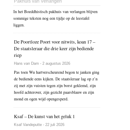
Pakhuis van Verlangen
In het Boeddhistisch pakhuis van verlangen blijven
sommige teksten nog een tijdje op de leestafel
liggen.
De Poortloze Poort voor nitwits, koan 17 –
De staatsleraar die drie keer zijn bediende
riep
Hans van Dam - 2 augustus 2026
Pas toen Wu hartverscheurend begon te janken ging
de bediende eens kijken. De staatsleraar lag op z’n
zij met zijn vuisten tegen zijn borst geklemd, zijn
hoofd achterover, zijn gezicht paarsblauw en zijn
mond en ogen wijd opengesperd.
Ksaf – De kunst van het geluk 1
Ksaf Vandeputte - 22 juli 2026