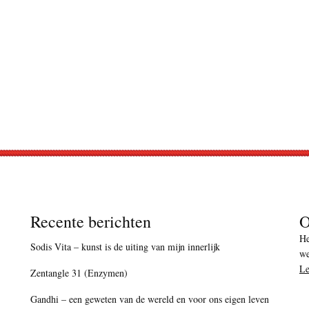
Recente berichten
O
He
Sodis Vita – kunst is de uiting van mijn innerlijk
we
Le
Zentangle 31 (Enzymen)
Gandhi – een geweten van de wereld en voor ons eigen leven