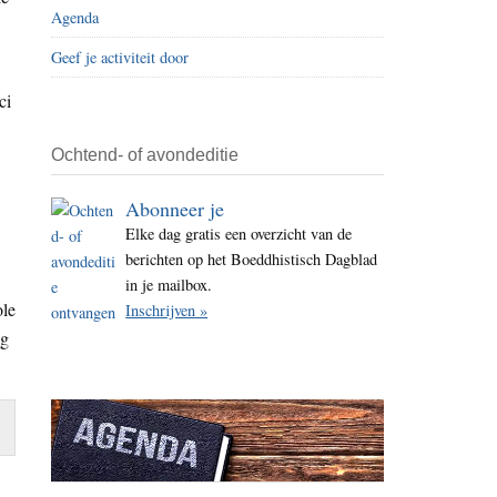
Agenda
i
t
Geef je activiteit door
e
ci
Ochtend- of avondeditie
Abonneer je
Elke dag gratis een overzicht van de
berichten op het Boeddhistisch Dagblad
in je mailbox.
ole
Inschrijven »
ng