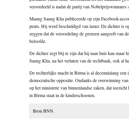
veroordeeld is nadat de partij van Nobelprijswinnares
Maung Saung Kha publiceerde op zijn Facebook-account
penis. Hij werd beschuldigd van laster. De dichter is o
zeggen dat de veroordeling de grenzen aangeeft van de 
beloofde.
De dichter zegt blij te zijn dat hij naar huis kan maar 
Saung Kha, na het verlaten van de rechtbank, ook al 
De rechterlijke macht in Birma is al decennialang een 
democratische oppositie. Ondanks de overwinning van 
op het ministerie van binnenlandse zaken, dat toezich
in Birma staat in de kinderschoenen.
Bron BNN.