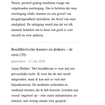
Nieuw, positief gedrag inoefenen vraagt om
volgehouden overtuiging. Om te beletten dat onze
overtuiging slinkt, kunnen we een gevoel van
hoogdringendheid opwekken, als besef van onze
eindigheid. De uitdaging wordt dan dat we elk
moment benutten om te doen wat goed is voor
onszelf en voor anderen.
Boeddhistische doeners en denkers – de
serie (29)
gastauteur - 17 mei 2026
Arjan Mulder: 'Het boeddhisme is voor mij een
persoonlijke tocht. Ik weet dat dit niet wordt
aangeraden, maar ik kan niet zo veel met
bijeenkomsten. De meditatie-ochtenden en
weekend-retraites die ik heb bezocht, leverden mij
vooral 'ongeloof op – over starre interpretaties en
rituelen, met weinig ruimte voor gesprek.'