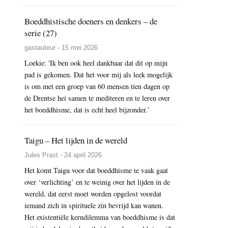
Boeddhistische doeners en denkers – de
serie (27)
gastauteur - 15 mei 2026
Loekie: 'Ik ben ook heel dankbaar dat dit op mijn
pad is gekomen. Dat het voor mij als leek mogelijk
is om met een groep van 60 mensen tien dagen op
de Drentse hei samen te mediteren en te leren over
het boeddhisme, dat is echt heel bijzonder.’
Taigu – Het lijden in de wereld
Jules Prast - 24 april 2026
Het komt Taigu voor dat boeddhisme te vaak gaat
over ‘verlichting’ en te weinig over het lijden in de
wereld, dat eerst moet worden opgelost voordat
iemand zich in spirituele zin bevrijd kan wanen.
Het existentiële kerndilemma van boeddhisme is dat