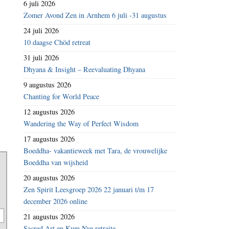
6 juli 2026
Zomer Avond Zen in Arnhem 6 juli -31 augustus
24 juli 2026
10 daagse Chöd retreat
31 juli 2026
Dhyana & Insight – Reevaluating Dhyana
9 augustus 2026
Chanting for World Peace
12 augustus 2026
Wandering the Way of Perfect Wisdom
17 augustus 2026
Boeddha- vakantieweek met Tara, de vrouwelijke
Boeddha van wijsheid
20 augustus 2026
Zen Spirit Leesgroep 2026 22 januari t/m 17
december 2026 online
21 augustus 2026
Sacred Art en Kum Nye retraite