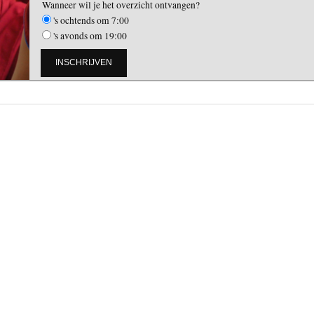
Wanneer wil je het overzicht ontvangen?
's ochtends om 7:00
's avonds om 19:00