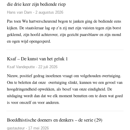
die drie keer zijn bediende riep
Hans van Dam - 2 augustus 2026
Pas toen Wu hartverscheurend begon te janken ging de bediende eens
kijken. De staatsleraar lag op z’n zij met zijn vuisten tegen zijn borst
geklemd, zijn hoofd achterover, zijn gezicht paarsblauw en zijn mond
en ogen wijd opengesperd.
Ksaf – De kunst van het geluk 1
Ksaf Vandeputte - 22 juli 2026
Nieuw, positief gedrag inoefenen vraagt om volgehouden overtuiging.
Om te beletten dat onze overtuiging slinkt, kunnen we een gevoel van
hoogdringendheid opwekken, als besef van onze eindigheid. De
uitdaging wordt dan dat we elk moment benutten om te doen wat goed
is voor onszelf en voor anderen.
Boeddhistische doeners en denkers – de serie (29)
gastauteur - 17 mei 2026