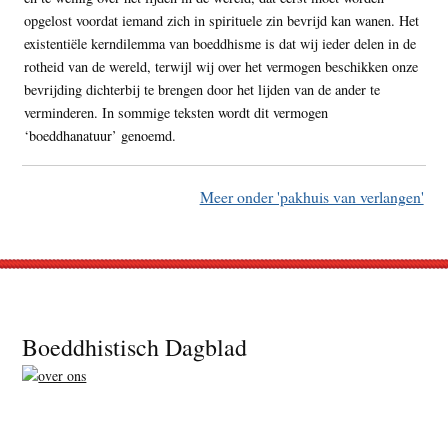
opgelost voordat iemand zich in spirituele zin bevrijd kan wanen. Het
existentiële kerndilemma van boeddhisme is dat wij ieder delen in de
rotheid van de wereld, terwijl wij over het vermogen beschikken onze
bevrijding dichterbij te brengen door het lijden van de ander te
verminderen. In sommige teksten wordt dit vermogen
‘boeddhanatuur’ genoemd.
Meer onder 'pakhuis van verlangen'
Footer
Boeddhistisch Dagblad