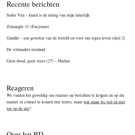
Recente berichten
Sodis Vita – kunst is de uiting van mijn innerlijk
Zentangle 31 (Enzymen)
Gandhi – een geweten van de wereld en voor ons eigen leven (deel 2)
De volmaakte misdaad
Geen dood, geen vrees (27) – Huilen
Reageren
We vinden het geweldig om reacties op berichten te krijgen en op die
manier in contact te komen met lezers, maar
wat staan we wel en niet
toe op de site
?
Over het BD