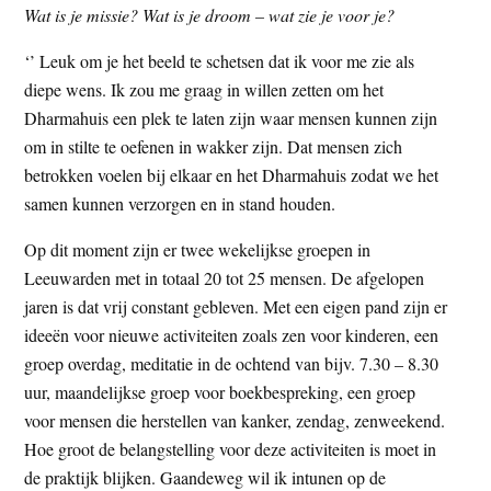
Wat is je missie? Wat is je droom – wat zie je voor je?
‘’ Leuk om je het beeld te schetsen dat ik voor me zie als
diepe wens. Ik zou me graag in willen zetten om het
Dharmahuis een plek te laten zijn waar mensen kunnen zijn
om in stilte te oefenen in wakker zijn. Dat mensen zich
betrokken voelen bij elkaar en het Dharmahuis zodat we het
samen kunnen verzorgen en in stand houden.
Op dit moment zijn er twee wekelijkse groepen in
Leeuwarden met in totaal 20 tot 25 mensen. De afgelopen
jaren is dat vrij constant gebleven. Met een eigen pand zijn er
ideeën voor nieuwe activiteiten zoals zen voor kinderen, een
groep overdag, meditatie in de ochtend van bijv. 7.30 – 8.30
uur, maandelijkse groep voor boekbespreking, een groep
voor mensen die herstellen van kanker, zendag, zenweekend.
Hoe groot de belangstelling voor deze activiteiten is moet in
de praktijk blijken. Gaandeweg wil ik intunen op de