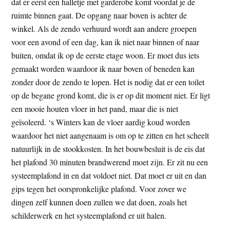
dat er eerst een halletje met garderobe komt voordat je de
ruimte binnen gaat. De opgang naar boven is achter de
winkel. Als de zendo verhuurd wordt aan andere groepen
voor een avond of een dag, kan ik niet naar binnen of naar
buiten, omdat ik op de eerste etage woon. Er moet dus iets
gemaakt worden waardoor ik naar boven of beneden kan
zonder door de zendo te lopen. Het is nodig dat er een toilet
op de begane grond komt, die is er op dit moment niet. Er ligt
een mooie houten vloer in het pand, maar die is niet
geïsoleerd. ‘s Winters kan de vloer aardig koud worden
waardoor het niet aangenaam is om op te zitten en het scheelt
natuurlijk in de stookkosten. In het bouwbesluit is de eis dat
het plafond 30 minuten brandwerend moet zijn. Er zit nu een
systeemplafond in en dat voldoet niet. Dat moet er uit en dan
gips tegen het oorspronkelijke plafond. Voor zover we
dingen zelf kunnen doen zullen we dat doen, zoals het
schilderwerk en het systeemplafond er uit halen.