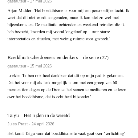
gastauteur - 17 mei 2026
Arjan Mulder: 'Het boeddhisme is voor mij een persoonlijke tocht. Ik
weet dat dit niet wordt aangeraden, maar ik kan niet zo veel met
bijeenkomsten. De meditatie-ochtenden en weekend-retraites die ik
heb bezocht, leverden mij vooral 'ongeloof op – over starre
interpretaties en rituelen, met weinig ruimte voor gesprek.'
Boeddhistische doeners en denkers – de serie (27)
gastauteur - 15 mei 2026
Loekie: 'Ik ben ook heel dankbaar dat dit op mijn pad is gekomen.
Dat het voor mij als leek mogelijk is om met een groep van 60
mensen tien dagen op de Drentse hei samen te mediteren en te leren
over het boeddhisme, dat is echt heel bijzonder.’
Taigu – Het lijden in de wereld
Jules Prast - 24 april 2026
Het komt Taigu voor dat boeddhisme te vaak gaat over ‘verlichting’