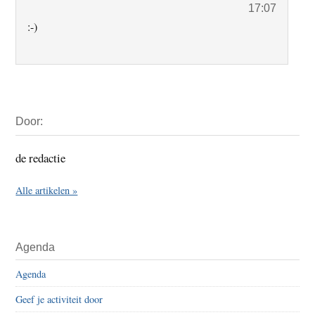
17:07
:-)
Primaire
Door:
Sidebar
de redactie
Alle artikelen »
Agenda
Agenda
Geef je activiteit door