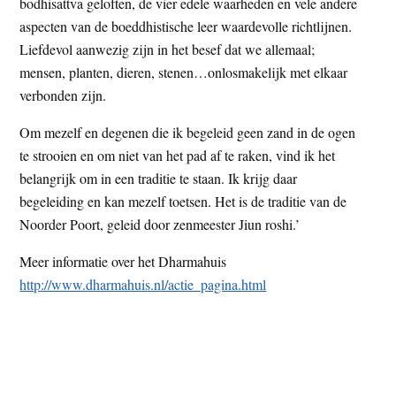
bodhisattva geloften, de vier edele waarheden en vele andere
aspecten van de boeddhistische leer waardevolle richtlijnen.
Liefdevol aanwezig zijn in het besef dat we allemaal;
mensen, planten, dieren, stenen…onlosmakelijk met elkaar
verbonden zijn.
Om mezelf en degenen die ik begeleid geen zand in de ogen
te strooien en om niet van het pad af te raken, vind ik het
belangrijk om in een traditie te staan. Ik krijg daar
begeleiding en kan mezelf toetsen. Het is de traditie van de
Noorder Poort, geleid door zenmeester Jiun roshi.’
Meer informatie over het Dharmahuis
http://www.dharmahuis.nl/actie_pagina.html