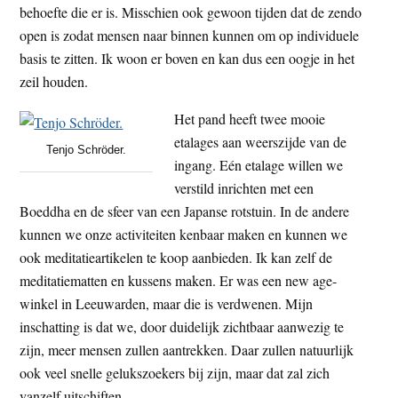
behoefte die er is. Misschien ook gewoon tijden dat de zendo
open is zodat mensen naar binnen kunnen om op individuele
basis te zitten. Ik woon er boven en kan dus een oogje in het
zeil houden.
Het pand heeft twee mooie
etalages aan weerszijde van de
Tenjo Schröder.
ingang. Eén etalage willen we
verstild inrichten met een
Boeddha en de sfeer van een Japanse rotstuin. In de andere
kunnen we onze activiteiten kenbaar maken en kunnen we
ook meditatieartikelen te koop aanbieden. Ik kan zelf de
meditatiematten en kussens maken. Er was een new age-
winkel in Leeuwarden, maar die is verdwenen. Mijn
inschatting is dat we, door duidelijk zichtbaar aanwezig te
zijn, meer mensen zullen aantrekken. Daar zullen natuurlijk
ook veel snelle gelukszoekers bij zijn, maar dat zal zich
vanzelf uitschiften.