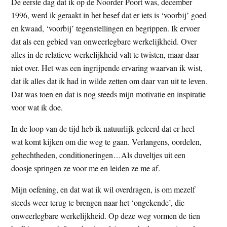
De eerste dag dat ik op de Noorder Poort was, december
1996, werd ik geraakt in het besef dat er iets is ‘voorbij’ goed
en kwaad, ‘voorbij’ tegenstellingen en begrippen. Ik ervoer
dat als een gebied van onweerlegbare werkelijkheid. Over
alles in de relatieve werkelijkheid valt te twisten, maar daar
niet over. Het was een ingrijpende ervaring waarvan ik wist,
dat ik alles dat ik had in wilde zetten om daar van uit te leven.
Dat was toen en dat is nog steeds mijn motivatie en inspiratie
voor wat ik doe.
In de loop van de tijd heb ik natuurlijk geleerd dat er heel
wat komt kijken om die weg te gaan. Verlangens, oordelen,
gehechtheden, conditioneringen…Als duveltjes uit een
doosje springen ze voor me en leiden ze me af.
Mijn oefening, en dat wat ik wil overdragen, is om mezelf
steeds weer terug te brengen naar het ‘ongekende’, die
onweerlegbare werkelijkheid. Op deze weg vormen de tien