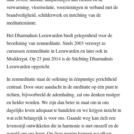
verwarming, vloerisolatie, voorzieningen in verband met de
brandveiligheid, schilderwerk en inrichting van de
meditatieruimte.
Het Dharmahuis Leeuwarden biedt gelegenheid voor de
beoefening van zenmeditatie. Sinds 2003 verzorgt ze
cursussen zenmeditatie in Leeuwarden en later ook in
Moddergat. Op 23 juni 2014 is de Stichting Dharmahuis
Leeuwarden opgericht.
In zenmeditatie staat de oefening in éénpuntige gerichtheid
centraal. Door onze aandacht in de meditatie op één punt te
richten, bijvoorbeeld de ademhaling, zal ons denken rustiger
en helder worden. We zijn dan beter in staat om in ons
dagelijks leven adequaat te handelen en we krijgen inzicht in
wat echt belangrijk is voor ons. Gaande weg kan zich een
levensstijl ontwikkelen die in harmonie is met onszelf en de
wereld om ons heen. Op deze manier kunnen we elkaar