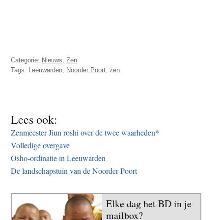
Categorie:
Nieuws
,
Zen
Tags:
Leeuwarden
,
Noorder Poort
,
zen
Lees ook:
Zenmeester Jiun roshi over de twee waarheden*
Volledige overgave
Osho-ordinatie in Leeuwarden
De landschapstuin van de Noorder Poort
Elke dag het BD in je
mailbox?