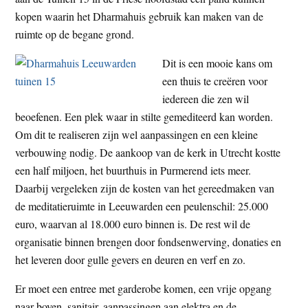
kopen waarin het Dharmahuis gebruik kan maken van de
ruimte op de begane grond.
Dit is een mooie kans om
een thuis te creëren voor
iedereen die zen wil
beoefenen. Een plek waar in stilte gemediteerd kan worden.
Om dit te realiseren zijn wel aanpassingen en een kleine
verbouwing nodig. De aankoop van de kerk in Utrecht kostte
een half miljoen, het buurthuis in Purmerend iets meer.
Daarbij vergeleken zijn de kosten van het gereedmaken van
de meditatieruimte in Leeuwarden een peulenschil: 25.000
euro, waarvan al 18.000 euro binnen is. De rest wil de
organisatie binnen brengen door fondsenwerving, donaties en
het leveren door gulle gevers en deuren en verf en zo.
Er moet een entree met garderobe komen, een vrije opgang
naar boven, sanitair, aanpassingen aan elektra en de