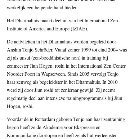
werkelijk een helpende hand bieden.
Het Dharmahuis maakt deel uit van het International Zen
Institute of America and Europe (IZIAE).
De activiteiten in het Dharmahuis worden begeleid door
Anshin Tenjo Schröder. Vanaf zomer 1999 tot eind 2004 was
zij als unsui (zen-boeddhistische non) in training bij
zenmeester Jiun Hogen, roshi in het International Zen Center
Noorder Poort in Wapserveen. Sinds 2005 vervolgt Tenjo
haar zenweg als begeleidster in het Dharmahuis. In 2010
werd zij door Jiun roshi tot zenleraar gewijd. Zij neemt
regelmatig deel aan intensieve trainingprogramma’s bij Jiun
Hogen, roshi.
Voordat de in Rotterdam geboren Tenjo aan haar zentraining
begon heeft ze de Akademie voor Ekspressie en
Kommunikatie doorlopen en heeft ze als hulpverleenster