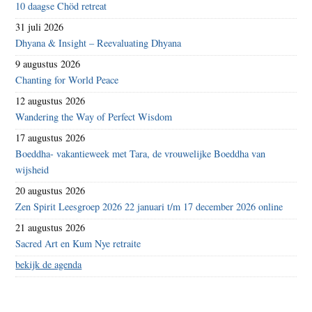
10 daagse Chöd retreat
31 juli 2026
Dhyana & Insight – Reevaluating Dhyana
9 augustus 2026
Chanting for World Peace
12 augustus 2026
Wandering the Way of Perfect Wisdom
17 augustus 2026
Boeddha- vakantieweek met Tara, de vrouwelijke Boeddha van
wijsheid
20 augustus 2026
Zen Spirit Leesgroep 2026 22 januari t/m 17 december 2026 online
21 augustus 2026
Sacred Art en Kum Nye retraite
bekijk de agenda