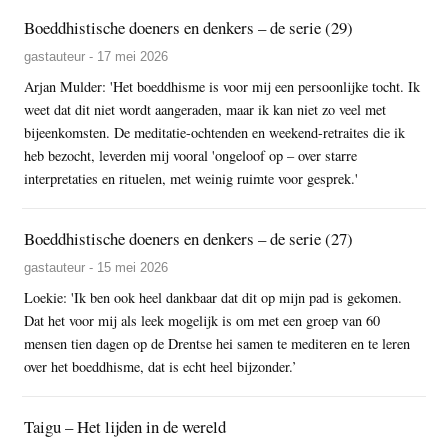
Boeddhistische doeners en denkers – de serie (29)
gastauteur - 17 mei 2026
Arjan Mulder: 'Het boeddhisme is voor mij een persoonlijke tocht. Ik
weet dat dit niet wordt aangeraden, maar ik kan niet zo veel met
bijeenkomsten. De meditatie-ochtenden en weekend-retraites die ik
heb bezocht, leverden mij vooral 'ongeloof op – over starre
interpretaties en rituelen, met weinig ruimte voor gesprek.'
Boeddhistische doeners en denkers – de serie (27)
gastauteur - 15 mei 2026
Loekie: 'Ik ben ook heel dankbaar dat dit op mijn pad is gekomen.
Dat het voor mij als leek mogelijk is om met een groep van 60
mensen tien dagen op de Drentse hei samen te mediteren en te leren
over het boeddhisme, dat is echt heel bijzonder.’
Taigu – Het lijden in de wereld