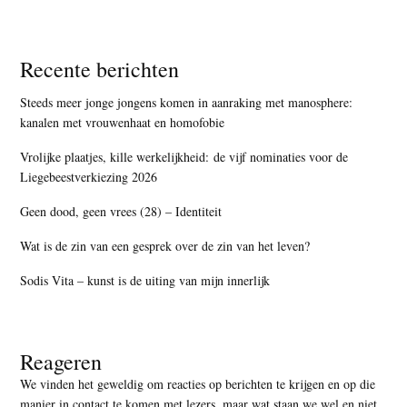
Recente berichten
Steeds meer jonge jongens komen in aanraking met manosphere:
kanalen met vrouwenhaat en homofobie
Vrolijke plaatjes, kille werkelijkheid: de vijf nominaties voor de
Liegebeestverkiezing 2026
Geen dood, geen vrees (28) – Identiteit
Wat is de zin van een gesprek over de zin van het leven?
Sodis Vita – kunst is de uiting van mijn innerlijk
Reageren
We vinden het geweldig om reacties op berichten te krijgen en op die
manier in contact te komen met lezers, maar
wat staan we wel en niet