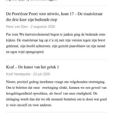
De Poortloze Poort voor nitwits, koan 17 – De staatsleraar
die drie keer zijn bediende riep
Hans van Dam - 2 augustus 2026
Pas toen Wu hartverscheurend begon te janken ging de bediende eens
kijken. De staatsleraar lag op z’n zij met zijn vuisten tegen zijn borst
geklemd, zijn hoofd achterover, zijn gezicht paarsblauw en zijn mond
en ogen wijd opengesperd.
Ksaf – De kunst van het geluk 1
Ksaf Vandeputte - 22 juli 2026
Nieuw, positief gedrag inoefenen vraagt om volgehouden overtuiging.
Om te beletten dat onze overtuiging slinkt, kunnen we een gevoel van
hoogdringendheid opwekken, als besef van onze eindigheid. De
uitdaging wordt dan dat we elk moment benutten om te doen wat goed
is voor onszelf en voor anderen.