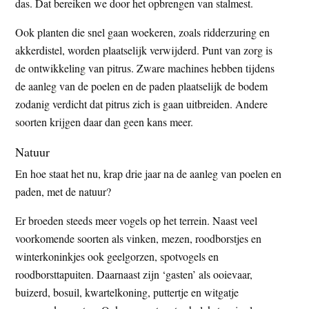
das. Dat bereiken we door het opbrengen van stalmest.
Ook planten die snel gaan woekeren, zoals ridderzuring en
akkerdistel, worden plaatselijk verwijderd. Punt van zorg is
de ontwikkeling van pitrus. Zware machines hebben tijdens
de aanleg van de poelen en de paden plaatselijk de bodem
zodanig verdicht dat pitrus zich is gaan uitbreiden. Andere
soorten krijgen daar dan geen kans meer.
Natuur
En hoe staat het nu, krap drie jaar na de aanleg van poelen en
paden, met de natuur?
Er broeden steeds meer vogels op het terrein. Naast veel
voorkomende soorten als vinken, mezen, roodborstjes en
winterkoninkjes ook geelgorzen, spotvogels en
roodborsttapuiten. Daarnaast zijn ‘gasten’ als ooievaar,
buizerd, bosuil, kwartelkoning, puttertje en witgatje