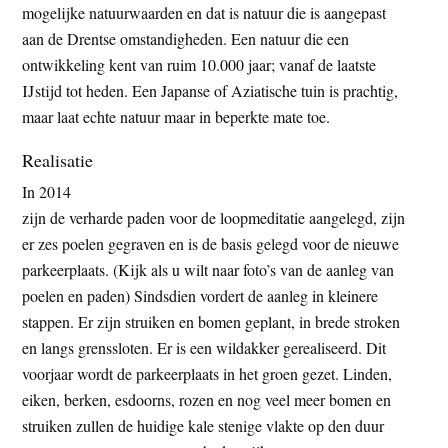
mogelijke natuurwaarden en dat is natuur die is aangepast
aan de Drentse omstandigheden. Een natuur die een
ontwikkeling kent van ruim 10.000 jaar; vanaf de laatste
IJstijd tot heden. Een Japanse of Aziatische tuin is prachtig,
maar laat echte natuur maar in beperkte mate toe.
Realisatie
In 2014
zijn de verharde paden voor de loopmeditatie aangelegd, zijn
er zes poelen gegraven en is de basis gelegd voor de nieuwe
parkeerplaats. (Kijk als u wilt naar foto’s van de aanleg van
poelen en paden) Sindsdien vordert de aanleg in kleinere
stappen. Er zijn struiken en bomen geplant, in brede stroken
en langs grenssloten. Er is een wildakker gerealiseerd. Dit
voorjaar wordt de parkeerplaats in het groen gezet. Linden,
eiken, berken, esdoorns, rozen en nog veel meer bomen en
struiken zullen de huidige kale stenige vlakte op den duur