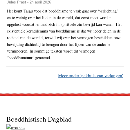
Jules Prast - 24 april 2026
Het komt Taigu voor dat boeddhisme te vaak gaat over ‘verlichting’
en te weinig over het lijden in de wereld, dat eerst moet worden
opgelost voordat iemand zich in spirituele zin bevrijd kan wanen. Het
existentiële kerndilemma van boeddhisme is dat wij ieder delen in de
rotheid van de wereld, terwijl wij over het vermogen beschikken onze
bevrijding dichterbij te brengen door het lijden van de ander te
verminderen. In sommige teksten wordt dit vermogen
‘boeddhanatuur’ genoemd.
Meer onder 'pakhuis van verlangen'
Footer
Boeddhistisch Dagblad