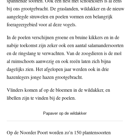
spannende soorten. Ook een nest met scholeksters is al eens
bij ons grootgebracht. De graslanden, wildakker en de nieuw
aangelegde struwelen en poelen vormen een belangrijk
foerageergebied voor al deze vogels.
In de poelen verschijnen groene en bruine kikkers en in de
nabije toekomst zijn zeker ook een aantal salamandersoorten
en de ringslang te verwachten. Van de zoogdieren is de mol
al ruimschoots aanwezig en ook reeën laten zich bijna
dagelijks zien. Het afgelopen jaar werden ook in drie
hazenlegers jonge hazen grootgebracht.
Vlinders komen af op de bloemen in de wildakker, en
libellen zijn te vinden bij de poelen.
Papaver op de wildakker
Op de Noorder Poort worden zo’n 150 plantensoorten