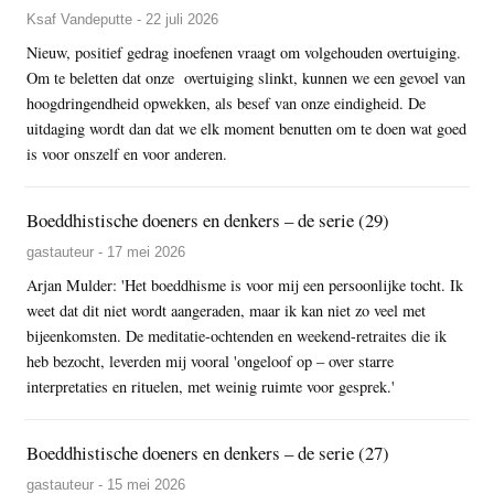
Ksaf Vandeputte - 22 juli 2026
Nieuw, positief gedrag inoefenen vraagt om volgehouden overtuiging.
Om te beletten dat onze overtuiging slinkt, kunnen we een gevoel van
hoogdringendheid opwekken, als besef van onze eindigheid. De
uitdaging wordt dan dat we elk moment benutten om te doen wat goed
is voor onszelf en voor anderen.
Boeddhistische doeners en denkers – de serie (29)
gastauteur - 17 mei 2026
Arjan Mulder: 'Het boeddhisme is voor mij een persoonlijke tocht. Ik
weet dat dit niet wordt aangeraden, maar ik kan niet zo veel met
bijeenkomsten. De meditatie-ochtenden en weekend-retraites die ik
heb bezocht, leverden mij vooral 'ongeloof op – over starre
interpretaties en rituelen, met weinig ruimte voor gesprek.'
Boeddhistische doeners en denkers – de serie (27)
gastauteur - 15 mei 2026