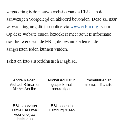
vergadering is de nieuwe website van de EBU aan de
aanwezigen voorgelegd en akkoord bevonden. Deze zal naar
verwachting nog dit jaar online via
www.e-b-u.org
staan.
Op deze website zullen bezoekers meer actuele informatie
over het werk van de EBU, de bestuursleden en de
aangesloten leden kunnen vinden.
Tekst en foto’s Boeddhistisch Dagblad.
André Kalden,
Michel Aquilar in
Presentatie van
Michael Ritman en
gesprek met
nieuwe EBU-site
Michel Aquilar.
aanwezigen
EBU-voorzitter
EBU-leden in
Jamie Cresswell
Hamburg bijeen
voor drie jaar
herkozen