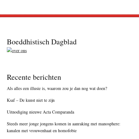
Footer
Boeddhistisch Dagblad
Recente berichten
Als alles een illusie is, waarom zou je dan nog wat doen?
Ksaf – De kunst niet te zijn
Uitnodiging nieuwe Acta Comparanda
Steeds meer jonge jongens komen in aanraking met manosphere:
kanalen met vrouwenhaat en homofobie