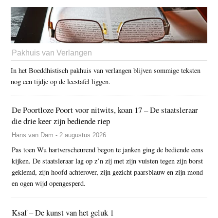
Pakhuis van Verlangen
In het Boeddhistisch pakhuis van verlangen blijven sommige teksten
nog een tijdje op de leestafel liggen.
De Poortloze Poort voor nitwits, koan 17 – De staatsleraar
die drie keer zijn bediende riep
Hans van Dam - 2 augustus 2026
Pas toen Wu hartverscheurend begon te janken ging de bediende eens
kijken. De staatsleraar lag op z’n zij met zijn vuisten tegen zijn borst
geklemd, zijn hoofd achterover, zijn gezicht paarsblauw en zijn mond
en ogen wijd opengesperd.
Ksaf – De kunst van het geluk 1