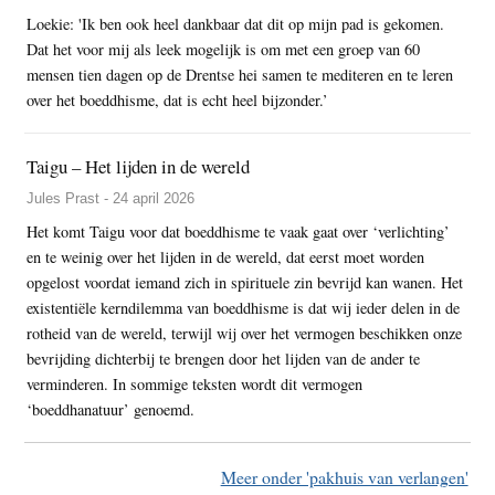
Loekie: 'Ik ben ook heel dankbaar dat dit op mijn pad is gekomen.
Dat het voor mij als leek mogelijk is om met een groep van 60
mensen tien dagen op de Drentse hei samen te mediteren en te leren
over het boeddhisme, dat is echt heel bijzonder.’
Taigu – Het lijden in de wereld
Jules Prast - 24 april 2026
Het komt Taigu voor dat boeddhisme te vaak gaat over ‘verlichting’
en te weinig over het lijden in de wereld, dat eerst moet worden
opgelost voordat iemand zich in spirituele zin bevrijd kan wanen. Het
existentiële kerndilemma van boeddhisme is dat wij ieder delen in de
rotheid van de wereld, terwijl wij over het vermogen beschikken onze
bevrijding dichterbij te brengen door het lijden van de ander te
verminderen. In sommige teksten wordt dit vermogen
‘boeddhanatuur’ genoemd.
Meer onder 'pakhuis van verlangen'