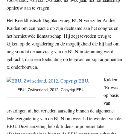
opnieuw aan te vragen.
Het Boeddhistisch Dagblad vroeg BUN-voorzitter André
Kalden om een reactie op zijn deelname aan het congres en
het hernieuwde lidmaatschap. Hij zegt tevreden terug te
kijken op de vergadering en de mogelijkheid die hij had om,
nog voordat de aanvraag van de BUN in stemming werd
gebracht, daar een toelichting op te geven en zijn argumenten
te onderbouwen.
Kalden:
‘Er was
EBU, Zwitserland, 2012. Copyrigt EBU.
op basis
van
ervaringen uit het verleden aarzeling binnen de algemene
ledenvergadering van de BUN om weer lid te worden van de
EBU. Deze aarzeling heb ik tijdens mijn presentatie
afgelopen weekeinde binnen de EBU naar voren gebracht.