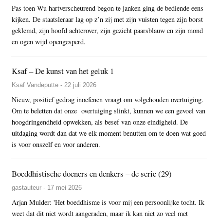
Pas toen Wu hartverscheurend begon te janken ging de bediende eens
kijken. De staatsleraar lag op z’n zij met zijn vuisten tegen zijn borst
geklemd, zijn hoofd achterover, zijn gezicht paarsblauw en zijn mond
en ogen wijd opengesperd.
Ksaf – De kunst van het geluk 1
Ksaf Vandeputte - 22 juli 2026
Nieuw, positief gedrag inoefenen vraagt om volgehouden overtuiging.
Om te beletten dat onze overtuiging slinkt, kunnen we een gevoel van
hoogdringendheid opwekken, als besef van onze eindigheid. De
uitdaging wordt dan dat we elk moment benutten om te doen wat goed
is voor onszelf en voor anderen.
Boeddhistische doeners en denkers – de serie (29)
gastauteur - 17 mei 2026
Arjan Mulder: 'Het boeddhisme is voor mij een persoonlijke tocht. Ik
weet dat dit niet wordt aangeraden, maar ik kan niet zo veel met