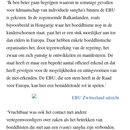
‘Ik ben beter gaan begrijpen waarom in sommige gevallen
voor lidmaatschap van individuele sangha’s binnen de EBU
is gekozen. In de zogenoemde Balkanlanden, zoals
bijvoorbeeld in Hongarije waar het boeddhisme nog in de
kinderschoenen staat, gaat het er een stuk moeilijker aan toe
dan elders in Europa. Daar hebben enkele boeddhistische
organisaties het, door tegenwerking van de regering, het
zwaar om zich gunstig te ontwikkelen en manifesteren. De
staat heeft er maar een beperkt aantal officieel erkend en dat
heeft gevolgen voor de mogelijkheden en uitingsvormen van
de niet-erkenden. De EBU, die een stem heeft in de Raad
voor Europa, kan hier een bemiddelende rol in spelen.’
‘Vruchtbaar was ook het contact met andere
vertegenwoordigers over zaken als het betrekken van
boeddhisten die niet aan een (vaste) sangha zijn verbonden.