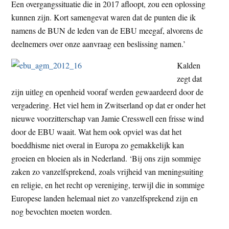
Een overgangssituatie die in 2017 afloopt, zou een oplossing
kunnen zijn. Kort samengevat waren dat de punten die ik
namens de BUN de leden van de EBU meegaf, alvorens de
deelnemers over onze aanvraag een beslissing namen.’
Kalden
zegt dat
zijn uitleg en openheid vooraf werden gewaardeerd door de
vergadering. Het viel hem in Zwitserland op dat er onder het
nieuwe voorzitterschap van Jamie Cresswell een frisse wind
door de EBU waait. Wat hem ook opviel was dat het
boeddhisme niet overal in Europa zo gemakkelijk kan
groeien en bloeien als in Nederland. ‘Bij ons zijn sommige
zaken zo vanzelfsprekend, zoals vrijheid van meningsuiting
en religie, en het recht op vereniging, terwijl die in sommige
Europese landen helemaal niet zo vanzelfsprekend zijn en
nog bevochten moeten worden.