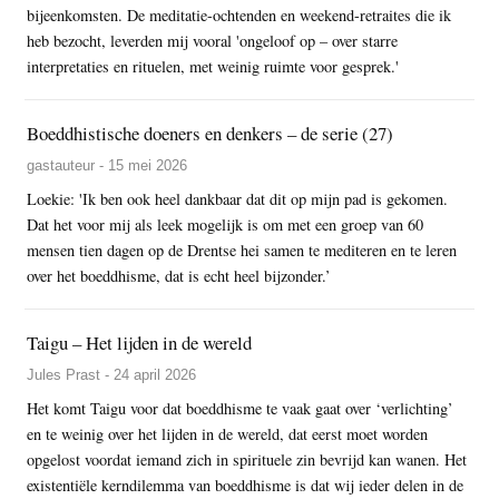
bijeenkomsten. De meditatie-ochtenden en weekend-retraites die ik
heb bezocht, leverden mij vooral 'ongeloof op – over starre
interpretaties en rituelen, met weinig ruimte voor gesprek.'
Boeddhistische doeners en denkers – de serie (27)
gastauteur - 15 mei 2026
Loekie: 'Ik ben ook heel dankbaar dat dit op mijn pad is gekomen.
Dat het voor mij als leek mogelijk is om met een groep van 60
mensen tien dagen op de Drentse hei samen te mediteren en te leren
over het boeddhisme, dat is echt heel bijzonder.’
Taigu – Het lijden in de wereld
Jules Prast - 24 april 2026
Het komt Taigu voor dat boeddhisme te vaak gaat over ‘verlichting’
en te weinig over het lijden in de wereld, dat eerst moet worden
opgelost voordat iemand zich in spirituele zin bevrijd kan wanen. Het
existentiële kerndilemma van boeddhisme is dat wij ieder delen in de