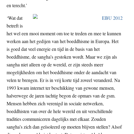
en terecht.’
‘Wat dat
betreft is
het wel een mooi moment om toe te treden en mee te kunnen
werken aan het gedijen van het boeddhisme in Europa. Het
is goed dat veel energie en tijd in de basis van het
boeddhisme, de sangha’s gestoken wordt. Maar we zijn als
sangha niet alleen op de wereld, er zijn steeds meer
mogelijkheden om het boeddhisme onder de aandacht van
velen te brengen. Er is in vrij korte tijd zoveel veranderd. Na
1993 kwam internet ter beschikking van gewone mensen,
halverwege de jaren tachtig begon de opmars van de gsm.
Mensen hebben zich verenigd in sociale netwerken,
boeddhisten van over de hele wereld en uit verschillende
tradities communiceren dagelijks met elkaar. Zouden
sangha’s zich dan geïsoleerd op moeten blijven stellen? Alsof