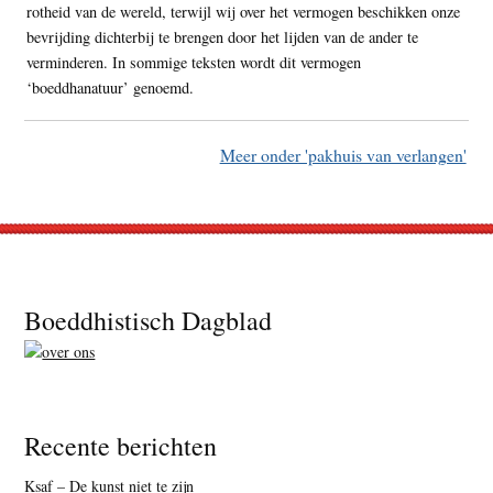
rotheid van de wereld, terwijl wij over het vermogen beschikken onze
bevrijding dichterbij te brengen door het lijden van de ander te
verminderen. In sommige teksten wordt dit vermogen
‘boeddhanatuur’ genoemd.
Meer onder 'pakhuis van verlangen'
Footer
Boeddhistisch Dagblad
Recente berichten
Ksaf – De kunst niet te zijn