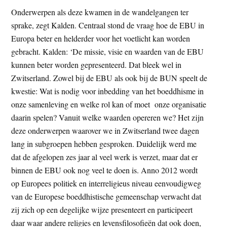
Onderwerpen als deze kwamen in de wandelgangen ter
sprake, zegt Kalden. Centraal stond de vraag hoe de EBU in
Europa beter en helderder voor het voetlicht kan worden
gebracht. Kalden: ‘De missie, visie en waarden van de EBU
kunnen beter worden gepresenteerd. Dat bleek wel in
Zwitserland. Zowel bij de EBU als ook bij de BUN speelt de
kwestie: Wat is nodig voor inbedding van het boeddhisme in
onze samenleving en welke rol kan of moet onze organisatie
daarin spelen? Vanuit welke waarden opereren we? Het zijn
deze onderwerpen waarover we in Zwitserland twee dagen
lang in subgroepen hebben gesproken. Duidelijk werd me
dat de afgelopen zes jaar al veel werk is verzet, maar dat er
binnen de EBU ook nog veel te doen is. Anno 2012 wordt
op Europees politiek en interreligieus niveau eenvoudigweg
van de Europese boeddhistische gemeenschap verwacht dat
zij zich op een degelijke wijze presenteert en participeert
daar waar andere religies en levensfilosofieën dat ook doen,