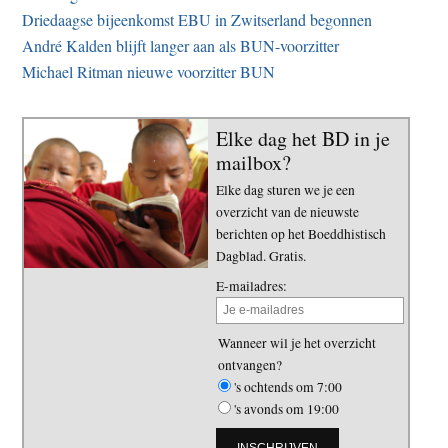
Driedaagse bijeenkomst EBU in Zwitserland begonnen
André Kalden blijft langer aan als BUN-voorzitter
Michael Ritman nieuwe voorzitter BUN
Elke dag het BD in je
mailbox?
Elke dag sturen we je een
overzicht van de nieuwste
berichten op het Boeddhistisch
Dagblad. Gratis.
E-mailadres:
Wanneer wil je het overzicht
ontvangen?
's ochtends om 7:00
's avonds om 19:00