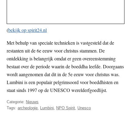
(
bekijk op spirit24.nl
Met behulp van speciale technieken is vastgesteld dat de
restanten uit de 6e eeuw voor christus stammen. De
ontdekking is belangrijk omdat er geen overeenstemming
bestaat over de periode waarin de boeddha leefde. Doorgaans
wordt aangenomen dat dit in de 5e eeuw voor christus was.
Lumbini is een populair pelgrimsoord voor boeddhisten en
staat sinds 1997 op de UNESCO werelderfgoedlijst.
Categorie:
Nieuws
Tags:
archeologie
,
Lumbini
,
NPO Spirit
,
Unesco