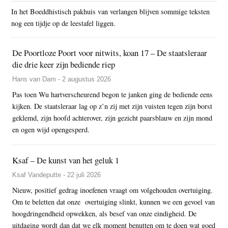
In het Boeddhistisch pakhuis van verlangen blijven sommige teksten
nog een tijdje op de leestafel liggen.
De Poortloze Poort voor nitwits, koan 17 – De staatsleraar
die drie keer zijn bediende riep
Hans van Dam - 2 augustus 2026
Pas toen Wu hartverscheurend begon te janken ging de bediende eens
kijken. De staatsleraar lag op z’n zij met zijn vuisten tegen zijn borst
geklemd, zijn hoofd achterover, zijn gezicht paarsblauw en zijn mond
en ogen wijd opengesperd.
Ksaf – De kunst van het geluk 1
Ksaf Vandeputte - 22 juli 2026
Nieuw, positief gedrag inoefenen vraagt om volgehouden overtuiging.
Om te beletten dat onze overtuiging slinkt, kunnen we een gevoel van
hoogdringendheid opwekken, als besef van onze eindigheid. De
uitdaging wordt dan dat we elk moment benutten om te doen wat goed