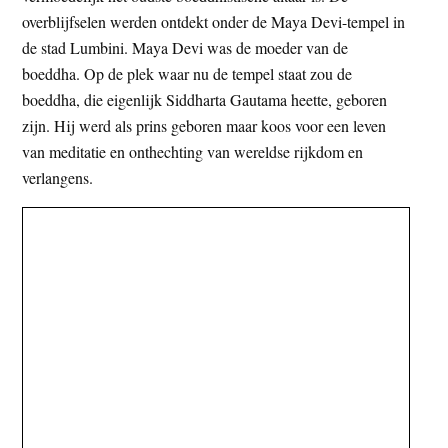
t
overblijfselen werden ontdekt onder de Maya Devi-tempel in
e
e
de stad Lumbini. Maya Devi was de moeder van de
s
boeddha. Op de plek waar nu de tempel staat zou de
i
boeddha, die eigenlijk Siddharta Gautama heette, geboren
t
zijn. Hij werd als prins geboren maar koos voor een leven
e
van meditatie en onthechting van wereldse rijkdom en
verlangens.