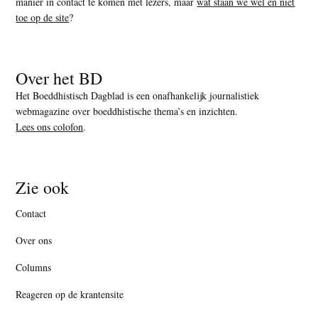
manier in contact te komen met lezers, maar
wat staan we wel en niet
toe op de site
?
Over het BD
Het Boeddhistisch Dagblad is een onafhankelijk journalistiek
webmagazine over boeddhistische thema’s en inzichten.
Lees ons colofon
.
Zie ook
Contact
Over ons
Columns
Reageren op de krantensite