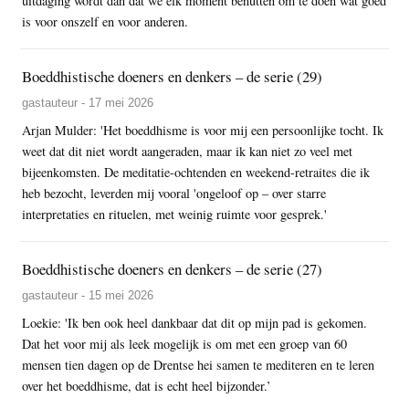
uitdaging wordt dan dat we elk moment benutten om te doen wat goed
is voor onszelf en voor anderen.
Boeddhistische doeners en denkers – de serie (29)
gastauteur - 17 mei 2026
Arjan Mulder: 'Het boeddhisme is voor mij een persoonlijke tocht. Ik
weet dat dit niet wordt aangeraden, maar ik kan niet zo veel met
bijeenkomsten. De meditatie-ochtenden en weekend-retraites die ik
heb bezocht, leverden mij vooral 'ongeloof op – over starre
interpretaties en rituelen, met weinig ruimte voor gesprek.'
Boeddhistische doeners en denkers – de serie (27)
gastauteur - 15 mei 2026
Loekie: 'Ik ben ook heel dankbaar dat dit op mijn pad is gekomen.
Dat het voor mij als leek mogelijk is om met een groep van 60
mensen tien dagen op de Drentse hei samen te mediteren en te leren
over het boeddhisme, dat is echt heel bijzonder.’