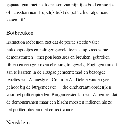
gepaard gaat met het toepassen van pijnlijke bokkenpootjes
of neusklemmen. Hopelijk trekt de politie hier algemene
lessen uit.’
Botbreuken
Extinction Rebellion ziet dat de politie steeds vaker
bokkenpootjes en heftiger geweld toepast op vreedzame
demonstranten – met polsblessures en breuken, gebroken
ribben en een gebroken elleboog tot gevolg. Pogingen om dit
aan te kaarten in de Haagse gemeenteraad en bezorgde
reacties van Amnesty en Controle Alt Delete vonden geen
gehoor bij de burgemeester — die eindverantwoordelijk is
voor het politieoptreden. Burgemeester Jan van Zanen zei dat
de demonstranten maar een klacht moesten indienen als ze
het politieoptreden niet correct vonden.
Neusklem