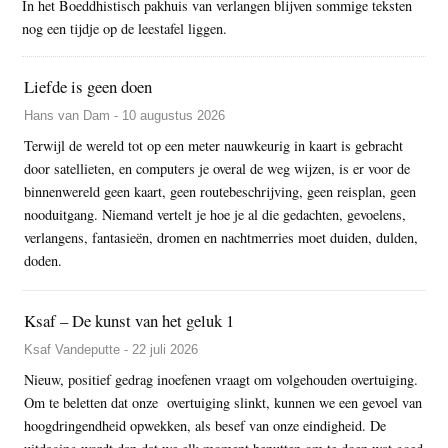
In het Boeddhistisch pakhuis van verlangen blijven sommige teksten
nog een tijdje op de leestafel liggen.
Liefde is geen doen
Hans van Dam - 10 augustus 2026
Terwijl de wereld tot op een meter nauwkeurig in kaart is gebracht
door satellieten, en computers je overal de weg wijzen, is er voor de
binnenwereld geen kaart, geen routebeschrijving, geen reisplan, geen
nooduitgang. Niemand vertelt je hoe je al die gedachten, gevoelens,
verlangens, fantasieën, dromen en nachtmerries moet duiden, dulden,
doden.
Ksaf – De kunst van het geluk 1
Ksaf Vandeputte - 22 juli 2026
Nieuw, positief gedrag inoefenen vraagt om volgehouden overtuiging.
Om te beletten dat onze overtuiging slinkt, kunnen we een gevoel van
hoogdringendheid opwekken, als besef van onze eindigheid. De