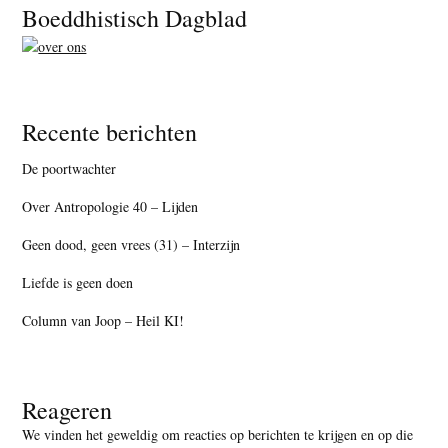
Footer
Boeddhistisch Dagblad
Recente berichten
De poortwachter
Over Antropologie 40 – Lijden
Geen dood, geen vrees (31) – Interzijn
Liefde is geen doen
Column van Joop – Heil KI!
Reageren
We vinden het geweldig om reacties op berichten te krijgen en op die