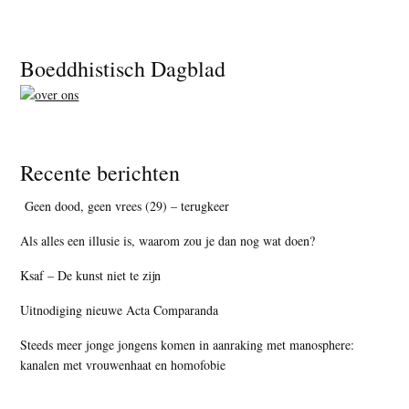
Footer
Boeddhistisch Dagblad
Recente berichten
Geen dood, geen vrees (29) – terugkeer
Als alles een illusie is, waarom zou je dan nog wat doen?
Ksaf – De kunst niet te zijn
Uitnodiging nieuwe Acta Comparanda
Steeds meer jonge jongens komen in aanraking met manosphere:
kanalen met vrouwenhaat en homofobie