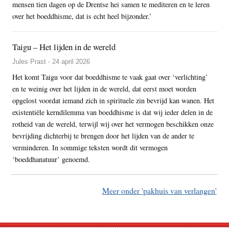
mensen tien dagen op de Drentse hei samen te mediteren en te leren
over het boeddhisme, dat is echt heel bijzonder.’
Taigu – Het lijden in de wereld
Jules Prast - 24 april 2026
Het komt Taigu voor dat boeddhisme te vaak gaat over ‘verlichting’
en te weinig over het lijden in de wereld, dat eerst moet worden
opgelost voordat iemand zich in spirituele zin bevrijd kan wanen. Het
existentiële kerndilemma van boeddhisme is dat wij ieder delen in de
rotheid van de wereld, terwijl wij over het vermogen beschikken onze
bevrijding dichterbij te brengen door het lijden van de ander te
verminderen. In sommige teksten wordt dit vermogen
‘boeddhanatuur’ genoemd.
Meer onder 'pakhuis van verlangen'