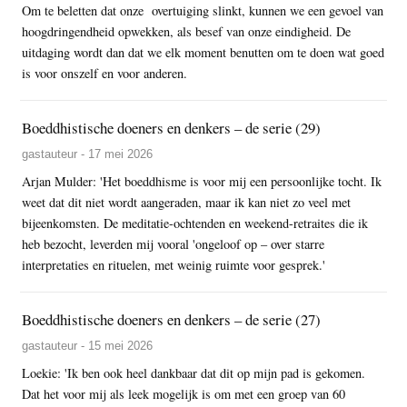
Om te beletten dat onze overtuiging slinkt, kunnen we een gevoel van
hoogdringendheid opwekken, als besef van onze eindigheid. De
uitdaging wordt dan dat we elk moment benutten om te doen wat goed
is voor onszelf en voor anderen.
Boeddhistische doeners en denkers – de serie (29)
gastauteur - 17 mei 2026
Arjan Mulder: 'Het boeddhisme is voor mij een persoonlijke tocht. Ik
weet dat dit niet wordt aangeraden, maar ik kan niet zo veel met
bijeenkomsten. De meditatie-ochtenden en weekend-retraites die ik
heb bezocht, leverden mij vooral 'ongeloof op – over starre
interpretaties en rituelen, met weinig ruimte voor gesprek.'
Boeddhistische doeners en denkers – de serie (27)
gastauteur - 15 mei 2026
Loekie: 'Ik ben ook heel dankbaar dat dit op mijn pad is gekomen.
Dat het voor mij als leek mogelijk is om met een groep van 60