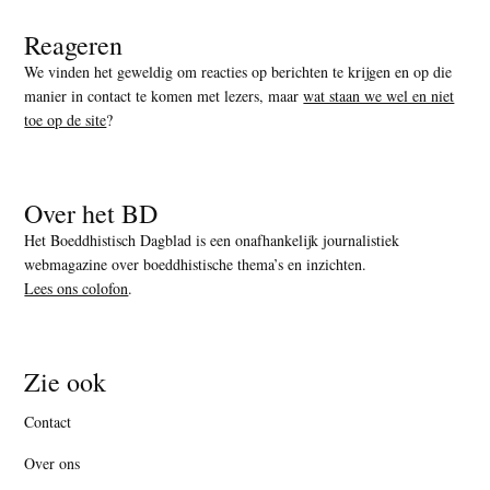
Reageren
We vinden het geweldig om reacties op berichten te krijgen en op die
manier in contact te komen met lezers, maar
wat staan we wel en niet
toe op de site
?
Over het BD
Het Boeddhistisch Dagblad is een onafhankelijk journalistiek
webmagazine over boeddhistische thema’s en inzichten.
Lees ons colofon
.
Zie ook
Contact
Over ons