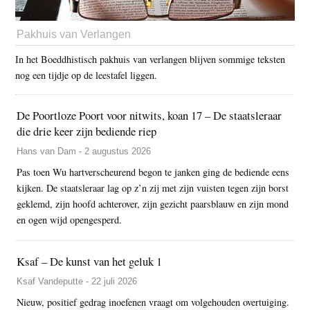
Pakhuis van Verlangen
In het Boeddhistisch pakhuis van verlangen blijven sommige teksten
nog een tijdje op de leestafel liggen.
De Poortloze Poort voor nitwits, koan 17 – De staatsleraar
die drie keer zijn bediende riep
Hans van Dam - 2 augustus 2026
Pas toen Wu hartverscheurend begon te janken ging de bediende eens
kijken. De staatsleraar lag op z’n zij met zijn vuisten tegen zijn borst
geklemd, zijn hoofd achterover, zijn gezicht paarsblauw en zijn mond
en ogen wijd opengesperd.
Ksaf – De kunst van het geluk 1
Ksaf Vandeputte - 22 juli 2026
Nieuw, positief gedrag inoefenen vraagt om volgehouden overtuiging.