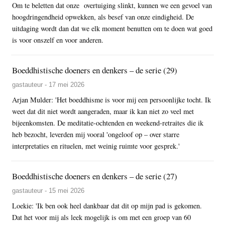
Om te beletten dat onze overtuiging slinkt, kunnen we een gevoel van
hoogdringendheid opwekken, als besef van onze eindigheid. De
uitdaging wordt dan dat we elk moment benutten om te doen wat goed
is voor onszelf en voor anderen.
Boeddhistische doeners en denkers – de serie (29)
gastauteur - 17 mei 2026
Arjan Mulder: 'Het boeddhisme is voor mij een persoonlijke tocht. Ik
weet dat dit niet wordt aangeraden, maar ik kan niet zo veel met
bijeenkomsten. De meditatie-ochtenden en weekend-retraites die ik
heb bezocht, leverden mij vooral 'ongeloof op – over starre
interpretaties en rituelen, met weinig ruimte voor gesprek.'
Boeddhistische doeners en denkers – de serie (27)
gastauteur - 15 mei 2026
Loekie: 'Ik ben ook heel dankbaar dat dit op mijn pad is gekomen.
Dat het voor mij als leek mogelijk is om met een groep van 60