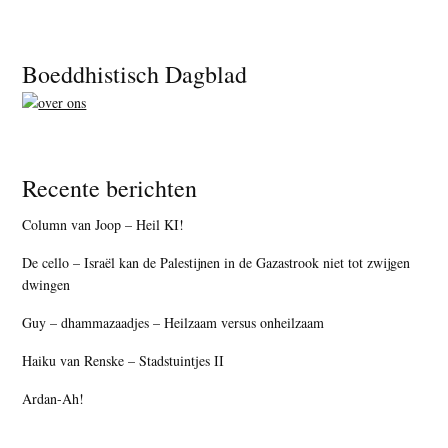
Footer
Boeddhistisch Dagblad
Recente berichten
Column van Joop – Heil KI!
De cello – Israël kan de Palestijnen in de Gazastrook niet tot zwijgen
dwingen
Guy – dhammazaadjes – Heilzaam versus onheilzaam
Haiku van Renske – Stadstuintjes II
Ardan-Ah!