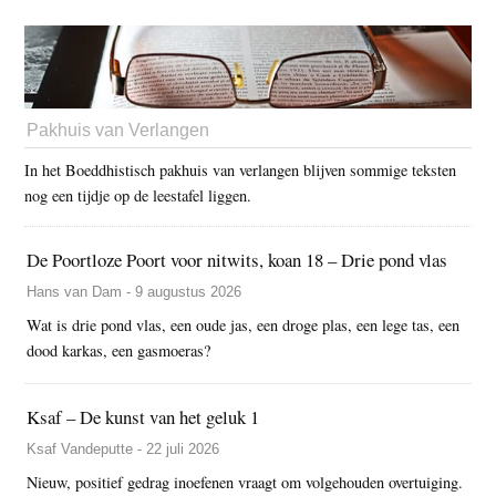
Pakhuis van Verlangen
In het Boeddhistisch pakhuis van verlangen blijven sommige teksten
nog een tijdje op de leestafel liggen.
De Poortloze Poort voor nitwits, koan 18 – Drie pond vlas
Hans van Dam - 9 augustus 2026
Wat is drie pond vlas, een oude jas, een droge plas, een lege tas, een
dood karkas, een gasmoeras?
Ksaf – De kunst van het geluk 1
Ksaf Vandeputte - 22 juli 2026
Nieuw, positief gedrag inoefenen vraagt om volgehouden overtuiging.