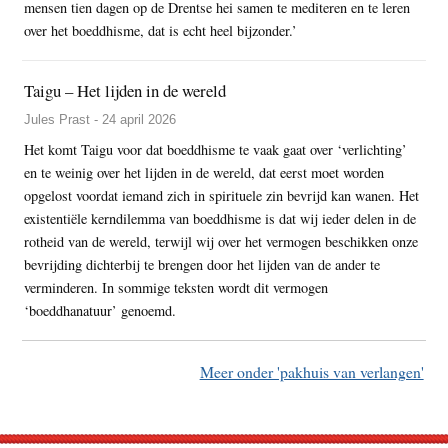
mensen tien dagen op de Drentse hei samen te mediteren en te leren
over het boeddhisme, dat is echt heel bijzonder.’
Taigu – Het lijden in de wereld
Jules Prast - 24 april 2026
Het komt Taigu voor dat boeddhisme te vaak gaat over ‘verlichting’
en te weinig over het lijden in de wereld, dat eerst moet worden
opgelost voordat iemand zich in spirituele zin bevrijd kan wanen. Het
existentiële kerndilemma van boeddhisme is dat wij ieder delen in de
rotheid van de wereld, terwijl wij over het vermogen beschikken onze
bevrijding dichterbij te brengen door het lijden van de ander te
verminderen. In sommige teksten wordt dit vermogen
‘boeddhanatuur’ genoemd.
Meer onder 'pakhuis van verlangen'