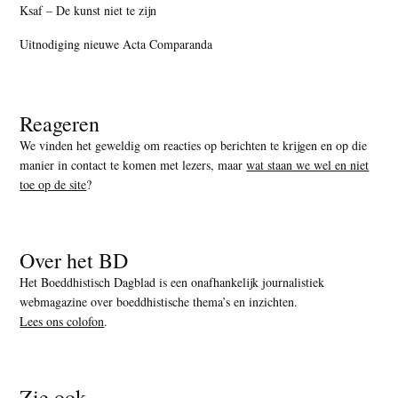
Ksaf – De kunst niet te zijn
Uitnodiging nieuwe Acta Comparanda
Reageren
We vinden het geweldig om reacties op berichten te krijgen en op die
manier in contact te komen met lezers, maar
wat staan we wel en niet
toe op de site
?
Over het BD
Het Boeddhistisch Dagblad is een onafhankelijk journalistiek
webmagazine over boeddhistische thema’s en inzichten.
Lees ons colofon
.
Zie ook