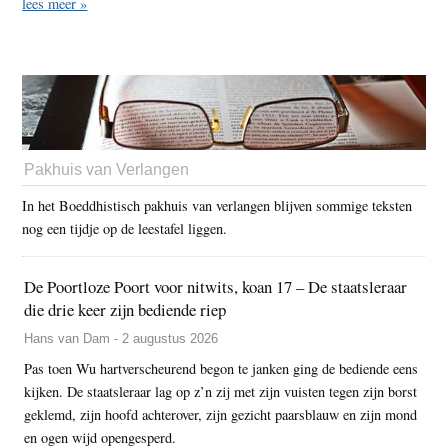
lees meer »
Pakhuis van Verlangen
In het Boeddhistisch pakhuis van verlangen blijven sommige teksten
nog een tijdje op de leestafel liggen.
De Poortloze Poort voor nitwits, koan 17 – De staatsleraar
die drie keer zijn bediende riep
Hans van Dam - 2 augustus 2026
Pas toen Wu hartverscheurend begon te janken ging de bediende eens
kijken. De staatsleraar lag op z’n zij met zijn vuisten tegen zijn borst
geklemd, zijn hoofd achterover, zijn gezicht paarsblauw en zijn mond
en ogen wijd opengesperd.