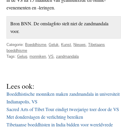
evenementen en -leringen.
Bron BNN. De omslagfoto stelt niet de zandmandala
voor.
Categorie:
Boeddhisme
,
Geluk
,
Kunst
,
Nieuws
,
Tibetaans
boeddhisme
Tags:
Gelug
,
monniken
,
VS
,
zandmandala
Lees ook:
Boeddhistische monniken maken zandmandala in universiteit
Indianapolis, VS
Sacred Arts of Tibet Tour eindigt tweejarige toer door de VS
Met donderslagen de verlichting bereiken
Tibetaanse boeddhisten in India bidden voor wereldvrede