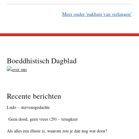
Meer onder 'pakhuis van verlangen'
Footer
Boeddhistisch Dagblad
Recente berichten
Ludo – stervensgedachte
Geen dood, geen vrees (29) – terugkeer
Als alles een illusie is, waarom zou je dan nog wat doen?