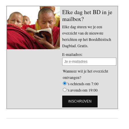
Elke dag het BD in je
mailbox?
Elke dag sturen we je een
overzicht van de nieuwste
berichten op het Boeddhistisch
Dagblad. Gratis.
E-mailadres:
Wanneer wil je het overzicht
ontvangen?
's ochtends om 7:00
's avonds om 19:00
Primaire