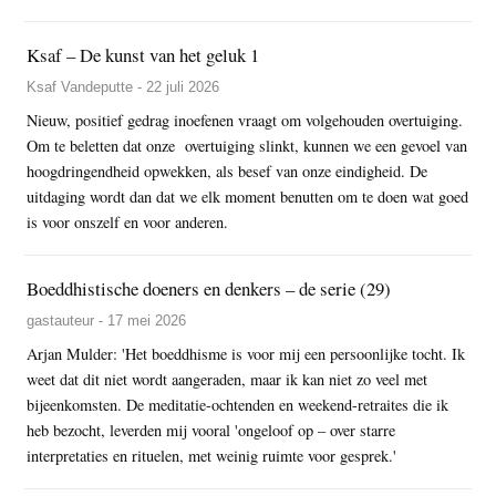
Ksaf – De kunst van het geluk 1
Ksaf Vandeputte - 22 juli 2026
Nieuw, positief gedrag inoefenen vraagt om volgehouden overtuiging.
Om te beletten dat onze overtuiging slinkt, kunnen we een gevoel van
hoogdringendheid opwekken, als besef van onze eindigheid. De
uitdaging wordt dan dat we elk moment benutten om te doen wat goed
is voor onszelf en voor anderen.
Boeddhistische doeners en denkers – de serie (29)
gastauteur - 17 mei 2026
Arjan Mulder: 'Het boeddhisme is voor mij een persoonlijke tocht. Ik
weet dat dit niet wordt aangeraden, maar ik kan niet zo veel met
bijeenkomsten. De meditatie-ochtenden en weekend-retraites die ik
heb bezocht, leverden mij vooral 'ongeloof op – over starre
interpretaties en rituelen, met weinig ruimte voor gesprek.'