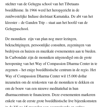
stichter van de Gelugpa school van het Tibetaans
boeddhisme. In 1966 werd het heropgericht in de
zuidwestelijke Indiase deelstaat Karnataka. De abt van het
klooster – de Ganden Trip – staat aan het hoofd van de
Gelugpaschool.
De monniken zijn van plan nog meer lezingen,
bekrachtigingen, persoonlijke consulten, zegeningen van
bedrijven en huizen en muzikale evenementen aan te bieden.
In Carbondale zijn de monniken uitgenodigd om de grote
heropening van het Way of Compassion Dharma Center in te
zegenen – het enige boeddhistische centrum in de regio. Het
Way of Compassion Dharma Center wil 15.000 dollar
inzamelen om de reiskosten van de monniken te dekken en
om de bouw van een nieuwe meditatiehal in hun
dharmacentrum te financieren. Deze evenementen markeren
enkele van de eerste grote boeddhistische live bijeenkomsten
in de VS na 15 maanden van geannuleerde en online-