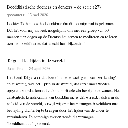
Boeddhistische doeners en denkers – de serie (27)
gastauteur - 15 mei 2026
Loekie: 'Ik ben ook heel dankbaar dat dit op mijn pad is gekomen.
Dat het voor mij als leek mogelijk is om met een groep van 60
mensen tien dagen op de Drentse hei samen te mediteren en te leren
over het boeddhisme, dat is echt heel bijzonder.’
Taigu – Het lijden in de wereld
Jules Prast - 24 april 2026
Het komt Taigu voor dat boeddhisme te vaak gaat over ‘verlichting’
en te weinig over het lijden in de wereld, dat eerst moet worden
opgelost voordat iemand zich in spirituele zin bevrijd kan wanen. Het
existentiële kerndilemma van boeddhisme is dat wij ieder delen in de
rotheid van de wereld, terwijl wij over het vermogen beschikken onze
bevrijding dichterbij te brengen door het lijden van de ander te
verminderen. In sommige teksten wordt dit vermogen
‘boeddhanatuur’ genoemd.