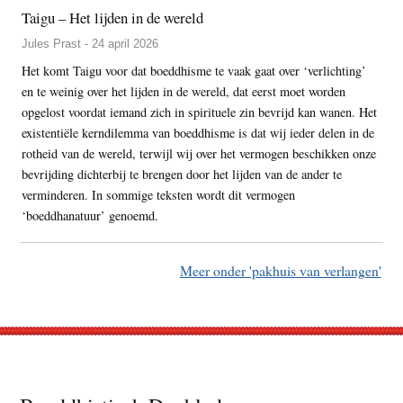
Taigu – Het lijden in de wereld
Jules Prast - 24 april 2026
Het komt Taigu voor dat boeddhisme te vaak gaat over ‘verlichting’
en te weinig over het lijden in de wereld, dat eerst moet worden
opgelost voordat iemand zich in spirituele zin bevrijd kan wanen. Het
existentiële kerndilemma van boeddhisme is dat wij ieder delen in de
rotheid van de wereld, terwijl wij over het vermogen beschikken onze
bevrijding dichterbij te brengen door het lijden van de ander te
verminderen. In sommige teksten wordt dit vermogen
‘boeddhanatuur’ genoemd.
Meer onder 'pakhuis van verlangen'
Footer