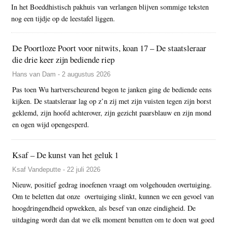
In het Boeddhistisch pakhuis van verlangen blijven sommige teksten
nog een tijdje op de leestafel liggen.
De Poortloze Poort voor nitwits, koan 17 – De staatsleraar
die drie keer zijn bediende riep
Hans van Dam - 2 augustus 2026
Pas toen Wu hartverscheurend begon te janken ging de bediende eens
kijken. De staatsleraar lag op z’n zij met zijn vuisten tegen zijn borst
geklemd, zijn hoofd achterover, zijn gezicht paarsblauw en zijn mond
en ogen wijd opengesperd.
Ksaf – De kunst van het geluk 1
Ksaf Vandeputte - 22 juli 2026
Nieuw, positief gedrag inoefenen vraagt om volgehouden overtuiging.
Om te beletten dat onze overtuiging slinkt, kunnen we een gevoel van
hoogdringendheid opwekken, als besef van onze eindigheid. De
uitdaging wordt dan dat we elk moment benutten om te doen wat goed