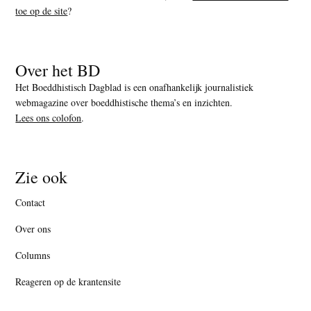
toe op de site
?
Over het BD
Het Boeddhistisch Dagblad is een onafhankelijk journalistiek
webmagazine over boeddhistische thema’s en inzichten.
Lees ons colofon
.
Zie ook
Contact
Over ons
Columns
Reageren op de krantensite