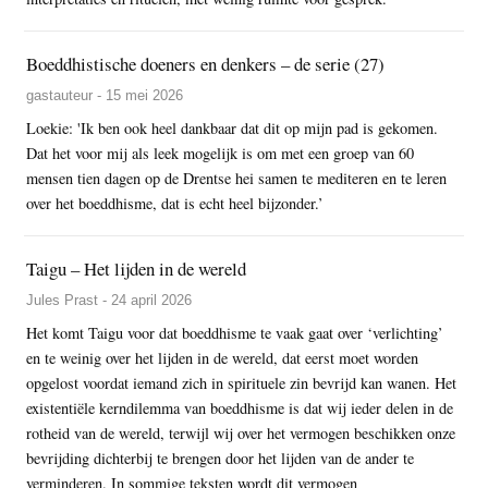
Boeddhistische doeners en denkers – de serie (27)
gastauteur - 15 mei 2026
Loekie: 'Ik ben ook heel dankbaar dat dit op mijn pad is gekomen.
Dat het voor mij als leek mogelijk is om met een groep van 60
mensen tien dagen op de Drentse hei samen te mediteren en te leren
over het boeddhisme, dat is echt heel bijzonder.’
Taigu – Het lijden in de wereld
Jules Prast - 24 april 2026
Het komt Taigu voor dat boeddhisme te vaak gaat over ‘verlichting’
en te weinig over het lijden in de wereld, dat eerst moet worden
opgelost voordat iemand zich in spirituele zin bevrijd kan wanen. Het
existentiële kerndilemma van boeddhisme is dat wij ieder delen in de
rotheid van de wereld, terwijl wij over het vermogen beschikken onze
bevrijding dichterbij te brengen door het lijden van de ander te
verminderen. In sommige teksten wordt dit vermogen