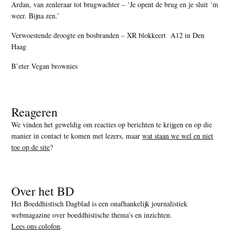
Ardan, van zenleraar tot brugwachter – ‘Je opent de brug en je sluit ‘m
weer. Bijna zen.’
Verwoestende droogte en bosbranden – XR blokkeert A12 in Den
Haag
B’eter Vegan brownies
Reageren
We vinden het geweldig om reacties op berichten te krijgen en op die
manier in contact te komen met lezers, maar
wat staan we wel en niet
toe op de site
?
Over het BD
Het Boeddhistisch Dagblad is een onafhankelijk journalistiek
webmagazine over boeddhistische thema’s en inzichten.
Lees ons colofon
.