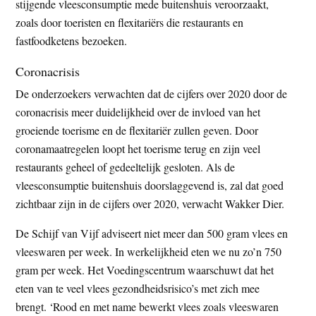
stijgende vleesconsumptie mede buitenshuis veroorzaakt,
zoals door toeristen en flexitariërs die restaurants en
fastfoodketens bezoeken.
Coronacrisis
De onderzoekers verwachten dat de cijfers over 2020 door de
coronacrisis meer duidelijkheid over de invloed van het
groeiende toerisme en de flexitariër zullen geven. Door
coronamaatregelen loopt het toerisme terug en zijn veel
restaurants geheel of gedeeltelijk gesloten. Als de
vleesconsumptie buitenshuis doorslaggevend is, zal dat goed
zichtbaar zijn in de cijfers over 2020, verwacht Wakker Dier.
De Schijf van Vijf adviseert niet meer dan 500 gram vlees en
vleeswaren per week. In werkelijkheid eten we nu zo’n 750
gram per week. Het Voedingscentrum waarschuwt dat het
eten van te veel vlees gezondheidsrisico’s met zich mee
brengt. ‘Rood en met name bewerkt vlees zoals vleeswaren