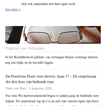
zich ook aanmelden met hun eigen werk.
lees meer »
Pakhuis van Verlangen
In het Boeddhistisch pakhuis van verlangen blijven sommige teksten
nog een tijdje op de leestafel liggen.
De Poortloze Poort voor nitwits, koan 17 – De staatsleraar
die drie keer zijn bediende riep
Hans van Dam - 2 augustus 2026
Pas toen Wu hartverscheurend begon te janken ging de bediende eens
kijken. De staatsleraar lag op z’n zij met zijn vuisten tegen zijn borst