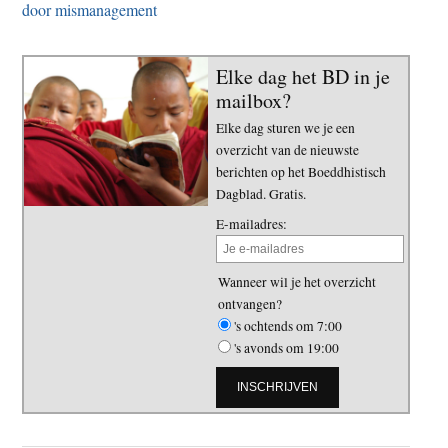
door mismanagement
Elke dag het BD in je
mailbox?
Elke dag sturen we je een
overzicht van de nieuwste
berichten op het Boeddhistisch
Dagblad. Gratis.
E-mailadres:
Wanneer wil je het overzicht
ontvangen?
's ochtends om 7:00
's avonds om 19:00