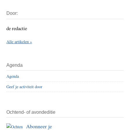
Primaire
Door:
Sidebar
de redactie
Alle artikelen »
Agenda
Agenda
Geef je activiteit door
Ochtend- of avondeditie
Abonneer je