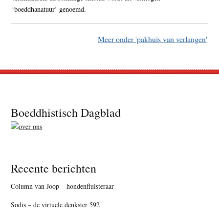
‘boeddhanatuur’ genoemd.
Meer onder 'pakhuis van verlangen'
Footer
Boeddhistisch Dagblad
Recente berichten
Column van Joop – hondenfluisteraar
Sodis – de virtuele denkster 592