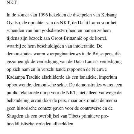
NKT:
In de zomer van 1996 hekelden de discipelen van Kelsang
Gyatso, de oprichter van de NKT, de Dalai Lama voor het
schenden van hun godsdienstvrijheid en namen ze hem
tijdens zijn bezoek aan Groot-Brittannië op de korrel,
waarbij ze hem beschuldigden van intolerantie. De
demonstraties waren voorpaginanieuws in de Britse pers, die
gezamenlijk de verdediging van de Dalai Lama’s verdediging
op zich nam en in verschillende rapporten de Nieuwe
Kadampa Traditie afschilderde als een fanatieke, imperium
opbouwende, demonische sekte. De demonstraties waren een
public relationele ramp voor de NKT, niet alleen vanwege de
behandeling ervan door de pers, maar ook omdat de media
geen historische context gaven voor de controverse en de
Shugden als een overblijfsel van Tibets primitieve pre-
boeddhistische verleden afbeeldden.