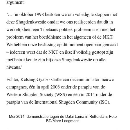
argument:
‘…. in oktober 1998 besloten we om volledig te stoppen met
deze Shugdenkwestie omdat we ons realiseerden dat dit in
werkelijkheid een Tibetaans politiek probleem is en niet het
probleem van het boeddhisme in het algemeen of de NKT.
We hebben onze beslissing op dit moment openbaar gemaakt
– iedereen weet dat de NKT en ikzelf volledig gestopt zijn
met betrokken te zijn bij deze Shugdenkwestie op alle
niveaus.’
Echter, Kelsang Gyatso startte een decennium later nieuwe
campagnes, één in april 2008 onder de paraplu van de
Western Shugden Society (WSS) en één in 2014 onder de
paraplu van de International Shugden Community (ISC).
Mei 2014, demonstratie tegen de Dalai Lama in Rotterdam, Foto
BD/Marc Loogmans