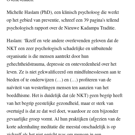
Michelle Haslam (PhD), een klinisch psycholoog die werkt
op het gebied van preventie, schreef een 39 pagina’s tellend
psychologisch rapport over de Nieuwe Kadampa Traditie.
Haslam: ‘Ikzelf en vele andere overlevenden geloven dat de
NKT een zeer psychologisch schadelijke en uitbuitende
organisatie is die mensen aantrekt door hun
gehechtheidstrauma, depressie en ontevredenheid over het
leven. Ze is niet gekwalificeerd om mindfulnesslessen aan te
bieden of te onderwijzen (…) en (…) profiteren van de
naïviteit van westerlingen mensen ten aanzien van het
boeddhisme. Het is duidelijk dat (de NKT) geen begrip heeft
van het begrip geestelijke gezondheid, maar er sterk van
overtuigd is dat ze dat wel doet, waardoor ze een bijzonder
gevaarlijke groep vormt. Al hun praktijken (afgezien van de
korte ademhaling meditatie die meestal onschadelijk is op
zichzelf als het niet gericht was om mensen in een