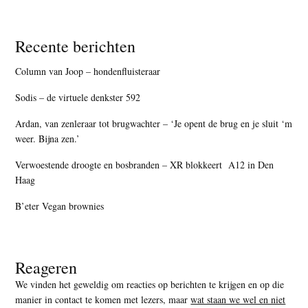
Recente berichten
Column van Joop – hondenfluisteraar
Sodis – de virtuele denkster 592
Ardan, van zenleraar tot brugwachter – ‘Je opent de brug en je sluit ‘m
weer. Bijna zen.’
Verwoestende droogte en bosbranden – XR blokkeert A12 in Den
Haag
B’eter Vegan brownies
Reageren
We vinden het geweldig om reacties op berichten te krijgen en op die
manier in contact te komen met lezers, maar
wat staan we wel en niet