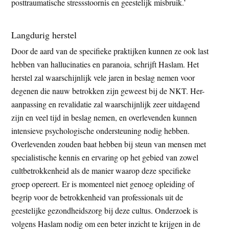
posttraumatische stressstoornis en geestelijk misbruik.’
Langdurig herstel
Door de aard van de specifieke praktijken kunnen ze ook last
hebben van hallucinaties en paranoia, schrijft Haslam. Het
herstel zal waarschijnlijk vele jaren in beslag nemen voor
degenen die nauw betrokken zijn geweest bij de NKT. Her-
aanpassing en revalidatie zal waarschijnlijk zeer uitdagend
zijn en veel tijd in beslag nemen, en overlevenden kunnen
intensieve psychologische ondersteuning nodig hebben.
Overlevenden zouden baat hebben bij steun van mensen met
specialistische kennis en ervaring op het gebied van zowel
cultbetrokkenheid als de manier waarop deze specifieke
groep opereert. Er is momenteel niet genoeg opleiding of
begrip voor de betrokkenheid van professionals uit de
geestelijke gezondheidszorg bij deze cultus. Onderzoek is
volgens Haslam nodig om een beter inzicht te krijgen in de