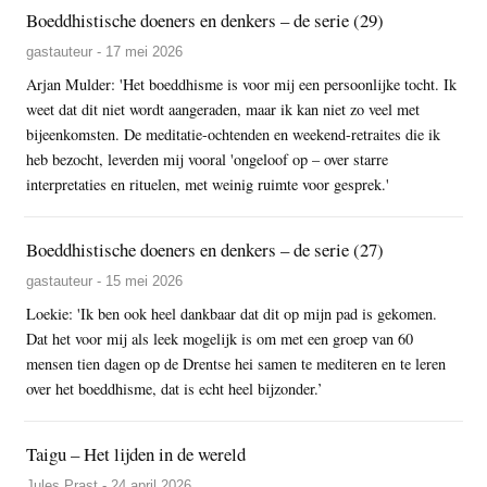
Boeddhistische doeners en denkers – de serie (29)
gastauteur - 17 mei 2026
Arjan Mulder: 'Het boeddhisme is voor mij een persoonlijke tocht. Ik
weet dat dit niet wordt aangeraden, maar ik kan niet zo veel met
bijeenkomsten. De meditatie-ochtenden en weekend-retraites die ik
heb bezocht, leverden mij vooral 'ongeloof op – over starre
interpretaties en rituelen, met weinig ruimte voor gesprek.'
Boeddhistische doeners en denkers – de serie (27)
gastauteur - 15 mei 2026
Loekie: 'Ik ben ook heel dankbaar dat dit op mijn pad is gekomen.
Dat het voor mij als leek mogelijk is om met een groep van 60
mensen tien dagen op de Drentse hei samen te mediteren en te leren
over het boeddhisme, dat is echt heel bijzonder.’
Taigu – Het lijden in de wereld
Jules Prast - 24 april 2026