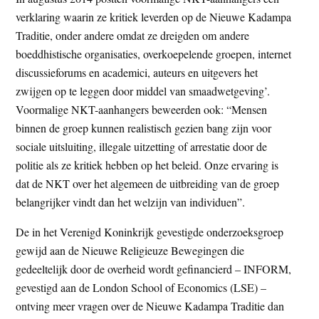
verklaring waarin ze kritiek leverden op de Nieuwe Kadampa
Traditie, onder andere omdat ze dreigden om andere
boeddhistische organisaties, overkoepelende groepen, internet
discussieforums en academici, auteurs en uitgevers het
zwijgen op te leggen door middel van smaadwetgeving’.
Voormalige NKT-aanhangers beweerden ook: “Mensen
binnen de groep kunnen realistisch gezien bang zijn voor
sociale uitsluiting, illegale uitzetting of arrestatie door de
politie als ze kritiek hebben op het beleid. Onze ervaring is
dat de NKT over het algemeen de uitbreiding van de groep
belangrijker vindt dan het welzijn van individuen”.
De in het Verenigd Koninkrijk gevestigde onderzoeksgroep
gewijd aan de Nieuwe Religieuze Bewegingen die
gedeeltelijk door de overheid wordt gefinancierd – INFORM,
gevestigd aan de London School of Economics (LSE) –
ontving meer vragen over de Nieuwe Kadampa Traditie dan