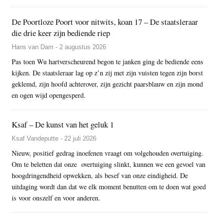
De Poortloze Poort voor nitwits, koan 17 – De staatsleraar
die drie keer zijn bediende riep
Hans van Dam - 2 augustus 2026
Pas toen Wu hartverscheurend begon te janken ging de bediende eens
kijken. De staatsleraar lag op z’n zij met zijn vuisten tegen zijn borst
geklemd, zijn hoofd achterover, zijn gezicht paarsblauw en zijn mond
en ogen wijd opengesperd.
Ksaf – De kunst van het geluk 1
Ksaf Vandeputte - 22 juli 2026
Nieuw, positief gedrag inoefenen vraagt om volgehouden overtuiging.
Om te beletten dat onze overtuiging slinkt, kunnen we een gevoel van
hoogdringendheid opwekken, als besef van onze eindigheid. De
uitdaging wordt dan dat we elk moment benutten om te doen wat goed
is voor onszelf en voor anderen.