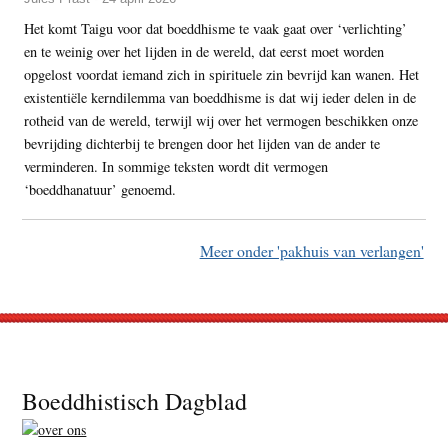
Het komt Taigu voor dat boeddhisme te vaak gaat over ‘verlichting’
en te weinig over het lijden in de wereld, dat eerst moet worden
opgelost voordat iemand zich in spirituele zin bevrijd kan wanen. Het
existentiële kerndilemma van boeddhisme is dat wij ieder delen in de
rotheid van de wereld, terwijl wij over het vermogen beschikken onze
bevrijding dichterbij te brengen door het lijden van de ander te
verminderen. In sommige teksten wordt dit vermogen
‘boeddhanatuur’ genoemd.
Meer onder 'pakhuis van verlangen'
Footer
Boeddhistisch Dagblad