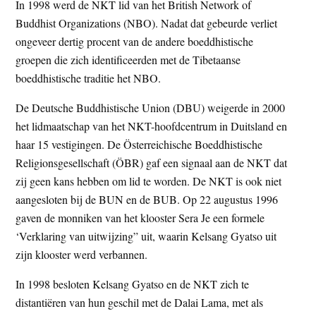
In 1998 werd de NKT lid van het British Network of
Buddhist Organizations (NBO). Nadat dat gebeurde verliet
ongeveer dertig procent van de andere boeddhistische
groepen die zich identificeerden met de Tibetaanse
boeddhistische traditie het NBO.
De Deutsche Buddhistische Union (DBU) weigerde in 2000
het lidmaatschap van het NKT-hoofdcentrum in Duitsland en
haar 15 vestigingen. De Österreichische Boeddhistische
Religionsgesellschaft (ÖBR) gaf een signaal aan de NKT dat
zij geen kans hebben om lid te worden. De NKT is ook niet
aangesloten bij de BUN en de BUB. Op 22 augustus 1996
gaven de monniken van het klooster Sera Je een formele
‘Verklaring van uitwijzing” uit, waarin Kelsang Gyatso uit
zijn klooster werd verbannen.
In 1998 besloten Kelsang Gyatso en de NKT zich te
distantiëren van hun geschil met de Dalai Lama, met als