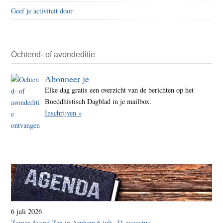
Geef je activiteit door
Ochtend- of avondeditie
Abonneer je
Elke dag gratis een overzicht van de berichten op het
Boeddhistisch Dagblad in je mailbox.
Inschrijven »
6 juli 2026
Zomer Avond Zen in Arnhem 6 juli -31 augustus