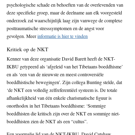
psychologische schade en behoeften van de overlevenden van
deze specifieke groep, maar de deelname aan elk voorgesteld
onderzoek zal waarschijnlijk laag zijn vanwege de complexe
posttraumatische stresssymptomen en de angst voor
gevolgen. Meer
informatie is hier te vinden
Kritiek op de NKT
Kenner van deze organisatie David Barett heeft de NKT-
IKBU getypeerd als ‘afgeleid van het Tibetaans boeddhisme’
en als ‘een van de nieuwste en meest controversiële
boeddhistische bewegingen’. Zijn collega Bunting stelde, dat
‘de NKT een volledig zelfreferentiëel systeem is. De totale
afhankelijkheid van één enkele charismatische figuur is
onorthodox in het Tibetaans boeddhisme: ‘Sommige
boeddhisten die kritisch zijn over de NKT en sommige niet-
boeddhisten zien de NKT als een “cultus”.
Een voormalig lid van de NKT-IKBU, David Cutshaw,