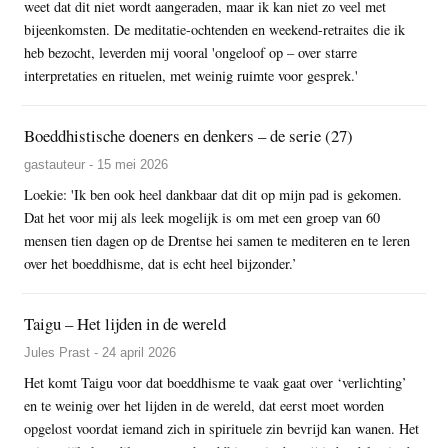
weet dat dit niet wordt aangeraden, maar ik kan niet zo veel met
bijeenkomsten. De meditatie-ochtenden en weekend-retraites die ik
heb bezocht, leverden mij vooral 'ongeloof op – over starre
interpretaties en rituelen, met weinig ruimte voor gesprek.'
Boeddhistische doeners en denkers – de serie (27)
gastauteur - 15 mei 2026
Loekie: 'Ik ben ook heel dankbaar dat dit op mijn pad is gekomen.
Dat het voor mij als leek mogelijk is om met een groep van 60
mensen tien dagen op de Drentse hei samen te mediteren en te leren
over het boeddhisme, dat is echt heel bijzonder.’
Taigu – Het lijden in de wereld
Jules Prast - 24 april 2026
Het komt Taigu voor dat boeddhisme te vaak gaat over ‘verlichting’
en te weinig over het lijden in de wereld, dat eerst moet worden
opgelost voordat iemand zich in spirituele zin bevrijd kan wanen. Het