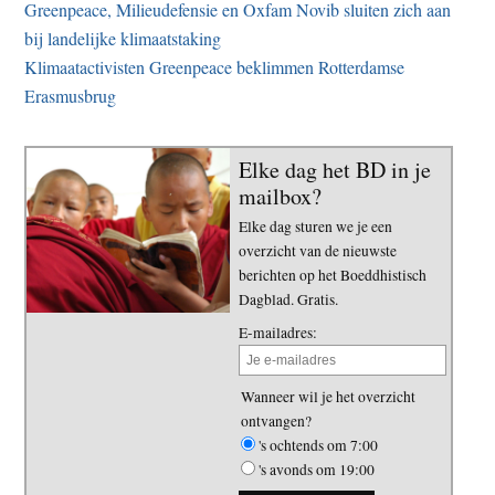
Greenpeace, Milieudefensie en Oxfam Novib sluiten zich aan
bij landelijke klimaatstaking
Klimaatactivisten Greenpeace beklimmen Rotterdamse
Erasmusbrug
Elke dag het BD in je
mailbox?
Elke dag sturen we je een
overzicht van de nieuwste
berichten op het Boeddhistisch
Dagblad. Gratis.
E-mailadres:
Wanneer wil je het overzicht
ontvangen?
's ochtends om 7:00
's avonds om 19:00