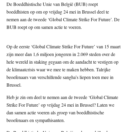
De Boeddhistische Unie van België (BUB) roept
t
e
boeddhisten op om op vrijdag 24 mei in Brussel deel te
e
s
nemen aan de tweede ‘Global Climate Strike For Future’. De
i
BUB roept op om samen actie te voeren.
t
e
Op de eerste ‘Global Climate Strike For Future’ van 15 maart
zijn meer dan 1,6 miljoen jongeren in 2.069 steden over de
hele wereld in staking gegaan om de aandacht te vestigen op
de klimaatcrisis waar we mee te maken hebben. Talrijke
beoefenaars van verschillende sangha’s liepen toen mee in
Brussel.
Heb je zin om deel te nemen aan de tweede ‘Global Climate
Strike For Future’ op vrijdag 24 mei in Brussel? Laten we
dan samen actie voeren als groep van boeddhistische
beoefenaars en sympathisanten.