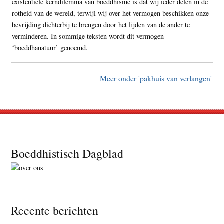
existentiële kerndilemma van boeddhisme is dat wij ieder delen in de
rotheid van de wereld, terwijl wij over het vermogen beschikken onze
bevrijding dichterbij te brengen door het lijden van de ander te
verminderen. In sommige teksten wordt dit vermogen
‘boeddhanatuur’ genoemd.
Meer onder 'pakhuis van verlangen'
Footer
Boeddhistisch Dagblad
Recente berichten