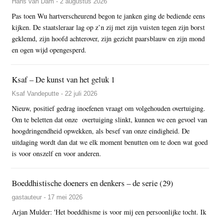
Hans van Dam - 2 augustus 2026
Pas toen Wu hartverscheurend begon te janken ging de bediende eens
kijken. De staatsleraar lag op z’n zij met zijn vuisten tegen zijn borst
geklemd, zijn hoofd achterover, zijn gezicht paarsblauw en zijn mond
en ogen wijd opengesperd.
Ksaf – De kunst van het geluk 1
Ksaf Vandeputte - 22 juli 2026
Nieuw, positief gedrag inoefenen vraagt om volgehouden overtuiging.
Om te beletten dat onze overtuiging slinkt, kunnen we een gevoel van
hoogdringendheid opwekken, als besef van onze eindigheid. De
uitdaging wordt dan dat we elk moment benutten om te doen wat goed
is voor onszelf en voor anderen.
Boeddhistische doeners en denkers – de serie (29)
gastauteur - 17 mei 2026
Arjan Mulder: 'Het boeddhisme is voor mij een persoonlijke tocht. Ik