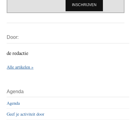
Primaire
Door:
Sidebar
de redactie
Alle artikelen »
Agenda
Agenda
Geef je activiteit door