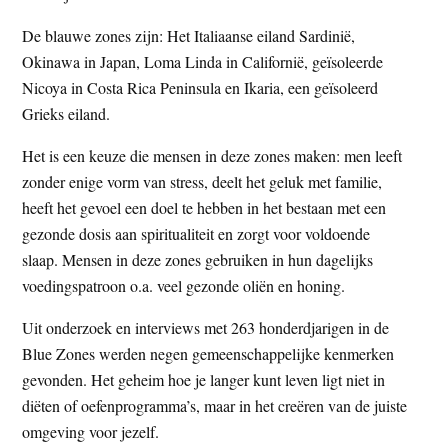
De blauwe zones zijn: Het Italiaanse eiland Sardinië,
Okinawa in Japan, Loma Linda in Californië, geïsoleerde
Nicoya in Costa Rica Peninsula en Ikaria, een geïsoleerd
Grieks eiland.
Het is een keuze die mensen in deze zones maken: men leeft
zonder enige vorm van stress, deelt het geluk met familie,
heeft het gevoel een doel te hebben in het bestaan met een
gezonde dosis aan spiritualiteit en zorgt voor voldoende
slaap. Mensen in deze zones gebruiken in hun dagelijks
voedingspatroon o.a. veel gezonde oliën en honing.
Uit onderzoek en interviews met 263 honderdjarigen in de
Blue Zones werden negen gemeenschappelijke kenmerken
gevonden. Het geheim hoe je langer kunt leven ligt niet in
diëten of oefenprogramma’s, maar in het creëren van de juiste
omgeving voor jezelf.