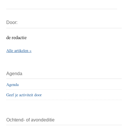
Primaire
Door:
Sidebar
de redactie
Alle artikelen »
Agenda
Agenda
Geef je activiteit door
Ochtend- of avondeditie