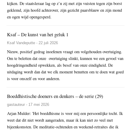
kijken. De staatsleraar lag op z’n zij met zijn vuisten tegen zijn borst
geklemd, zijn hoofd achterover, zijn gezicht paarsblauw en zijn mond
en ogen wijd opengesperd.
Ksaf – De kunst van het geluk 1
Ksaf Vandeputte - 22 juli 2026
Nieuw, positief gedrag inoefenen vraagt om volgehouden overtuiging.
Om te beletten dat onze overtuiging slinkt, kunnen we een gevoel van
hoogdringendheid opwekken, als besef van onze eindigheid. De
uitdaging wordt dan dat we elk moment benutten om te doen wat goed
is voor onszelf en voor anderen.
Boeddhistische doeners en denkers – de serie (29)
gastauteur - 17 mei 2026
Arjan Mulder: 'Het boeddhisme is voor mij een persoonlijke tocht. Ik
weet dat dit niet wordt aangeraden, maar ik kan niet zo veel met
bijeenkomsten. De meditatie-ochtenden en weekend-retraites die ik