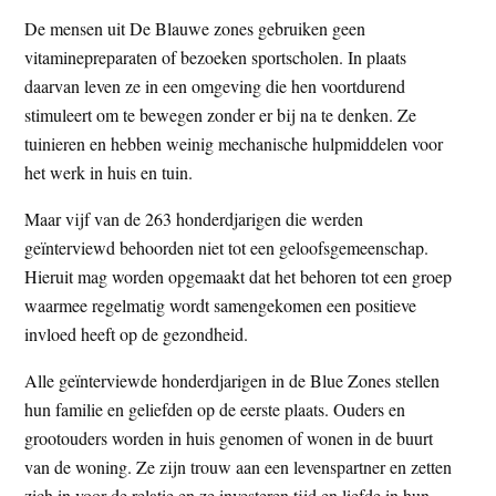
De mensen uit De Blauwe zones gebruiken geen
vitaminepreparaten of bezoeken sportscholen. In plaats
daarvan leven ze in een omgeving die hen voortdurend
stimuleert om te bewegen zonder er bij na te denken. Ze
tuinieren en hebben weinig mechanische hulpmiddelen voor
het werk in huis en tuin.
Maar vijf van de 263 honderdjarigen die werden
geïnterviewd behoorden niet tot een geloofsgemeenschap.
Hieruit mag worden opgemaakt dat het behoren tot een groep
waarmee regelmatig wordt samengekomen een positieve
invloed heeft op de gezondheid.
Alle geïnterviewde honderdjarigen in de Blue Zones stellen
hun familie en geliefden op de eerste plaats. Ouders en
grootouders worden in huis genomen of wonen in de buurt
van de woning. Ze zijn trouw aan een levenspartner en zetten
zich in voor de relatie en ze investeren tijd en liefde in hun