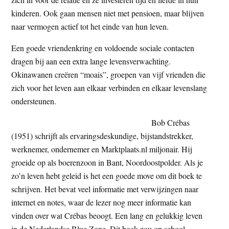
kinderen. Ook gaan mensen niet met pensioen, maar blijven
naar vermogen actief tot het einde van hun leven.
Een goede vriendenkring en voldoende sociale contacten
dragen bij aan een extra lange levensverwachting.
Okinawanen creëren “moais”, groepen van vijf vrienden die
zich voor het leven aan elkaar verbinden en elkaar levenslang
ondersteunen.
Bob Crébas
(1951) schrijft als ervaringsdeskundige, bijstandstrekker,
werknemer, ondernemer en Marktplaats.nl miljonair. Hij
groeide op als boerenzoon in Bant, Noordoostpolder. Als je
zo’n leven hebt geleid is het een goede move om dit boek te
schrijven. Het bevat veel informatie met verwijzingen naar
internet en notes, waar de lezer nog meer informatie kan
vinden over wat Crébas beoogt. Een lang en gelukkig leven
in de Nederlandse Blue Zone. Dit boek zou op school