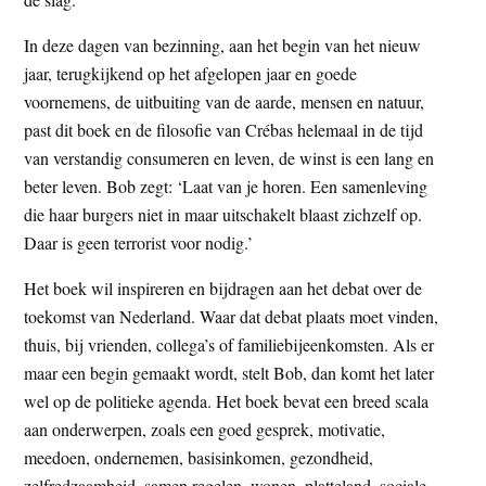
In deze dagen van bezinning, aan het begin van het nieuw
jaar, terugkijkend op het afgelopen jaar en goede
voornemens, de uitbuiting van de aarde, mensen en natuur,
past dit boek en de filosofie van Crébas helemaal in de tijd
van verstandig consumeren en leven, de winst is een lang en
beter leven. Bob zegt: ‘Laat van je horen. Een samenleving
die haar burgers niet in maar uitschakelt blaast zichzelf op.
Daar is geen terrorist voor nodig.’
Het boek wil inspireren en bijdragen aan het debat over de
toekomst van Nederland. Waar dat debat plaats moet vinden,
thuis, bij vrienden, collega’s of familiebijeenkomsten. Als er
maar een begin gemaakt wordt, stelt Bob, dan komt het later
wel op de politieke agenda. Het boek bevat een breed scala
aan onderwerpen, zoals een goed gesprek, motivatie,
meedoen, ondernemen, basisinkomen, gezondheid,
zelfredzaamheid, samen regelen, wonen, platteland, sociale