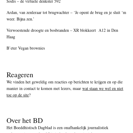
Sodis – de virtuele denkster 592
Ardan, van zenleraar tot brugwachter – ‘Je opent de brug en je sluit ‘m
weer. Bijna zen.’
Verwoestende droogte en bosbranden – XR blokkeert A12 in Den
Haag
B’eter Vegan brownies
Reageren
We vinden het geweldig om reacties op berichten te krijgen en op die
manier in contact te komen met lezers, maar
wat staan we wel en niet
toe op de site
?
Over het BD
Het Boeddhistisch Dagblad is een onafhankelijk journalistiek