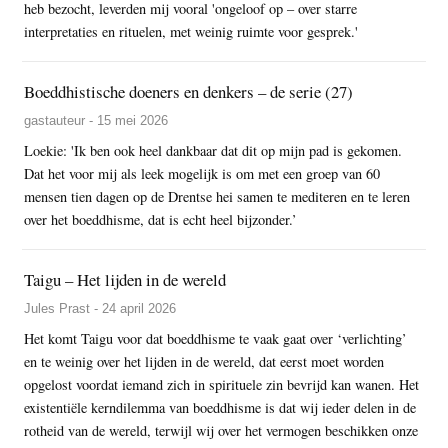
heb bezocht, leverden mij vooral 'ongeloof op – over starre
interpretaties en rituelen, met weinig ruimte voor gesprek.'
Boeddhistische doeners en denkers – de serie (27)
gastauteur - 15 mei 2026
Loekie: 'Ik ben ook heel dankbaar dat dit op mijn pad is gekomen.
Dat het voor mij als leek mogelijk is om met een groep van 60
mensen tien dagen op de Drentse hei samen te mediteren en te leren
over het boeddhisme, dat is echt heel bijzonder.’
Taigu – Het lijden in de wereld
Jules Prast - 24 april 2026
Het komt Taigu voor dat boeddhisme te vaak gaat over ‘verlichting’
en te weinig over het lijden in de wereld, dat eerst moet worden
opgelost voordat iemand zich in spirituele zin bevrijd kan wanen. Het
existentiële kerndilemma van boeddhisme is dat wij ieder delen in de
rotheid van de wereld, terwijl wij over het vermogen beschikken onze