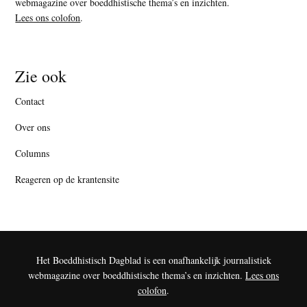
webmagazine over boeddhistische thema’s en inzichten.
Lees ons colofon
.
Zie ook
Contact
Over ons
Columns
Reageren op de krantensite
Het Boeddhistisch Dagblad is een onafhankelijk journalistiek
webmagazine over boeddhistische thema’s en inzichten.
Lees ons
colofon
.