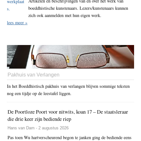
Artikelen en beschrijvingen van en over het werk van
boeddhistische kunstenaars. Lezers/kunstenaars kunnen
zich ook aanmelden met hun eigen werk.
lees meer »
Pakhuis van Verlangen
In het Boeddhistisch pakhuis van verlangen blijven sommige teksten
nog een tijdje op de leestafel liggen.
De Poortloze Poort voor nitwits, koan 17 – De staatsleraar
die drie keer zijn bediende riep
Hans van Dam - 2 augustus 2026
Pas toen Wu hartverscheurend begon te janken ging de bediende eens