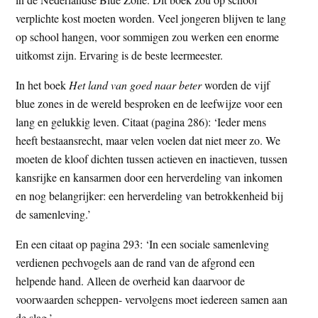
verplichte kost moeten worden. Veel jongeren blijven te lang
op school hangen, voor sommigen zou werken een enorme
uitkomst zijn. Ervaring is de beste leermeester.
In het boek
Het land van goed naar beter
worden de vijf
blue zones in de wereld besproken en de leefwijze voor een
lang en gelukkig leven. Citaat (pagina 286): ‘Ieder mens
heeft bestaansrecht, maar velen voelen dat niet meer zo. We
moeten de kloof dichten tussen actieven en inactieven, tussen
kansrijke en kansarmen door een herverdeling van inkomen
en nog belangrijker: een herverdeling van betrokkenheid bij
de samenleving.’
En een citaat op pagina 293: ‘In een sociale samenleving
verdienen pechvogels aan de rand van de afgrond een
helpende hand. Alleen de overheid kan daarvoor de
voorwaarden scheppen- vervolgens moet iedereen samen aan
de slag.’