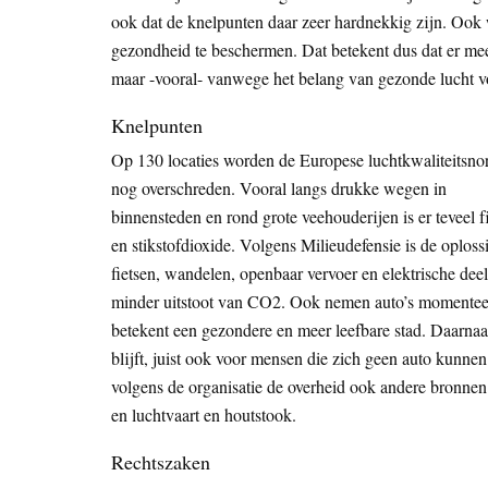
ook dat de knelpunten daar zeer hardnekkig zijn. Ook
gezondheid te beschermen. Dat betekent dus dat er me
maar -vooral- vanwege het belang van gezonde lucht
Knelpunten
Op 130 locaties worden de Europese luchtkwaliteitsn
nog overschreden. Vooral langs drukke wegen in
binnensteden en rond grote veehouderijen is er teveel fi
en stikstofdioxide. Volgens Milieudefensie is de oploss
fietsen, wandelen, openbaar vervoer en elektrische deela
minder uitstoot van CO2. Ook nemen auto’s momenteel de 
betekent een gezondere en meer leefbare stad. Daarnaa
blijft, juist ook voor mensen die zich geen auto kunne
volgens de organisatie de overheid ook andere bronnen
en luchtvaart en houtstook.
Rechtszaken