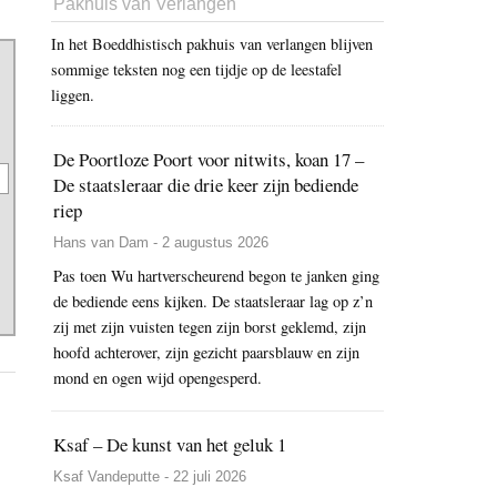
Pakhuis van Verlangen
In het Boeddhistisch pakhuis van verlangen blijven
sommige teksten nog een tijdje op de leestafel
liggen.
De Poortloze Poort voor nitwits, koan 17 –
De staatsleraar die drie keer zijn bediende
riep
Hans van Dam - 2 augustus 2026
Pas toen Wu hartverscheurend begon te janken ging
de bediende eens kijken. De staatsleraar lag op z’n
zij met zijn vuisten tegen zijn borst geklemd, zijn
hoofd achterover, zijn gezicht paarsblauw en zijn
mond en ogen wijd opengesperd.
Ksaf – De kunst van het geluk 1
Ksaf Vandeputte - 22 juli 2026