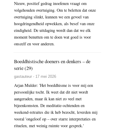
Nieuw, positief gedrag inoefenen vraagt om
volgehouden overtuiging. Om te beletten dat onze
overtuiging slinkt, kunnen we een gevoel van
hoogdringendheid opwekken, als besef van onze
eindigheid. De uitdaging wordt dan dat we elk
moment benutten om te doen wat goed is voor
onszelf en voor anderen.
Boeddhistische doeners en denkers – de
serie (29)
gastauteur - 17 mei 2026
Arjan Mulder: 'Het boeddhisme is voor mij een
persoonlijke tocht. Ik weet dat dit niet wordt
aangeraden, maar ik kan niet zo veel met
bijeenkomsten. De meditatie-ochtenden en
weekend-retraites die ik heb bezocht, leverden mij
vooral 'ongeloof op – over starre interpretaties en
rituelen, met weinig ruimte voor gesprek.'