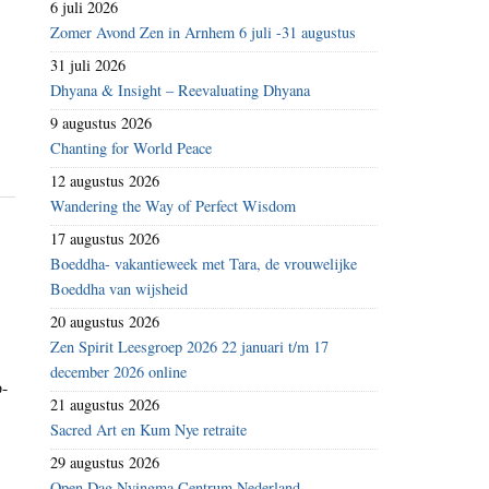
6 juli 2026
Zomer Avond Zen in Arnhem 6 juli -31 augustus
31 juli 2026
Dhyana & Insight – Reevaluating Dhyana
9 augustus 2026
Chanting for World Peace
12 augustus 2026
Wandering the Way of Perfect Wisdom
17 augustus 2026
Boeddha- vakantieweek met Tara, de vrouwelijke
Boeddha van wijsheid
20 augustus 2026
Zen Spirit Leesgroep 2026 22 januari t/m 17
december 2026 online
p-
21 augustus 2026
Sacred Art en Kum Nye retraite
29 augustus 2026
Open Dag Nyingma Centrum Nederland