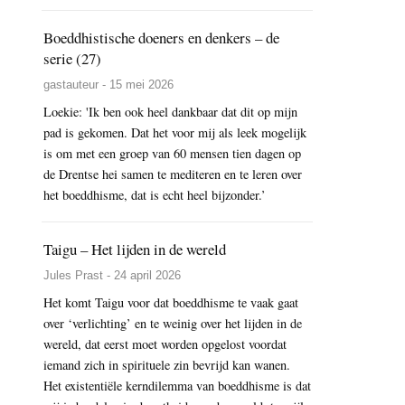
Boeddhistische doeners en denkers – de
serie (27)
gastauteur - 15 mei 2026
Loekie: 'Ik ben ook heel dankbaar dat dit op mijn
pad is gekomen. Dat het voor mij als leek mogelijk
is om met een groep van 60 mensen tien dagen op
de Drentse hei samen te mediteren en te leren over
het boeddhisme, dat is echt heel bijzonder.’
Taigu – Het lijden in de wereld
Jules Prast - 24 april 2026
Het komt Taigu voor dat boeddhisme te vaak gaat
over ‘verlichting’ en te weinig over het lijden in de
wereld, dat eerst moet worden opgelost voordat
iemand zich in spirituele zin bevrijd kan wanen.
Het existentiële kerndilemma van boeddhisme is dat