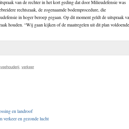
uitspraak van de rechter in het kort geding dat door Milieudefensie was
gebreidere rechtszaak, de zogenaamde bodemprocedure, die
eudefensie in hoger beroep gegaan. Op dit moment geldt de uitspraak v
praak houden. “Wij gaan kijken of de maatregelen uit dit plan voldoend
,
veehouderij
,
verkeer
ossing en landroof
m verkeer en gezonde lucht