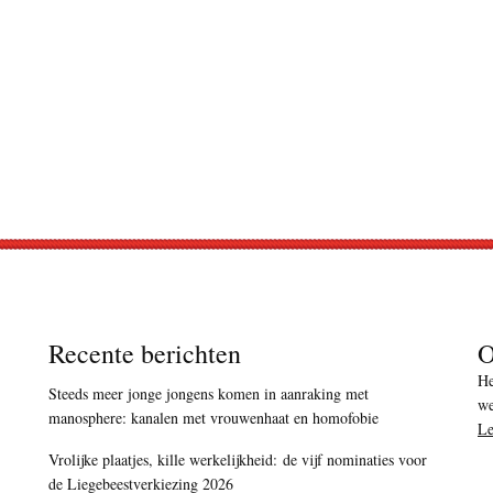
Recente berichten
O
He
Steeds meer jonge jongens komen in aanraking met
we
manosphere: kanalen met vrouwenhaat en homofobie
Le
Vrolijke plaatjes, kille werkelijkheid: de vijf nominaties voor
de Liegebeestverkiezing 2026