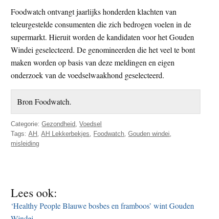
Foodwatch ontvangt jaarlijks honderden klachten van
teleurgestelde consumenten die zich bedrogen voelen in de
supermarkt. Hieruit worden de kandidaten voor het Gouden
Windei geselecteerd. De genomineerden die het veel te bont
maken worden op basis van deze meldingen en eigen
onderzoek van de voedselwaakhond geselecteerd.
Bron Foodwatch.
Categorie:
Gezondheid
,
Voedsel
Tags:
AH
,
AH Lekkerbekjes
,
Foodwatch
,
Gouden windei
,
misleiding
Lees ook:
‘Healthy People Blauwe bosbes en framboos’ wint Gouden
Windei