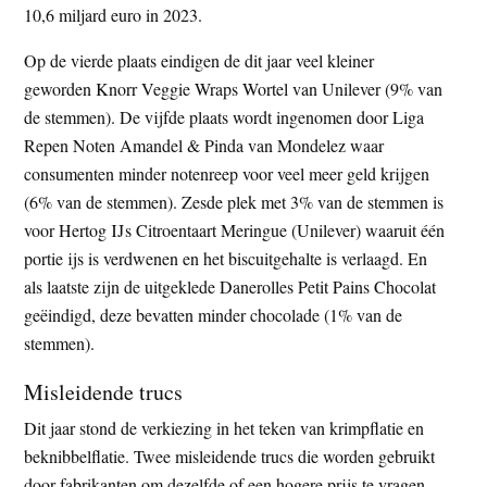
10,6 miljard euro in 2023.
Op de vierde plaats eindigen de dit jaar veel kleiner
geworden Knorr Veggie Wraps Wortel van Unilever (9% van
de stemmen). De vijfde plaats wordt ingenomen door Liga
Repen Noten Amandel & Pinda van Mondelez waar
consumenten minder notenreep voor veel meer geld krijgen
(6% van de stemmen). Zesde plek met 3% van de stemmen is
voor Hertog IJs Citroentaart Meringue (Unilever) waaruit één
portie ijs is verdwenen en het biscuitgehalte is verlaagd. En
als laatste zijn de uitgeklede Danerolles Petit Pains Chocolat
geëindigd, deze bevatten minder chocolade (1% van de
stemmen).
Misleidende trucs
Dit jaar stond de verkiezing in het teken van krimpflatie en
beknibbelflatie. Twee misleidende trucs die worden gebruikt
door fabrikanten om dezelfde of een hogere prijs te vragen