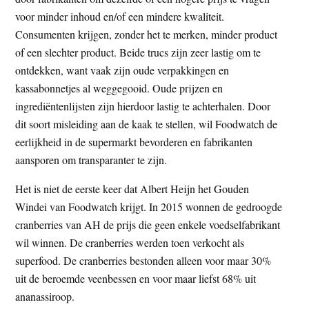
voor minder inhoud en/of een mindere kwaliteit.
Consumenten krijgen, zonder het te merken, minder product
of een slechter product. Beide trucs zijn zeer lastig om te
ontdekken, want vaak zijn oude verpakkingen en
kassabonnetjes al weggegooid. Oude prijzen en
ingrediëntenlijsten zijn hierdoor lastig te achterhalen. Door
dit soort misleiding aan de kaak te stellen, wil Foodwatch de
eerlijkheid in de supermarkt bevorderen en fabrikanten
aansporen om transparanter te zijn.
Het is niet de eerste keer dat Albert Heijn het Gouden
Windei van Foodwatch krijgt. In 2015 wonnen de gedroogde
cranberries van AH de prijs die geen enkele voedselfabrikant
wil winnen. De cranberries werden toen verkocht als
superfood. De cranberries bestonden alleen voor maar 30%
uit de beroemde veenbessen en voor maar liefst 68% uit
ananassiroop.