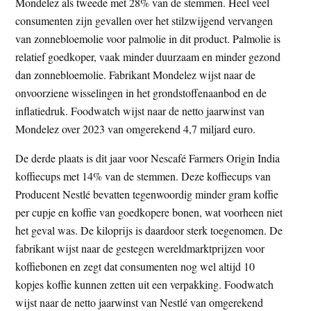
Mondelez als tweede met 28% van de stemmen. Heel veel
consumenten zijn gevallen over het stilzwijgend vervangen
van zonnebloemolie voor palmolie in dit product. Palmolie is
relatief goedkoper, vaak minder duurzaam en minder gezond
dan zonnebloemolie. Fabrikant Mondelez wijst naar de
onvoorziene wisselingen in het grondstoffenaanbod en de
inflatiedruk. Foodwatch wijst naar de netto jaarwinst van
Mondelez over 2023 van omgerekend 4,7 miljard euro.
De derde plaats is dit jaar voor Nescafé Farmers Origin India
koffiecups met 14% van de stemmen. Deze koffiecups van
Producent Nestlé bevatten tegenwoordig minder gram koffie
per cupje en koffie van goedkopere bonen, wat voorheen niet
het geval was. De kiloprijs is daardoor sterk toegenomen. De
fabrikant wijst naar de gestegen wereldmarktprijzen voor
koffiebonen en zegt dat consumenten nog wel altijd 10
kopjes koffie kunnen zetten uit een verpakking. Foodwatch
wijst naar de netto jaarwinst van Nestlé van omgerekend