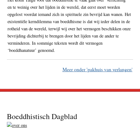
en te weinig over het lijden in de wereld, dat eerst moet worden
opgelost voordat iemand zich in spirituele zin bevrijd kan wanen. Het
existentiële kerndilemma van boeddhisme is dat wij ieder delen in de
rotheid van de wereld, terwijl wij over het vermogen beschikken onze
bevrijding dichterbij te brengen door het lijden van de ander te
verminderen. In sommige teksten wordt dit vermogen
‘boeddhanatuur’ genoemd.
Meer onder 'pakhuis van verlangen'
Footer
Boeddhistisch Dagblad