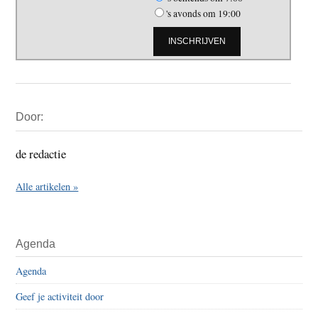
's avonds om 19:00
Primaire
Door:
Sidebar
de redactie
Alle artikelen »
Agenda
Agenda
Geef je activiteit door