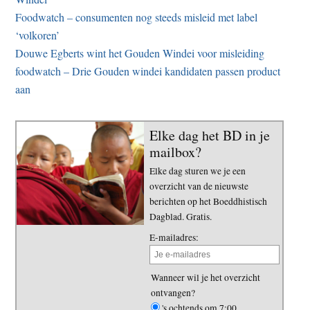
Foodwatch – consumenten nog steeds misleid met label
‘volkoren’
Douwe Egberts wint het Gouden Windei voor misleiding
foodwatch – Drie Gouden windei kandidaten passen product
aan
Elke dag het BD in je
mailbox?
Elke dag sturen we je een
overzicht van de nieuwste
berichten op het Boeddhistisch
Dagblad. Gratis.
E-mailadres:
Wanneer wil je het overzicht
ontvangen?
's ochtends om 7:00