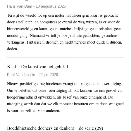
Hans van Dam - 10 augustus 2026
Terwijl de wereld tot op een meter nauwkeurig in kaart is gebracht
door satellieten, en computers je overal de weg wijzen, is er voor de
binnenwereld geen kaart, geen routebeschrijving, geen reisplan, geen
nooduitgang. Niemand vertelt je hoe je al die gedachten, gevoelens,
verlangens, fantasieën, dromen en nachtmerries moet duiden, dulden,
doden.
Ksaf – De kunst van het geluk 1
Ksaf Vandeputte - 22 juli 2026
Nieuw, positief gedrag inoefenen vraagt om volgehouden overtuiging.
Om te beletten dat onze overtuiging slinkt, kunnen we een gevoel van
hoogdringendheid opwekken, als besef van onze eindigheid. De
uitdaging wordt dan dat we elk moment benutten om te doen wat goed
is voor onszelf en voor anderen.
Boeddhistische doeners en denkers – de serie (29)