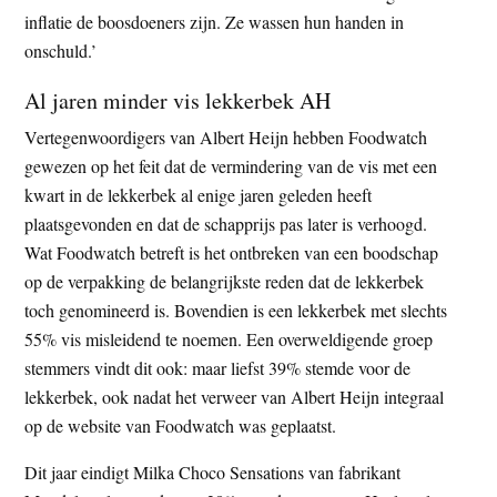
inflatie de boosdoeners zijn. Ze wassen hun handen in
onschuld.’
Al jaren minder vis lekkerbek AH
Vertegenwoordigers van Albert Heijn hebben Foodwatch
gewezen op het feit dat de vermindering van de vis met een
kwart in de lekkerbek al enige jaren geleden heeft
plaatsgevonden en dat de schapprijs pas later is verhoogd.
Wat Foodwatch betreft is het ontbreken van een boodschap
op de verpakking de belangrijkste reden dat de lekkerbek
toch genomineerd is. Bovendien is een lekkerbek met slechts
55% vis misleidend te noemen. Een overweldigende groep
stemmers vindt dit ook: maar liefst 39% stemde voor de
lekkerbek, ook nadat het verweer van Albert Heijn integraal
op de website van Foodwatch was geplaatst.
Dit jaar eindigt Milka Choco Sensations van fabrikant