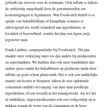
gebruikt als verweer voor de nominatie. Ook inflatie is tijdens
de verkiezing aangehaald door de genomineerden om
kostenstijgingen te legitimeren. Wat Foodwatch betreft is er
sprake van beknibbelflatie of krimpflatie wanneer er
stilzwijgend iets wordt veranderd aan ingrediënten, in
kwaliteit of hoeveelheid, zonder dat daar een lagere prijs
tegenover staat.
Frank Lindner, campagneleider bij Foodwatch: ‘Dit jaar
maakte onze verkiezing meer los dan anders bij producenten
en supermarkten. We hadden dan ook meer kandidaten dan
andere jaren omdat het beknibbelen op producten mede door
inflatie op grote schaal plaatsvindt. Het is ook een makkelijke
manier om kosten te besparen: alleen de zeer oplettende
consument ontdekt vervanging van dure naar goedkope
ingrediënten, of een verschil in het totaalgewicht. Als we het
al ontdekken, slagen producenten erin een rookgordijn op te
trekken waarin de wens van de consument en de hoge