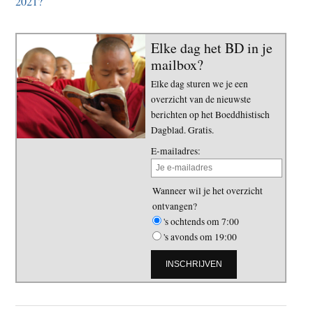
2021?
Elke dag het BD in je
mailbox?
Elke dag sturen we je een
overzicht van de nieuwste
berichten op het Boeddhistisch
Dagblad. Gratis.
E-mailadres:
Wanneer wil je het overzicht
ontvangen?
's ochtends om 7:00
's avonds om 19:00