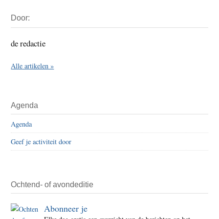
Primaire
Door:
Sidebar
de redactie
Alle artikelen »
Agenda
Agenda
Geef je activiteit door
Ochtend- of avondeditie
Abonneer je