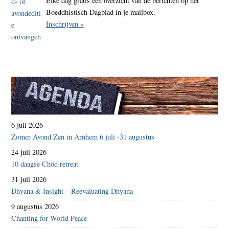
Elke dag gratis een overzicht van de berichten op het
Boeddhistisch Dagblad in je mailbox.
Inschrijven »
6 juli 2026
Zomer Avond Zen in Arnhem 6 juli -31 augustus
24 juli 2026
10 daagse Chöd retreat
31 juli 2026
Dhyana & Insight – Reevaluating Dhyana
9 augustus 2026
Chanting for World Peace