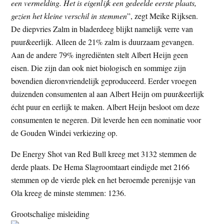
een vermelding. Het is eigenlijk een gedeelde eerste plaats,
gezien het kleine verschil in stemmen
”, zegt Meike Rijksen.
De diepvries Zalm in bladerdeeg blijkt namelijk verre van
puur&eerlijk. Alleen de 21% zalm is duurzaam gevangen.
Aan de andere 79% ingrediënten stelt Albert Heijn geen
eisen. Die zijn dan ook niet biologisch en sommige zijn
bovendien dieronvriendelijk geproduceerd. Eerder vroegen
duizenden consumenten al aan Albert Heijn om puur&eerlijk
écht puur en eerlijk te maken. Albert Heijn besloot om deze
consumenten te negeren. Dit leverde hen een nominatie voor
de Gouden Windei verkiezing op.
De Energy Shot van Red Bull kreeg met 3132 stemmen de
derde plaats. De Hema Slagroomtaart eindigde met 2166
stemmen op de vierde plek en het beroemde perenijsje van
Ola kreeg de minste stemmen: 1236.
Grootschalige misleiding