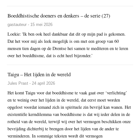
Boeddhistische doeners en denkers – de serie (27)
gastauteur - 15 mei 2026
Loekie: 'Ik ben ook heel dankbaar dat dit op mijn pad is gekomen.
Dat het voor mij als leek mogelijk is om met een groep van 60
mensen tien dagen op de Drentse hei samen te mediteren en te leren
over het boeddhisme, dat is echt heel bijzonder.’
Taigu – Het lijden in de wereld
Jules Prast - 24 april 2026
Het komt Taigu voor dat boeddhisme te vaak gaat over ‘verlichting’
en te weinig over het lijden in de wereld, dat eerst moet worden
opgelost voordat iemand zich in spirituele zin bevrijd kan wanen. Het
existentiële kerndilemma van boeddhisme is dat wij ieder delen in de
rotheid van de wereld, terwijl wij over het vermogen beschikken onze
bevrijding dichterbij te brengen door het lijden van de ander te
verminderen. In sommige teksten wordt dit vermogen