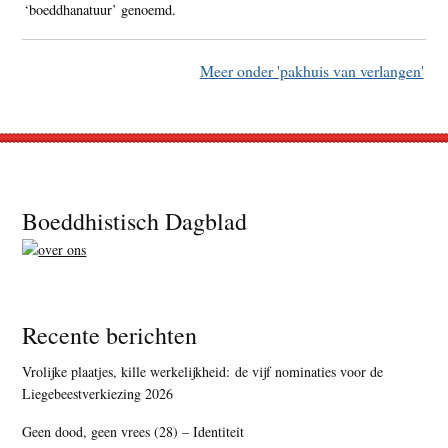
‘boeddhanatuur’ genoemd.
Meer onder 'pakhuis van verlangen'
Footer
Boeddhistisch Dagblad
Recente berichten
Vrolijke plaatjes, kille werkelijkheid: de vijf nominaties voor de
Liegebeestverkiezing 2026
Geen dood, geen vrees (28) – Identiteit