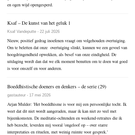
en ogen wijd opengesperd.
Ksaf – De kunst van het geluk 1
Ksaf Vandeputte - 22 juli 2026
Nieuw, positief gedrag inoefenen vraagt om volgehouden overtuiging.
Om te beletten dat onze overtuiging slinkt, kunnen we een gevoel van
hoogdringendheid opwekken, als besef van onze eindigheid. De
uitdaging wordt dan dat we elk moment benutten om te doen wat goed
is voor onszelf en voor anderen.
Boeddhistische doeners en denkers – de serie (29)
gastauteur - 17 mei 2026
Arjan Mulder: 'Het boeddhisme is voor mij een persoonlijke tocht. Ik
weet dat dit niet wordt aangeraden, maar ik kan niet zo veel met
bijeenkomsten. De meditatie-ochtenden en weekend-retraites die ik
heb bezocht, leverden mij vooral 'ongeloof op – over starre
interpretaties en rituelen, met weinig ruimte voor gesprek.'