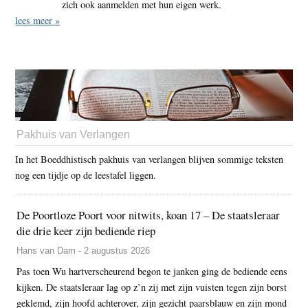
zich ook aanmelden met hun eigen werk.
lees meer »
Pakhuis van Verlangen
In het Boeddhistisch pakhuis van verlangen blijven sommige teksten
nog een tijdje op de leestafel liggen.
De Poortloze Poort voor nitwits, koan 17 – De staatsleraar
die drie keer zijn bediende riep
Hans van Dam - 2 augustus 2026
Pas toen Wu hartverscheurend begon te janken ging de bediende eens
kijken. De staatsleraar lag op z’n zij met zijn vuisten tegen zijn borst
geklemd, zijn hoofd achterover, zijn gezicht paarsblauw en zijn mond