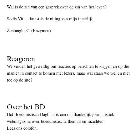
Wat is de zin van een gesprek over de zin van het leven?
Sodis Vita – kunst is de uiting van mijn innerlijk
Zentangle 31 (Enzymen)
Reageren
We vinden het geweldig om reacties op berichten te krijgen en op die
manier in contact te komen met lezers, maar
wat staan we wel en niet
toe op de site
?
Over het BD
Het Boeddhistisch Dagblad is een onafhankelijk journalistiek
webmagazine over boeddhistische thema’s en inzichten.
Lees ons colofon
.