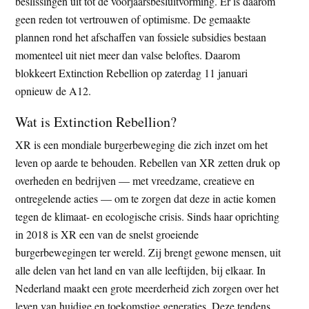
beslissingen uit tot de voorjaarsbesluitvorming. Er is daarom
geen reden tot vertrouwen of optimisme. De gemaakte
plannen rond het afschaffen van fossiele subsidies bestaan
momenteel uit niet meer dan valse beloftes. Daarom
blokkeert Extinction Rebellion op zaterdag 11 januari
opnieuw de A12.
Wat is Extinction Rebellion?
XR is een mondiale burgerbeweging die zich inzet om het
leven op aarde te behouden. Rebellen van XR zetten druk op
overheden en bedrijven — met vreedzame, creatieve en
ontregelende acties — om te zorgen dat deze in actie komen
tegen de klimaat- en ecologische crisis. Sinds haar oprichting
in 2018 is XR een van de snelst groeiende
burgerbewegingen ter wereld. Zij brengt gewone mensen, uit
alle delen van het land en van alle leeftijden, bij elkaar. In
Nederland maakt een grote meerderheid zich zorgen over het
leven van huidige en toekomstige generaties. Deze tendens