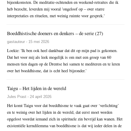
bijeenkomsten. De meditatie-ochtenden en weekend-retraites die ik
heb bezocht, leverden mij vooral 'ongeloof op – over starre
interpretaties en rituelen, met weinig ruimte voor gesprek.'
Boeddhistische doeners en denkers – de serie (27)
gastauteur - 15 mei 2026
Loekie: 'Ik ben ook heel dankbaar dat dit op mijn pad is gekomen.
Dat het voor mij als leek mogelijk is om met een groep van 60
mensen tien dagen op de Drentse hei samen te mediteren en te leren
over het boeddhisme, dat is echt heel bijzonder.’
Taigu – Het lijden in de wereld
Jules Prast - 24 april 2026
Het komt Taigu voor dat boeddhisme te vaak gaat over ‘verlichting’
en te weinig over het lijden in de wereld, dat eerst moet worden
opgelost voordat iemand zich in spirituele zin bevrijd kan wanen. Het
existentiële kerndilemma van boeddhisme is dat wij ieder delen in de