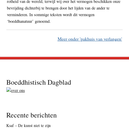
rotheid van de wereld, terwijl wij over het vermogen beschikken onze
bevrijding dichterbij te brengen door het lijden van de ander te
verminderen. In sommige teksten wordt dit vermogen
‘boeddhanatuur’ genoemd.
Meer onder 'pakhuis van verlangen'
Footer
Boeddhistisch Dagblad
Recente berichten
Ksaf – De kunst niet te zijn