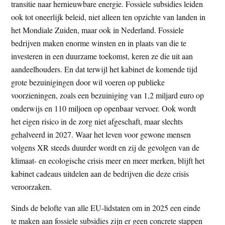
transitie naar hernieuwbare energie. Fossiele subsidies leiden
ook tot oneerlijk beleid, niet alleen ten opzichte van landen in
het Mondiale Zuiden, maar ook in Nederland. Fossiele
bedrijven maken enorme winsten en in plaats van die te
investeren in een duurzame toekomst, keren ze die uit aan
aandeelhouders. En dat terwijl het kabinet de komende tijd
grote bezuinigingen door wil voeren op publieke
voorzieningen, zoals een bezuiniging van 1,2 miljard euro op
onderwijs en 110 miljoen op openbaar vervoer. Ook wordt
het eigen risico in de zorg niet afgeschaft, maar slechts
gehalveerd in 2027. Waar het leven voor gewone mensen
volgens XR steeds duurder wordt en zij de gevolgen van de
klimaat- en ecologische crisis meer en meer merken, blijft het
kabinet cadeaus uitdelen aan de bedrijven die deze crisis
veroorzaken.
Sinds de belofte van alle EU-lidstaten om in 2025 een einde
te maken aan fossiele subsidies zijn er geen concrete stappen