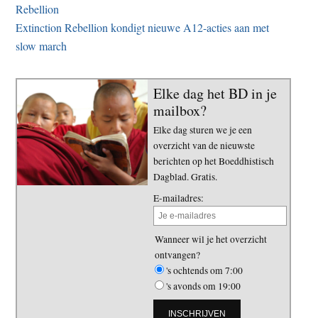
Rebellion
Extinction Rebellion kondigt nieuwe A12-acties aan met
slow march
Elke dag het BD in je
mailbox?
Elke dag sturen we je een
overzicht van de nieuwste
berichten op het Boeddhistisch
Dagblad. Gratis.
E-mailadres:
Wanneer wil je het overzicht
ontvangen?
's ochtends om 7:00
's avonds om 19:00