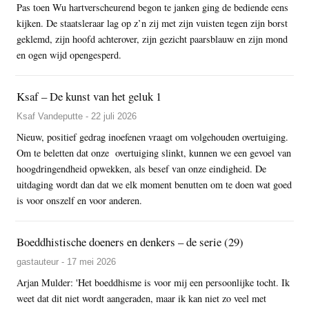
Pas toen Wu hartverscheurend begon te janken ging de bediende eens
kijken. De staatsleraar lag op z’n zij met zijn vuisten tegen zijn borst
geklemd, zijn hoofd achterover, zijn gezicht paarsblauw en zijn mond
en ogen wijd opengesperd.
Ksaf – De kunst van het geluk 1
Ksaf Vandeputte - 22 juli 2026
Nieuw, positief gedrag inoefenen vraagt om volgehouden overtuiging.
Om te beletten dat onze overtuiging slinkt, kunnen we een gevoel van
hoogdringendheid opwekken, als besef van onze eindigheid. De
uitdaging wordt dan dat we elk moment benutten om te doen wat goed
is voor onszelf en voor anderen.
Boeddhistische doeners en denkers – de serie (29)
gastauteur - 17 mei 2026
Arjan Mulder: 'Het boeddhisme is voor mij een persoonlijke tocht. Ik
weet dat dit niet wordt aangeraden, maar ik kan niet zo veel met