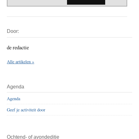
Primaire
Door:
Sidebar
de redactie
Alle artikelen »
Agenda
Agenda
Geef je activiteit door
Ochtend- of avondeditie