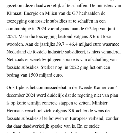
gezet om deze daadwerkelijk af te schaffen. De ministers van
Klimaat, Energie en Milieu van de G7 herhaalden de
toezegging om fossiele subsidies af te schaffen in een
communiqué in 2024 voorafgaand aan de G7-top van juni
2024. Maar die toezegging bestond volgens XR uit loze
woorden. Aan de jaarlijks 39,7 – 46,4 miljard euro waarmee
Nederland de fossiele industrie subsidieert, is niets veranderd.
Net zoals er wereldwijd geen sprake is van afschaffing van
fossiele subsidies. Sterker nog: in 2022 ging het om een
bedrag van 1500 miljard euro.
Ook tijdens het commissiedebat in de Tweede Kamer van 4
december 2024 werd duidelijk dat de regering niet van plan
is op korte termijn concrete stappen te zetten. Minister
Hermans verschool zich volgens XR achter de wens de
fossiele subsidies af te bouwen in Europees verband, zonder
dat daar daadwerkelijk sprake van is. En ze stelde