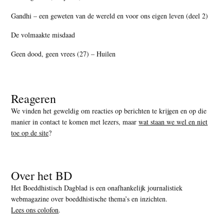
Gandhi – een geweten van de wereld en voor ons eigen leven (deel 2)
De volmaakte misdaad
Geen dood, geen vrees (27) – Huilen
Reageren
We vinden het geweldig om reacties op berichten te krijgen en op die
manier in contact te komen met lezers, maar
wat staan we wel en niet
toe op de site
?
Over het BD
Het Boeddhistisch Dagblad is een onafhankelijk journalistiek
webmagazine over boeddhistische thema’s en inzichten.
Lees ons colofon
.