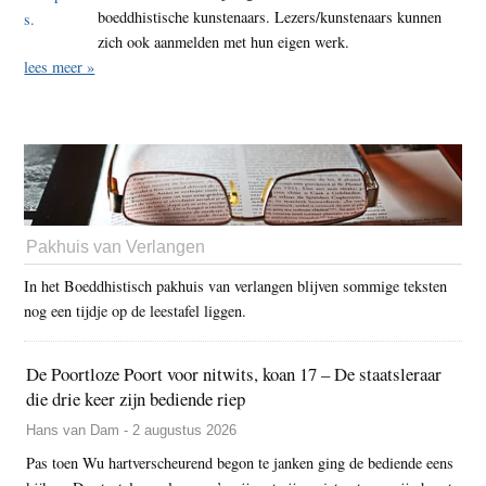
boeddhistische kunstenaars. Lezers/kunstenaars kunnen
zich ook aanmelden met hun eigen werk.
lees meer »
Pakhuis van Verlangen
In het Boeddhistisch pakhuis van verlangen blijven sommige teksten
nog een tijdje op de leestafel liggen.
De Poortloze Poort voor nitwits, koan 17 – De staatsleraar
die drie keer zijn bediende riep
Hans van Dam - 2 augustus 2026
Pas toen Wu hartverscheurend begon te janken ging de bediende eens