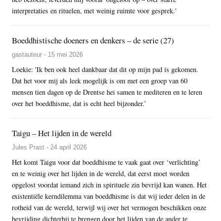
interpretaties en rituelen, met weinig ruimte voor gesprek.'
Boeddhistische doeners en denkers – de serie (27)
gastauteur - 15 mei 2026
Loekie: 'Ik ben ook heel dankbaar dat dit op mijn pad is gekomen.
Dat het voor mij als leek mogelijk is om met een groep van 60
mensen tien dagen op de Drentse hei samen te mediteren en te leren
over het boeddhisme, dat is echt heel bijzonder.’
Taigu – Het lijden in de wereld
Jules Prast - 24 april 2026
Het komt Taigu voor dat boeddhisme te vaak gaat over ‘verlichting’
en te weinig over het lijden in de wereld, dat eerst moet worden
opgelost voordat iemand zich in spirituele zin bevrijd kan wanen. Het
existentiële kerndilemma van boeddhisme is dat wij ieder delen in de
rotheid van de wereld, terwijl wij over het vermogen beschikken onze
bevrijding dichterbij te brengen door het lijden van de ander te