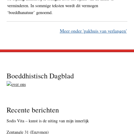
verminderen. In sommige teksten wordt dit vermogen
‘boeddhanatuur’ genoemd.
Meer onder 'pakhuis van verlangen'
Footer
Boeddhistisch Dagblad
Recente berichten
Sodis Vita – kunst is de uiting van mijn innerlijk
Zentangle 31 (Enzymen)