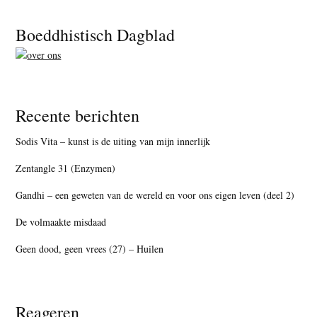
Footer
Boeddhistisch Dagblad
Recente berichten
Sodis Vita – kunst is de uiting van mijn innerlijk
Zentangle 31 (Enzymen)
Gandhi – een geweten van de wereld en voor ons eigen leven (deel 2)
De volmaakte misdaad
Geen dood, geen vrees (27) – Huilen
Reageren