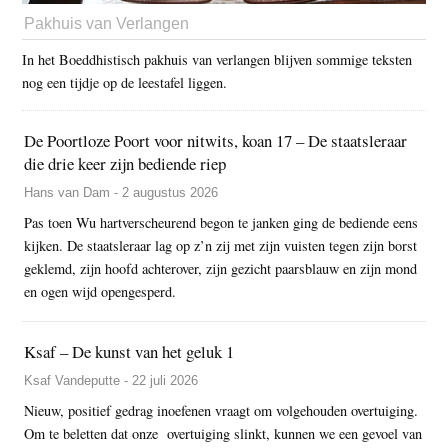
Pakhuis van Verlangen
In het Boeddhistisch pakhuis van verlangen blijven sommige teksten
nog een tijdje op de leestafel liggen.
De Poortloze Poort voor nitwits, koan 17 – De staatsleraar
die drie keer zijn bediende riep
Hans van Dam - 2 augustus 2026
Pas toen Wu hartverscheurend begon te janken ging de bediende eens
kijken. De staatsleraar lag op z’n zij met zijn vuisten tegen zijn borst
geklemd, zijn hoofd achterover, zijn gezicht paarsblauw en zijn mond
en ogen wijd opengesperd.
Ksaf – De kunst van het geluk 1
Ksaf Vandeputte - 22 juli 2026
Nieuw, positief gedrag inoefenen vraagt om volgehouden overtuiging.
Om te beletten dat onze overtuiging slinkt, kunnen we een gevoel van