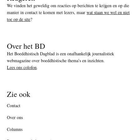
We vinden het geweldig om reacties op berichten te krijgen en op die
manier in contact te komen met lezers, maar
wat staan we wel en niet
toe op de site
?
Over het BD
Het Boeddhistisch Dagblad is een onafhankelijk journalistiek
webmagazine over boeddhistische thema’s en inzichten.
Lees ons colofon
.
Zie ook
Contact
Over ons
Columns