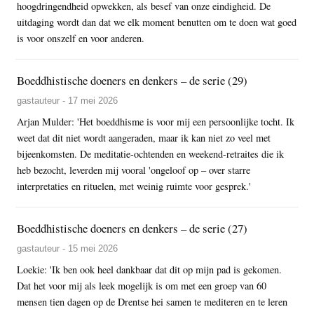
hoogdringendheid opwekken, als besef van onze eindigheid. De
uitdaging wordt dan dat we elk moment benutten om te doen wat goed
is voor onszelf en voor anderen.
Boeddhistische doeners en denkers – de serie (29)
gastauteur - 17 mei 2026
Arjan Mulder: 'Het boeddhisme is voor mij een persoonlijke tocht. Ik
weet dat dit niet wordt aangeraden, maar ik kan niet zo veel met
bijeenkomsten. De meditatie-ochtenden en weekend-retraites die ik
heb bezocht, leverden mij vooral 'ongeloof op – over starre
interpretaties en rituelen, met weinig ruimte voor gesprek.'
Boeddhistische doeners en denkers – de serie (27)
gastauteur - 15 mei 2026
Loekie: 'Ik ben ook heel dankbaar dat dit op mijn pad is gekomen.
Dat het voor mij als leek mogelijk is om met een groep van 60
mensen tien dagen op de Drentse hei samen te mediteren en te leren