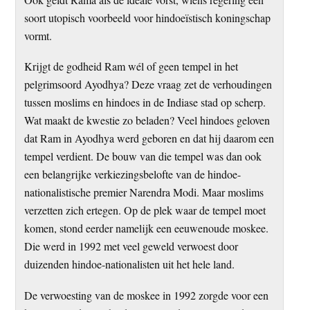
soort utopisch voorbeeld voor hindoeïstisch koningschap
vormt.
Krijgt de godheid Ram wél of geen tempel in het
pelgrimsoord Ayodhya? Deze vraag zet de verhoudingen
tussen moslims en hindoes in de Indiase stad op scherp.
Wat maakt de kwestie zo beladen? Veel hindoes geloven
dat Ram in Ayodhya werd geboren en dat hij daarom een
tempel verdient. De bouw van die tempel was dan ook
een belangrijke verkiezingsbelofte van de hindoe-
nationalistische premier Narendra Modi. Maar moslims
verzetten zich ertegen. Op de plek waar de tempel moet
komen, stond eerder namelijk een eeuwenoude moskee.
Die werd in 1992 met veel geweld verwoest door
duizenden hindoe-nationalisten uit het hele land.
De verwoesting van de moskee in 1992 zorgde voor een