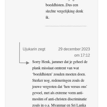
boeddhisten..Dus een
slechte vergelijking denk
ik.
Ujukarin
zegt
29 december 2023
om 17:12
Sorry Henk, jammer dat je geheel de
plank misslaat omtrent van wat
‘boeddhisten’ zouden moeten doen.
Sterker nog, redeneringen zoals de
jouwe vergroten dat ‘hen versus ons’
gevoel, met als extreme vorm anti-
moslim of anti-christen discriminatie
zoals in o.a. Myanmar en Sri Lanka