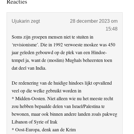
Lees
Reacties
Interacties
Ujukarin
zegt
28 december 2023 om
15:48
Soms zijn groepen mensen niet te stuiten in
‘revisionisme’. Die in 1992 verwoeste moskee was 450
jaar geleden gebouwd op de plek van een Hindoe-
tempel ja, want de (moslim) Mughals beheersten toen
dat deel van India.
De redenering van de huidige hindoes lijkt opvallend
veel op die welke gebruikt worden in
* Midden-Oosten. Niet alleen wie nu het meeste recht
zou hebben bepaalde delen van Israel/Palestina te
bewonen, maar ook binnen andere landen zoals pakweg
Libanon of Syrie of Irak
* Oost-Europa, denk aan de Krim