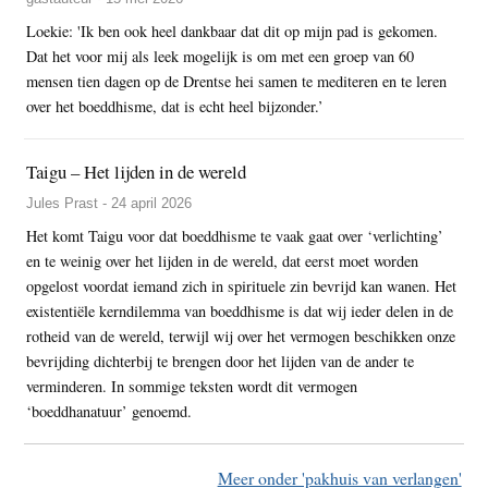
Loekie: 'Ik ben ook heel dankbaar dat dit op mijn pad is gekomen.
Dat het voor mij als leek mogelijk is om met een groep van 60
mensen tien dagen op de Drentse hei samen te mediteren en te leren
over het boeddhisme, dat is echt heel bijzonder.’
Taigu – Het lijden in de wereld
Jules Prast - 24 april 2026
Het komt Taigu voor dat boeddhisme te vaak gaat over ‘verlichting’
en te weinig over het lijden in de wereld, dat eerst moet worden
opgelost voordat iemand zich in spirituele zin bevrijd kan wanen. Het
existentiële kerndilemma van boeddhisme is dat wij ieder delen in de
rotheid van de wereld, terwijl wij over het vermogen beschikken onze
bevrijding dichterbij te brengen door het lijden van de ander te
verminderen. In sommige teksten wordt dit vermogen
‘boeddhanatuur’ genoemd.
Meer onder 'pakhuis van verlangen'