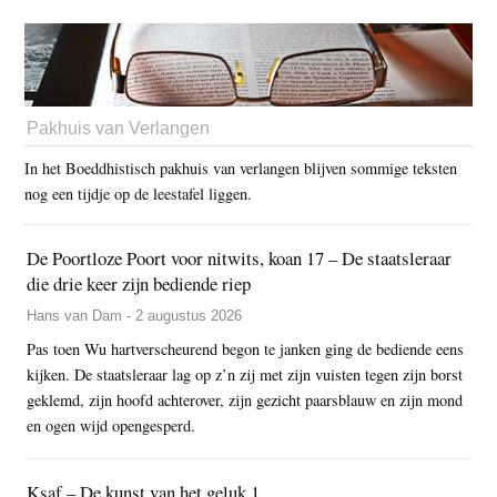
Pakhuis van Verlangen
In het Boeddhistisch pakhuis van verlangen blijven sommige teksten
nog een tijdje op de leestafel liggen.
De Poortloze Poort voor nitwits, koan 17 – De staatsleraar
die drie keer zijn bediende riep
Hans van Dam - 2 augustus 2026
Pas toen Wu hartverscheurend begon te janken ging de bediende eens
kijken. De staatsleraar lag op z’n zij met zijn vuisten tegen zijn borst
geklemd, zijn hoofd achterover, zijn gezicht paarsblauw en zijn mond
en ogen wijd opengesperd.
Ksaf – De kunst van het geluk 1