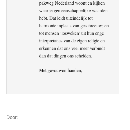
pakweg Nederland woont en kijken
waar je gemeenschappelijke waarden
hebt. Dat leidt uiteindelijk tot
harmonie inplaats van geschreeuw; en
tot mensen ‘losweken’ uit hun enge
interpretaties van de eigen religie en
erkennen dat ons veel meer verbindt
dan dat dingen ons scheiden.
Met gevouwen handen,
Primaire
Door:
Sidebar