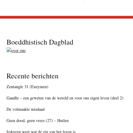
Footer
Boeddhistisch Dagblad
Recente berichten
Zentangle 31 (Enzymen)
Gandhi – een geweten van de wereld en voor ons eigen leven (deel 2)
De volmaakte misdaad
Geen dood, geen vrees (27) – Huilen
Iedereen weet wat de zin van het leven is