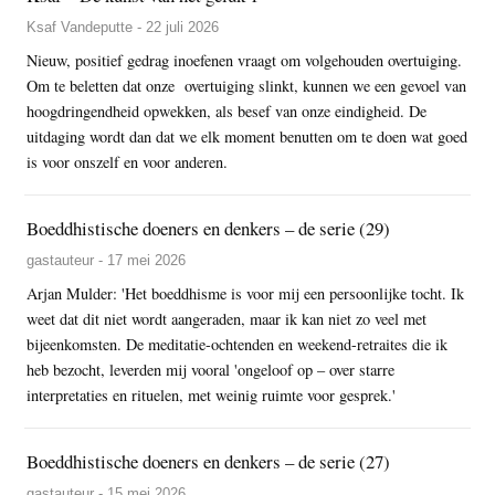
Ksaf Vandeputte - 22 juli 2026
Nieuw, positief gedrag inoefenen vraagt om volgehouden overtuiging.
Om te beletten dat onze overtuiging slinkt, kunnen we een gevoel van
hoogdringendheid opwekken, als besef van onze eindigheid. De
uitdaging wordt dan dat we elk moment benutten om te doen wat goed
is voor onszelf en voor anderen.
Boeddhistische doeners en denkers – de serie (29)
gastauteur - 17 mei 2026
Arjan Mulder: 'Het boeddhisme is voor mij een persoonlijke tocht. Ik
weet dat dit niet wordt aangeraden, maar ik kan niet zo veel met
bijeenkomsten. De meditatie-ochtenden en weekend-retraites die ik
heb bezocht, leverden mij vooral 'ongeloof op – over starre
interpretaties en rituelen, met weinig ruimte voor gesprek.'
Boeddhistische doeners en denkers – de serie (27)
gastauteur - 15 mei 2026