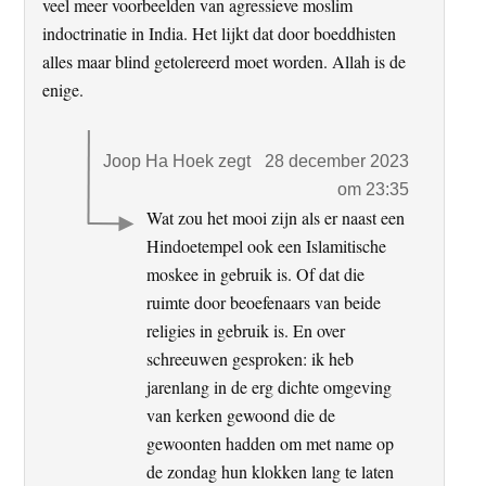
veel meer voorbeelden van agressieve moslim
indoctrinatie in India. Het lijkt dat door boeddhisten
alles maar blind getolereerd moet worden. Allah is de
enige.
Joop Ha Hoek
zegt
28 december 2023
om 23:35
Wat zou het mooi zijn als er naast een
Hindoetempel ook een Islamitische
moskee in gebruik is. Of dat die
ruimte door beoefenaars van beide
religies in gebruik is. En over
schreeuwen gesproken: ik heb
jarenlang in de erg dichte omgeving
van kerken gewoond die de
gewoonten hadden om met name op
de zondag hun klokken lang te laten