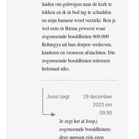
luiden om gelovigen naar de kerk te
lokken en ik in bed lag te schudden
en mijn humeur werd verziekt. Ben je
wel eens in Birma geweest waar
zogenoemde boeddhisten 800.000
Rohingya uit hun dorpen verdreven,
kinderen en vrouwen afslachtten. Die
zogenoemde boeddhisten tolereren
helemaal niks.
Joost
zegt
29 december
2023 om
09:50
Je zegt het al Joop,(
zogenoemde boeddhisten)
deze mensen zijn geen