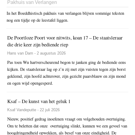
Pakhuis van Verlangen
In het Boeddhistisch pakhuis van verlangen blijven sommige teksten
nog een tijdje op de leestafel liggen.
De Poortloze Poort voor nitwits, koan 17 – De staatsleraar
die drie keer zijn bediende riep
Hans van Dam - 2 augustus 2026
Pas toen Wu hartverscheurend begon te janken ging de bediende eens
kijken. De staatsleraar lag op z’n zij met zijn vuisten tegen zijn borst
geklemd, zijn hoofd achterover, zijn gezicht paarsblauw en zijn mond
en ogen wijd opengesperd.
Ksaf – De kunst van het geluk 1
Ksaf Vandeputte - 22 juli 2026
Nieuw, positief gedrag inoefenen vraagt om volgehouden overtuiging.
Om te beletten dat onze overtuiging slinkt, kunnen we een gevoel van
hoogdringendheid opwekken, als besef van onze eindigheid. De