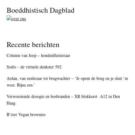
Footer
Boeddhistisch Dagblad
Recente berichten
Column van Joop – hondenfluisteraar
Sodis – de virtuele denkster 592
Ardan, van zenleraar tot brugwachter – ‘Je opent de brug en je sluit ‘m
weer. Bijna zen.’
Verwoestende droogte en bosbranden – XR blokkeert A12 in Den
Haag
B’eter Vegan brownies