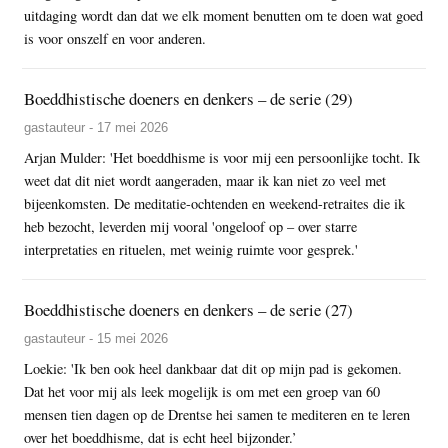
uitdaging wordt dan dat we elk moment benutten om te doen wat goed
is voor onszelf en voor anderen.
Boeddhistische doeners en denkers – de serie (29)
gastauteur - 17 mei 2026
Arjan Mulder: 'Het boeddhisme is voor mij een persoonlijke tocht. Ik
weet dat dit niet wordt aangeraden, maar ik kan niet zo veel met
bijeenkomsten. De meditatie-ochtenden en weekend-retraites die ik
heb bezocht, leverden mij vooral 'ongeloof op – over starre
interpretaties en rituelen, met weinig ruimte voor gesprek.'
Boeddhistische doeners en denkers – de serie (27)
gastauteur - 15 mei 2026
Loekie: 'Ik ben ook heel dankbaar dat dit op mijn pad is gekomen.
Dat het voor mij als leek mogelijk is om met een groep van 60
mensen tien dagen op de Drentse hei samen te mediteren en te leren
over het boeddhisme, dat is echt heel bijzonder.’