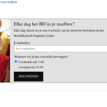
ewroom maken
Elke dag het BD in je mailbox?
Elke dag sturen we je een overzicht van de nieuwste berichten op het
Boeddhistisch Dagblad. Gratis.
E-mailadres:
Wanneer wil je het overzicht ontvangen?
's ochtends om 7:00
's avonds om 19:00