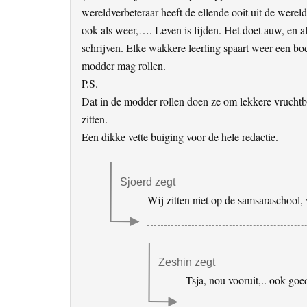
wereldverbeteraar heeft de ellende ooit uit de were
ook als weer,…. Leven is lijden. Het doet auw, en a
schrijven. Elke wakkere leerling spaart weer een bo
modder mag rollen.
P.S.
Dat in de modder rollen doen ze om lekkere vrucht
zitten.
Een dikke vette buiging voor de hele redactie.
Sjoerd
zegt
Wij zitten niet op de samsaraschool,
Zeshin
zegt
Tsja, nou vooruit,.. ook goe