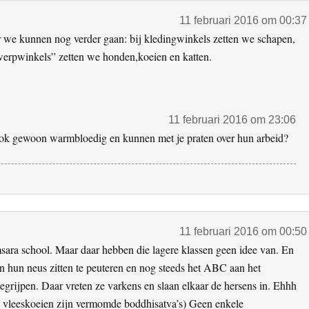
11 februari 2016 om 00:37
 we kunnen nog verder gaan: bij kledingwinkels zetten we schapen,
erpwinkels” zetten we honden,koeien en katten.
11 februari 2016 om 23:06
 ook gewoon warmbloedig en kunnen met je praten over hun arbeid?
11 februari 2016 om 00:50
sara school. Maar daar hebben die lagere klassen geen idee van. En
rs in hun neus zitten te peuteren en nog steeds het ABC aan het
egrijpen. Daar vreten ze varkens en slaan elkaar de hersens in. Ehhh
n vleeskoeien zijn vermomde boddhisatva’s) Geen enkele