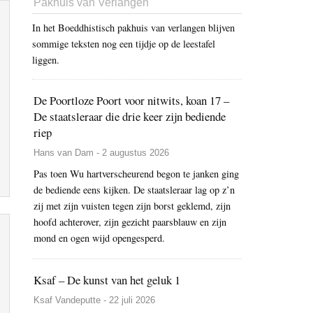
Pakhuis van Verlangen
In het Boeddhistisch pakhuis van verlangen blijven
sommige teksten nog een tijdje op de leestafel
liggen.
De Poortloze Poort voor nitwits, koan 17 –
De staatsleraar die drie keer zijn bediende
riep
Hans van Dam - 2 augustus 2026
Pas toen Wu hartverscheurend begon te janken ging
de bediende eens kijken. De staatsleraar lag op z’n
zij met zijn vuisten tegen zijn borst geklemd, zijn
hoofd achterover, zijn gezicht paarsblauw en zijn
mond en ogen wijd opengesperd.
Ksaf – De kunst van het geluk 1
Ksaf Vandeputte - 22 juli 2026