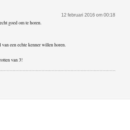
12 februari 2016 om 00:18
echt goed om te horen.
l van een echte kenner willen horen.
rotten van 3!