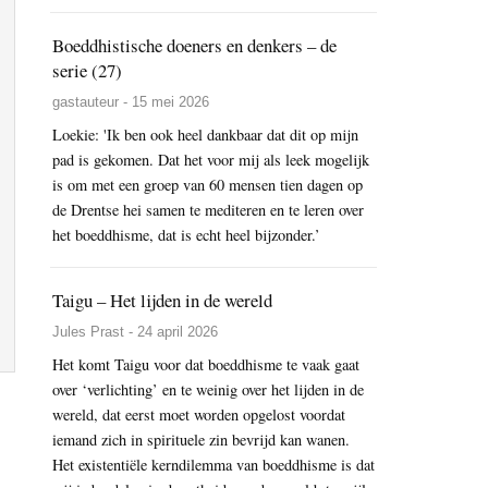
Boeddhistische doeners en denkers – de
serie (27)
gastauteur - 15 mei 2026
Loekie: 'Ik ben ook heel dankbaar dat dit op mijn
pad is gekomen. Dat het voor mij als leek mogelijk
is om met een groep van 60 mensen tien dagen op
de Drentse hei samen te mediteren en te leren over
het boeddhisme, dat is echt heel bijzonder.’
Taigu – Het lijden in de wereld
Jules Prast - 24 april 2026
Het komt Taigu voor dat boeddhisme te vaak gaat
over ‘verlichting’ en te weinig over het lijden in de
wereld, dat eerst moet worden opgelost voordat
iemand zich in spirituele zin bevrijd kan wanen.
Het existentiële kerndilemma van boeddhisme is dat