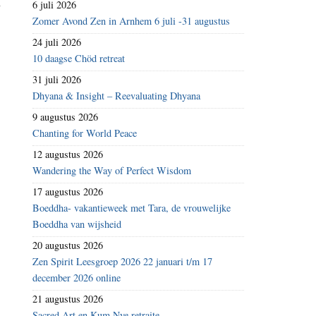
n
6 juli 2026
Zomer Avond Zen in Arnhem 6 juli -31 augustus
24 juli 2026
10 daagse Chöd retreat
31 juli 2026
Dhyana & Insight – Reevaluating Dhyana
9 augustus 2026
Chanting for World Peace
12 augustus 2026
Wandering the Way of Perfect Wisdom
17 augustus 2026
Boeddha- vakantieweek met Tara, de vrouwelijke
Boeddha van wijsheid
20 augustus 2026
Zen Spirit Leesgroep 2026 22 januari t/m 17
december 2026 online
21 augustus 2026
Sacred Art en Kum Nye retraite