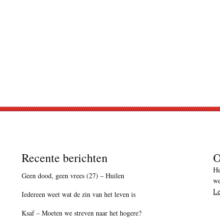
Recente berichten
O
He
Geen dood, geen vrees (27) – Huilen
we
Le
Iedereen weet wat de zin van het leven is
Ksaf – Moeten we streven naar het hogere?