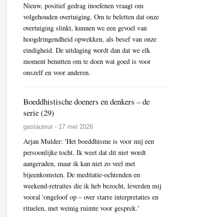
Nieuw, positief gedrag inoefenen vraagt om
volgehouden overtuiging. Om te beletten dat onze
overtuiging slinkt, kunnen we een gevoel van
hoogdringendheid opwekken, als besef van onze
eindigheid. De uitdaging wordt dan dat we elk
moment benutten om te doen wat goed is voor
onszelf en voor anderen.
Boeddhistische doeners en denkers – de
serie (29)
gastauteur - 17 mei 2026
Arjan Mulder: 'Het boeddhisme is voor mij een
persoonlijke tocht. Ik weet dat dit niet wordt
aangeraden, maar ik kan niet zo veel met
bijeenkomsten. De meditatie-ochtenden en
weekend-retraites die ik heb bezocht, leverden mij
vooral 'ongeloof op – over starre interpretaties en
rituelen, met weinig ruimte voor gesprek.'