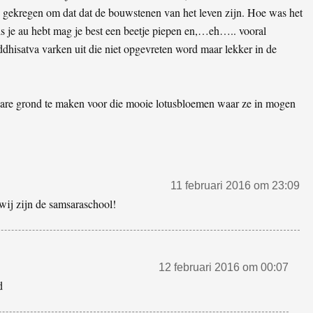
ld gekregen om dat dat de bouwstenen van het leven zijn. Hoe was het
ls je au hebt mag je best een beetje piepen en,…eh….. vooral
ddhisatva varken uit die niet opgevreten word maar lekker in de
bare grond te maken voor die mooie lotusbloemen waar ze in mogen
11 februari 2016 om 23:09
 wij zijn de samsaraschool!
12 februari 2016 om 00:07
d