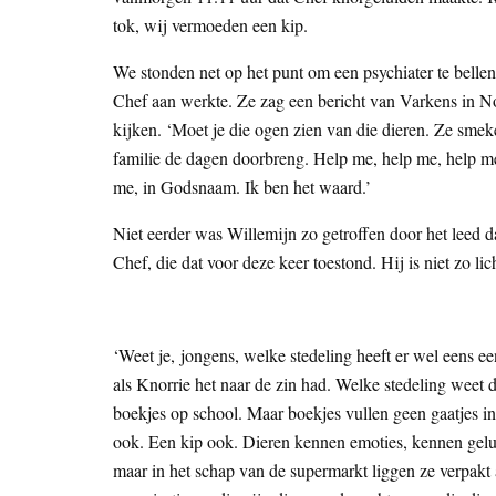
tok, wij vermoeden een kip.
We stonden net op het punt om een psychiater te bell
Chef aan werkte. Ze zag een bericht van Varkens in No
kijken. ‘Moet je die ogen zien van die dieren. Ze smek
familie de dagen doorbreng. Help me, help me, help m
me, in Godsnaam. Ik ben het waard.’
Niet eerder was Willemijn zo getroffen door het leed 
Chef, die dat voor deze keer toestond. Hij is niet zo lic
‘Weet je, jongens, welke stedeling heeft er wel eens e
als Knorrie het naar de zin had. Welke stedeling weet d
boekjes op school. Maar boekjes vullen geen gaatjes in
ook. Een kip ook. Dieren kennen emoties, kennen geluk
maar in het schap van de supermarkt liggen ze verpakt 